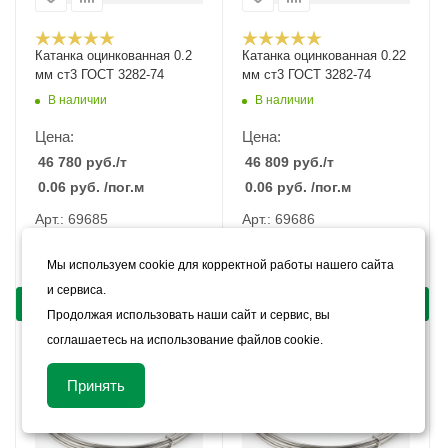
Катанка оцинкованная 0.2
Катанка оцинкованная 0.22
мм ст3 ГОСТ 3282-74
мм ст3 ГОСТ 3282-74
В наличии
В наличии
Цена:
Цена:
46 780
руб.
/т
46 809
руб.
/т
0.06
руб.
/пог.м
0.06
руб.
/пог.м
Арт.: 69685
Арт.: 69686
КУПИТЬ В 1 КЛИК
КУПИТЬ В 1 КЛИК
Мы используем cookie для корректной работы нашего сайта
и сервиса.
КУПИТЬ
КУПИТЬ
Продолжая использовать наши сайт и сервис, вы
соглашаетесь на использование файлов cookie.
Принять