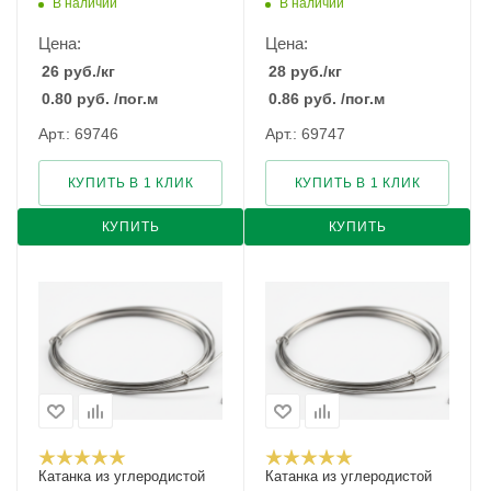
В наличии
В наличии
Цена:
Цена:
26
руб.
/кг
28
руб.
/кг
0.80
руб.
/пог.м
0.86
руб.
/пог.м
Арт.: 69746
Арт.: 69747
КУПИТЬ В 1 КЛИК
КУПИТЬ В 1 КЛИК
КУПИТЬ
КУПИТЬ
Катанка из углеродистой
Катанка из углеродистой