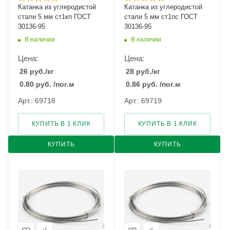
Катанка из углеродистой
Катанка из углеродистой
стали 5 мм ст1кп ГОСТ
стали 5 мм ст1пс ГОСТ
30136-95
30136-95
В наличии
В наличии
Цена:
Цена:
26
руб.
/кг
28
руб.
/кг
0.80
руб.
/пог.м
0.86
руб.
/пог.м
Арт.: 69718
Арт.: 69719
КУПИТЬ В 1 КЛИК
КУПИТЬ В 1 КЛИК
КУПИТЬ
КУПИТЬ