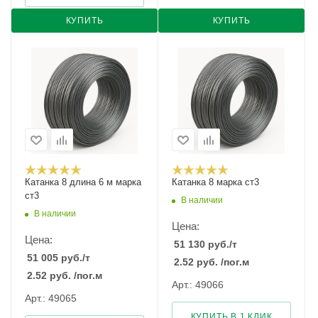
КУПИТЬ
КУПИТЬ
Катанка 8 длина 6 м марка
Катанка 8 марка ст3
ст3
В наличии
В наличии
Цена:
Цена:
51 130
руб.
/т
51 005
руб.
/т
2.52
руб.
/пог.м
2.52
руб.
/пог.м
Арт.: 49066
Арт.: 49065
КУПИТЬ В 1 КЛИК