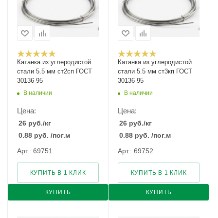
Катанка из углеродистой
Катанка из углеродистой
стали 5.5 мм ст2сп ГОСТ
стали 5.5 мм ст3кп ГОСТ
30136-95
30136-95
В наличии
В наличии
Цена:
Цена:
26
руб.
/кг
26
руб.
/кг
0.88
руб.
/пог.м
0.88
руб.
/пог.м
Арт.: 69751
Арт.: 69752
КУПИТЬ В 1 КЛИК
КУПИТЬ В 1 КЛИК
КУПИТЬ
КУПИТЬ