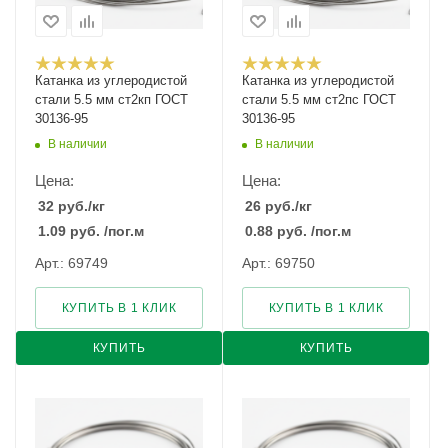
Катанка из углеродистой
Катанка из углеродистой
стали 5.5 мм ст2кп ГОСТ
стали 5.5 мм ст2пс ГОСТ
30136-95
30136-95
В наличии
В наличии
Цена:
Цена:
32
руб.
/кг
26
руб.
/кг
1.09
руб.
/пог.м
0.88
руб.
/пог.м
Арт.: 69749
Арт.: 69750
КУПИТЬ В 1 КЛИК
КУПИТЬ В 1 КЛИК
КУПИТЬ
КУПИТЬ