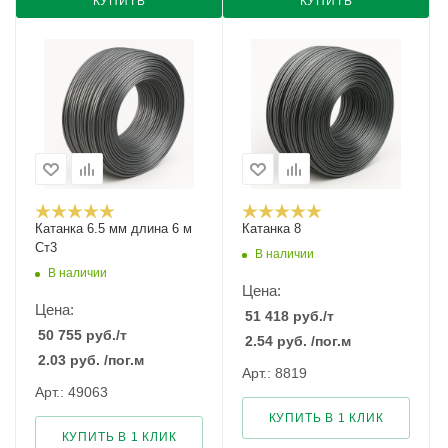
КУПИТЬ
КУПИТЬ
Катанка 6.5 мм длина 6 м
Катанка 8
Ст3
В наличии
В наличии
Цена:
Цена:
51 418
руб.
/т
50 755
руб.
/т
2.54
руб.
/пог.м
2.03
руб.
/пог.м
Арт.: 8819
Арт.: 49063
КУПИТЬ В 1 КЛИК
КУПИТЬ В 1 КЛИК