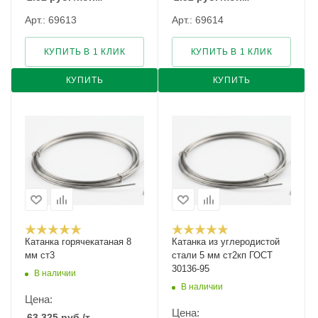
Арт.: 69613
Арт.: 69614
КУПИТЬ В 1 КЛИК
КУПИТЬ В 1 КЛИК
КУПИТЬ
КУПИТЬ
Катанка горячекатаная 8
Катанка из углеродистой
мм ст3
стали 5 мм ст2кп ГОСТ
30136-95
В наличии
В наличии
Цена:
Цена:
63 325
руб.
/т