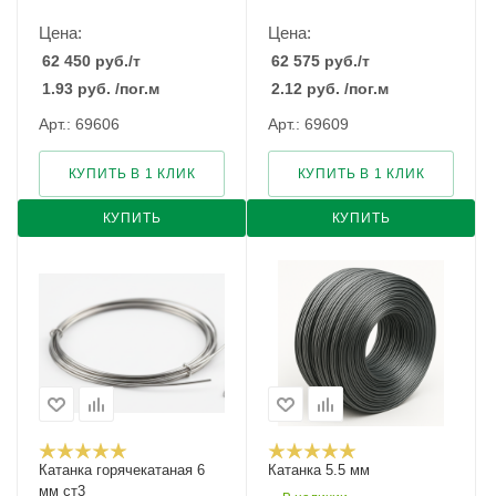
Цена:
Цена:
62 450
руб.
/т
62 575
руб.
/т
1.93
руб.
/пог.м
2.12
руб.
/пог.м
Арт.: 69606
Арт.: 69609
КУПИТЬ В 1 КЛИК
КУПИТЬ В 1 КЛИК
КУПИТЬ
КУПИТЬ
Катанка горячекатаная 6
Катанка 5.5 мм
мм ст3