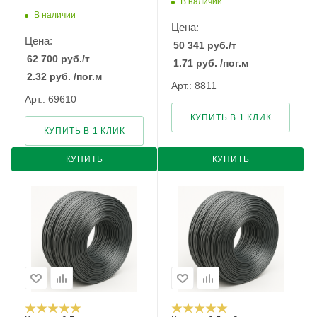
В наличии
В наличии
Цена:
Цена:
50 341
руб.
/т
62 700
руб.
/т
1.71
руб.
/пог.м
2.32
руб.
/пог.м
Арт.: 8811
Арт.: 69610
КУПИТЬ В 1 КЛИК
КУПИТЬ В 1 КЛИК
КУПИТЬ
КУПИТЬ