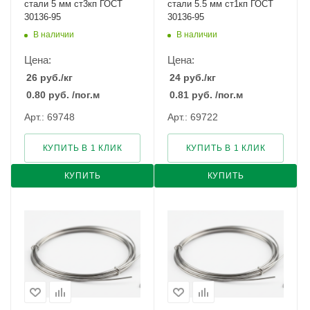
стали 5 мм ст3кп ГОСТ
стали 5.5 мм ст1кп ГОСТ
30136-95
30136-95
В наличии
В наличии
Цена:
Цена:
26
руб.
/кг
24
руб.
/кг
0.80
руб.
/пог.м
0.81
руб.
/пог.м
Арт.: 69748
Арт.: 69722
КУПИТЬ В 1 КЛИК
КУПИТЬ В 1 КЛИК
КУПИТЬ
КУПИТЬ