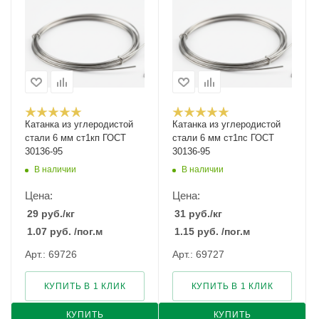
Катанка из углеродистой
Катанка из углеродистой
стали 6 мм ст1кп ГОСТ
стали 6 мм ст1пс ГОСТ
30136-95
30136-95
В наличии
В наличии
Цена:
Цена:
29
руб.
/кг
31
руб.
/кг
1.07
руб.
/пог.м
1.15
руб.
/пог.м
Арт.: 69726
Арт.: 69727
КУПИТЬ В 1 КЛИК
КУПИТЬ В 1 КЛИК
КУПИТЬ
КУПИТЬ