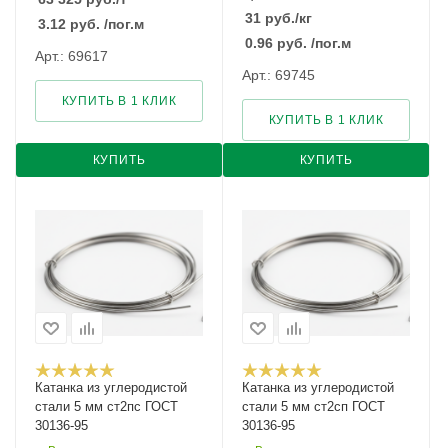
31
руб.
/кг
3.12
руб.
/пог.м
0.96
руб.
/пог.м
Арт.: 69617
Арт.: 69745
КУПИТЬ В 1 КЛИК
КУПИТЬ В 1 КЛИК
КУПИТЬ
КУПИТЬ
Катанка из углеродистой
Катанка из углеродистой
стали 5 мм ст2пс ГОСТ
стали 5 мм ст2сп ГОСТ
30136-95
30136-95