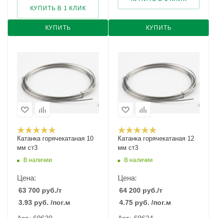
КУПИТЬ В 1 КЛИК
КУПИТЬ
КУПИТЬ
Катанка горячекатаная 10
Катанка горячекатаная 12
мм ст3
мм ст3
В наличии
В наличии
Цена:
Цена:
63 700
руб.
/т
64 200
руб.
/т
3.93
руб.
/пог.м
4.75
руб.
/пог.м