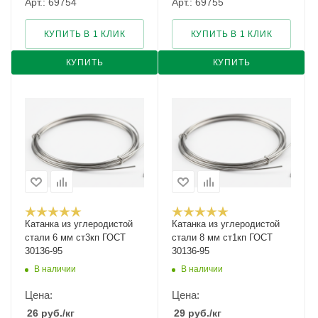
Арт.: 69754
Арт.: 69755
КУПИТЬ В 1 КЛИК
КУПИТЬ В 1 КЛИК
КУПИТЬ
КУПИТЬ
Катанка из углеродистой
Катанка из углеродистой
стали 6 мм ст3кп ГОСТ
стали 8 мм ст1кп ГОСТ
30136-95
30136-95
В наличии
В наличии
Цена:
Цена:
26
руб.
/кг
29
руб.
/кг