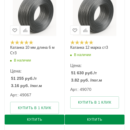
Катанка 10 мм длина 6 м
Катанка 12 марка ст3
Ст3
В наличии
В наличии
Цена:
Цена:
51 630
руб.
/т
51 255
руб.
/т
3.82
руб.
/пог.м
3.16
руб.
/пог.м
Арт.: 49070
Арт.: 49067
КУПИТЬ В 1 КЛИК
КУПИТЬ В 1 КЛИК
КУПИТЬ
КУПИТЬ