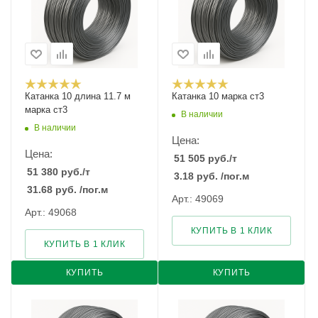
Катанка 10 длина 11.7 м
Катанка 10 марка ст3
марка ст3
В наличии
В наличии
Цена:
Цена:
51 505
руб.
/т
51 380
руб.
/т
3.18
руб.
/пог.м
31.68
руб.
/пог.м
Арт.: 49069
Арт.: 49068
КУПИТЬ В 1 КЛИК
КУПИТЬ В 1 КЛИК
КУПИТЬ
КУПИТЬ