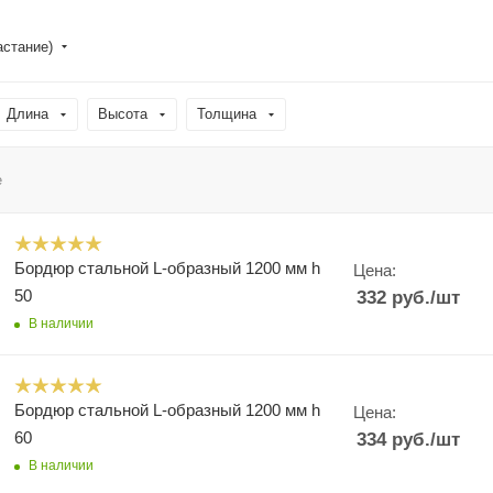
астание)
Длина
Высота
Толщина
е
Бордюр стальной L-образный 1200 мм h
Цена:
50
332
руб.
/шт
В наличии
Бордюр стальной L-образный 1200 мм h
Цена:
60
334
руб.
/шт
В наличии