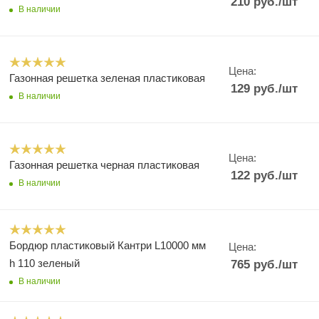
210
руб.
/шт
В наличии
Цена:
Газонная решетка зеленая пластиковая
129
руб.
/шт
В наличии
Цена:
Газонная решетка черная пластиковая
122
руб.
/шт
В наличии
Бордюр пластиковый Кантри L10000 мм
Цена:
h 110 зеленый
765
руб.
/шт
В наличии