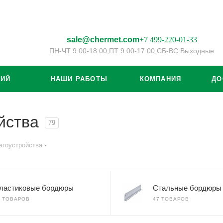
sale@chermet.com
+7 499-220-01-33
ПН-ЧТ 9:00-18:00,
ПТ 9:00-17:00,
СБ-ВС Выходные
ЦИЙ
НАШИ РАБОТЫ
КОМПАНИЯ
ДО
йства
79
агоустройства
ластиковые бордюры
Стальные бордюры
0 ТОВАРОВ
47 ТОВАРОВ