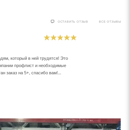
ОСТАВИТЬ ОТЗЫВ
ВСЕ ОТЗЫВЫ
дям, который в ней трудятся! Это
омпании профлист и необходимые
н заказ на 5+, спасибо вам!...