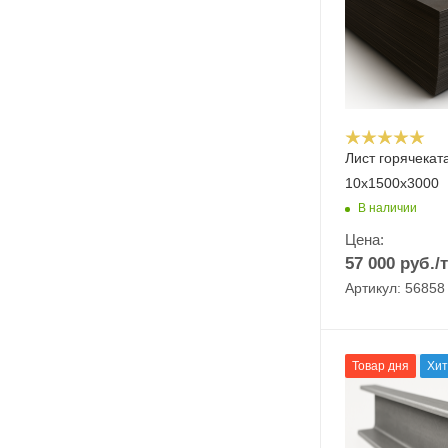
Лист горячекат
10х1500х3000
В наличии
Цена:
57 000
руб.
/т
Артикул: 56858
Товар дня
Хит