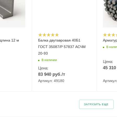
длина 12 м
Балка двутавровая 40Б1
Арматур
ГОСТ 35087/Р 57837 АСЧМ
В нали
20-93
В наличии
Цена:
45 310
Цена:
83 940
руб.
/т
Артикул: 49180
Артикул
ЗАГРУЗИТЬ ЕЩЕ