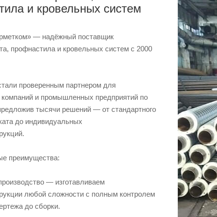
тила и кровельных систем
рметком» — надёжный поставщик
та, профнастила и кровельных систем с 2000
 стали проверенным партнером для
 компаний и промышленных предприятий по
 предложив тысячи решений — от стандартного
оката до индивидуальных
рукций.
е преимущества:
производство — изготавливаем
рукции любой сложности с полным контролем
чертежа до сборки.