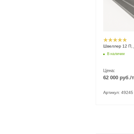
Швеллер 12 П, 
В наличии
Цена:
62 000
руб.
/т
Артикул: 49245