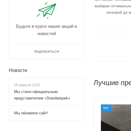
выбирая оптимальны
легковой до м
Будьте в курсе наших акций и
новостей
ПОДПИСАТЬСЯ
Новости
Лучшие пр
29 апреля 2025
Мы стали официальным
представителем «Standartpark»
Хит
Мы обновили сайт!