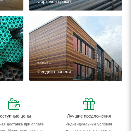
Сортовой прокат
ТОВАРЫ
Сендвич-панели
оступные цены
Лучшие предложения
ная доставка при оплате
Индивидуальные условия
ми. Мониторим цены на
для постоянных клиентов