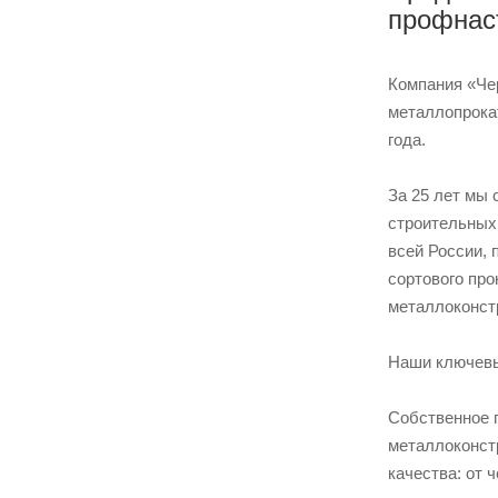
профнас
Компания «Че
металлопрока
года.
За 25 лет мы
строительных
всей России,
сортового пр
металлоконст
Наши ключевы
Собственное 
металлоконст
качества: от 