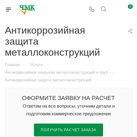
0
Антикоррозийная
защита
металлоконструкций
—
—
Главная
Услуги
—
Антикоррозийное покрытие металлоконструкций и труб
Антикоррозийная защита металлоконструкций
ОФОРМИТЕ ЗАЯВКУ НА РАСЧЕТ
Ответим на все вопросы, уточним детали и
подготовим коммерческое предложение
ПОЛУЧИТЬ РАСЧЕТ ЗАКАЗА