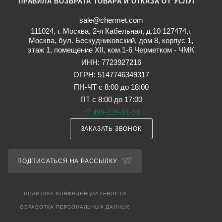
ПРАВИЛА ВОЗВРАТА ТОВАРА И ОТКАЗА ОТ УСЛУГ
sale@chermet.com
111024, г. Москва, 2-я Кабельная, д.10 127474,г.
Москва, бул. Бескудниковский, дом 8, корпус 1,
этаж 1, помещение XII, ком.1-6 Черметком - ЧМК
ИНН: 7723927216
ОГРН: 5147746349317
ПН-ЧТ с 8:00 до 18:00
ПТ с 8:00 до 17:00
+7 499-220-01-33
ЗАКАЗАТЬ ЗВОНОК
ПОДПИСАТЬСЯ НА РАССЫЛКУ
ПОЛИТИКА КОНФИДЕНЦИАЛЬНОСТИ
ОБРАБОТКА ПЕРСОНАЛЬНЫХ ДАННЫХ