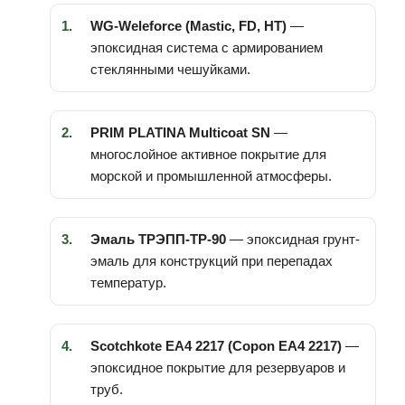
WG-Weleforce (Mastic, FD, HT)
—
эпоксидная система с армированием
стеклянными чешуйками.
PRIM PLATINA Multicoat SN
—
многослойное активное покрытие для
морской и промышленной атмосферы.
Эмаль ТРЭПП-ТР-90
— эпоксидная грунт-
эмаль для конструкций при перепадах
температур.
Scotchkote EA4 2217 (Copon EA4 2217)
—
эпоксидное покрытие для резервуаров и
труб.