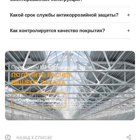
Какой срок службы антикоррозийной защиты?
Как контролируется качество покрытия?
Присылаем КП в течение 24 часов
ПОЛУЧИТЕ РАСЧЕТ
ВАШЕГО ЗАКАЗА
Отправить заявку
НАЗАД К СПИСКУ