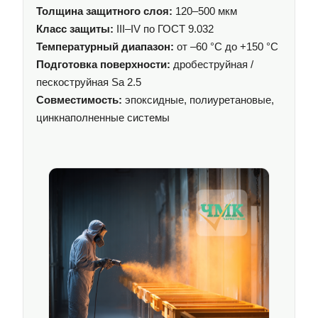
Толщина защитного слоя:
120–500 мкм
Класс защиты:
III–IV по ГОСТ 9.032
Температурный диапазон:
от –60 °C до +150 °C
Подготовка поверхности:
дробеструйная /
пескоструйная Sa 2.5
Совместимость:
эпоксидные, полиуретановые,
цинкнаполненные системы