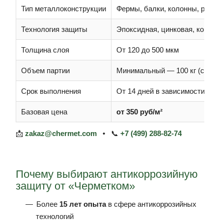
Тип металлоконструкции
Фермы, балки, колонны, резер
Технология защиты
Эпоксидная, цинковая, комби
Толщина слоя
От 120 до 500 мкм
Объем партии
Минимальный — 100 кг (скидк
Срок выполнения
От 14 дней в зависимости от 
Базовая цена
от 350 руб/м²
📩
zakaz@chermet.com
• 📞
+7 (499) 288-82-74
Почему выбирают антикоррозийную
защиту от «Черметком»
Более
15 лет опыта
в сфере антикоррозийных
технологий