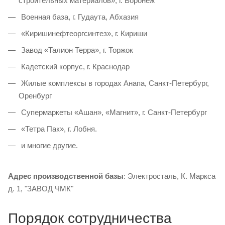
строительных материалов», г. Воронеж
Военная база, г. Гудаута, Абхазия
«Киришинефтеоргсинтез», г. Кириши
Завод «Талион Терра», г. Торжок
Кадетский корпус, г. Краснодар
Жилые комплексы в городах Анапа, Санкт-Петербург,
Оренбург
Супермаркеты «Ашан», «Магнит», г. Санкт-Петербург
«Тетра Пак», г. Лобня.
и многие другие.
Адрес производственной базы
: Электросталь, К. Маркса
д. 1, "ЗАВОД ЧМК"
Порядок сотрудничества