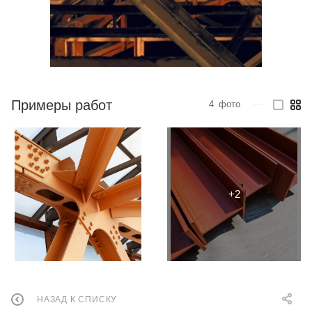
Примеры работ
4
фото
—
НАЗАД К СПИСКУ