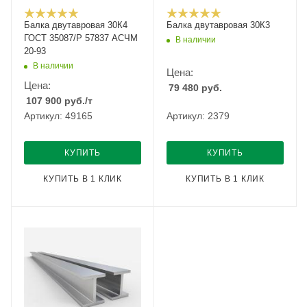
Балка двутавровая 30К4
Балка двутавровая 30К3
ГОСТ 35087/Р 57837 АСЧМ
В наличии
20-93
В наличии
Цена:
Цена:
79 480
руб.
107 900
руб.
/т
Артикул: 49165
Артикул: 2379
КУПИТЬ
КУПИТЬ
КУПИТЬ В 1 КЛИК
КУПИТЬ В 1 КЛИК