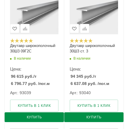
Двутавр широкополочный
Двутавр широкополочный
30Ш3 09Г2С
30Ш3 ст. 3
В наличии
В наличии
Цена:
Цена:
96 615
руб.
/т
94 345
руб.
/т
6 796.77
руб.
/пог.м
6 637.08
руб.
/пог.м
Арт.: 93039
Арт.: 93040
КУПИТЬ В 1 КЛИК
КУПИТЬ В 1 КЛИК
КУПИТЬ
КУПИТЬ