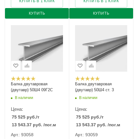
КУПИТЬ В 1 КЛИК
КУПИТЬ В 1 КЛИК
КУПИТЬ
КУПИТЬ
Балка двутавровая
Балка двутавровая
(двутавр) 50Ш4 09Г2С
(двутавр) 50Ш4 ст. 3
В наличии
В наличии
Цена:
Цена:
75 525
руб.
/т
75 525
руб.
/т
13 543.37
руб.
/пог.м
13 543.37
руб.
/пог.м
Арт.: 93058
Арт.: 93059