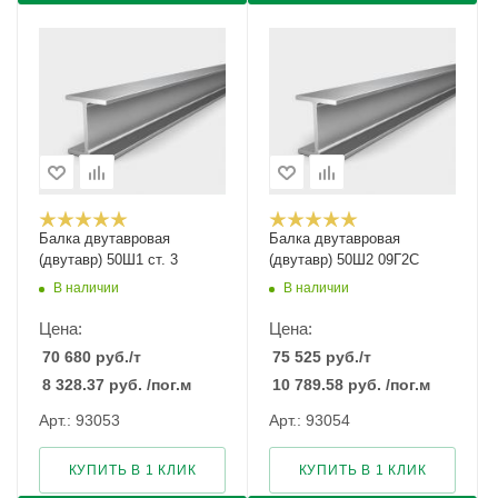
Балка двутавровая
Балка двутавровая
(двутавр) 50Ш1 ст. 3
(двутавр) 50Ш2 09Г2С
В наличии
В наличии
Цена:
Цена:
70 680
руб.
/т
75 525
руб.
/т
8 328.37
руб.
/пог.м
10 789.58
руб.
/пог.м
Арт.: 93053
Арт.: 93054
КУПИТЬ В 1 КЛИК
КУПИТЬ В 1 КЛИК