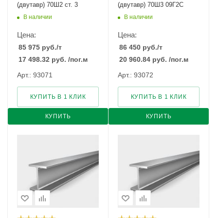
(двутавр) 70Ш2 ст. 3
(двутавр) 70Ш3 09Г2С
В наличии
В наличии
Цена:
Цена:
85 975
руб.
/т
86 450
руб.
/т
17 498.32
руб.
/пог.м
20 960.84
руб.
/пог.м
Арт.: 93071
Арт.: 93072
КУПИТЬ В 1 КЛИК
КУПИТЬ В 1 КЛИК
КУПИТЬ
КУПИТЬ