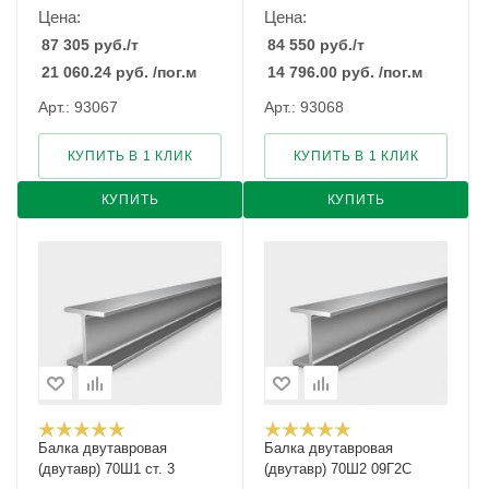
Цена:
Цена:
87 305
руб.
/т
84 550
руб.
/т
21 060.24
руб.
/пог.м
14 796.00
руб.
/пог.м
Арт.: 93067
Арт.: 93068
КУПИТЬ В 1 КЛИК
КУПИТЬ В 1 КЛИК
КУПИТЬ
КУПИТЬ
Балка двутавровая
Балка двутавровая
(двутавр) 70Ш1 ст. 3
(двутавр) 70Ш2 09Г2С