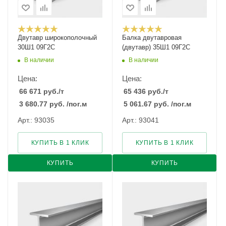
Двутавр широкополочный
Балка двутавровая
30Ш1 09Г2С
(двутавр) 35Ш1 09Г2С
В наличии
В наличии
Цена:
Цена:
66 671
руб.
/т
65 436
руб.
/т
3 680.77
руб.
/пог.м
5 061.67
руб.
/пог.м
Арт.: 93035
Арт.: 93041
КУПИТЬ В 1 КЛИК
КУПИТЬ В 1 КЛИК
КУПИТЬ
КУПИТЬ