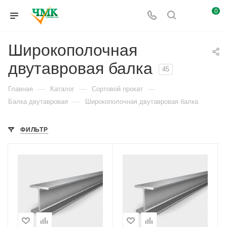
0
Широкополочная
двутавровая балка
45
—
—
—
Главная
Каталог
Сортовой прокат
—
Балка двутавровая
Широкополочная двутавровая балка
ФИЛЬТР