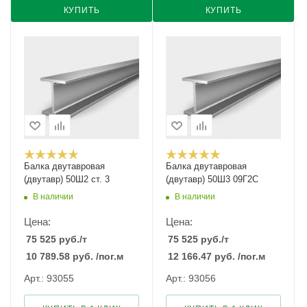
КУПИТЬ
КУПИТЬ
Балка двутавровая
Балка двутавровая
(двутавр) 50Ш2 ст. 3
(двутавр) 50Ш3 09Г2С
В наличии
В наличии
Цена:
Цена:
75 525
руб.
/т
75 525
руб.
/т
10 789.58
руб.
/пог.м
12 166.47
руб.
/пог.м
Арт.: 93055
Арт.: 93056