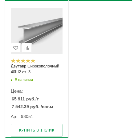
Двутавр широкополочный
40Ш2 ст. 3
В наличии
Цена:
65 911
руб.
/т
7 542.39
руб.
/пог.м
Арт.: 93051
КУПИТЬ В 1 КЛИК