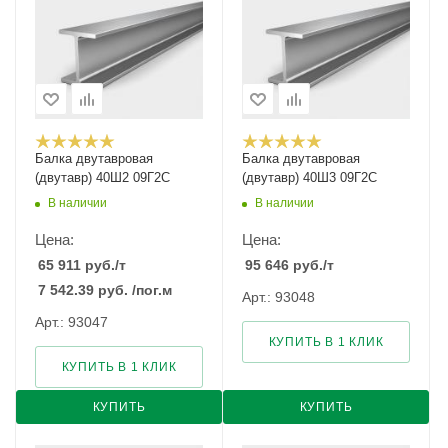
Балка двутавровая
Балка двутавровая
(двутавр) 40Ш2 09Г2С
(двутавр) 40Ш3 09Г2С
В наличии
В наличии
Цена:
Цена:
65 911
руб.
/т
95 646
руб.
/т
7 542.39
руб.
/пог.м
Арт.: 93048
Арт.: 93047
КУПИТЬ В 1 КЛИК
КУПИТЬ В 1 КЛИК
КУПИТЬ
КУПИТЬ