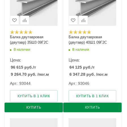
Балка двутавровая
Балка двутавровая
(двутавр) 35Ш3 09Г2С
(двутавр) 40Ш1 09Г2С
В наличии
В наличии
Цена:
Цена:
96 615
руб.
/т
64 125
руб.
/т
9 264.70
руб.
/пог.м
6 347.28
руб.
/пог.м
Арт.: 93044
Арт.: 93046
КУПИТЬ В 1 КЛИК
КУПИТЬ В 1 КЛИК
КУПИТЬ
КУПИТЬ