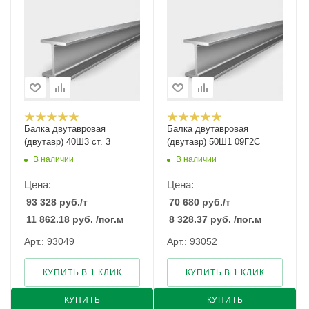
Балка двутавровая
Балка двутавровая
(двутавр) 40Ш3 ст. 3
(двутавр) 50Ш1 09Г2С
В наличии
В наличии
Цена:
Цена:
93 328
руб.
/т
70 680
руб.
/т
11 862.18
руб.
/пог.м
8 328.37
руб.
/пог.м
Арт.: 93049
Арт.: 93052
КУПИТЬ В 1 КЛИК
КУПИТЬ В 1 КЛИК
КУПИТЬ
КУПИТЬ