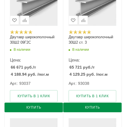
Двутавр широкополочный
Двутавр широкополочный
30Ш2 09Г2С
30Ш2 ст. 3
В наличии
В наличии
Цена:
Цена:
66 671
руб.
/т
65 721
руб.
/т
4 188.94
руб.
/пог.м
4 129.25
руб.
/пог.м
Арт.: 93037
Арт.: 93038
КУПИТЬ В 1 КЛИК
КУПИТЬ В 1 КЛИК
КУПИТЬ
КУПИТЬ