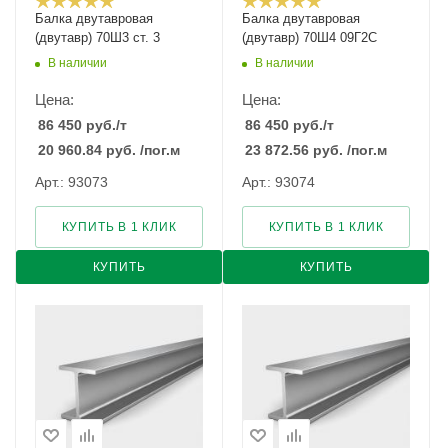
Балка двутавровая
Балка двутавровая
(двутавр) 70Ш3 ст. 3
(двутавр) 70Ш4 09Г2С
В наличии
В наличии
Цена:
Цена:
86 450
руб.
/т
86 450
руб.
/т
20 960.84
руб.
/пог.м
23 872.56
руб.
/пог.м
Арт.: 93073
Арт.: 93074
КУПИТЬ В 1 КЛИК
КУПИТЬ В 1 КЛИК
КУПИТЬ
КУПИТЬ