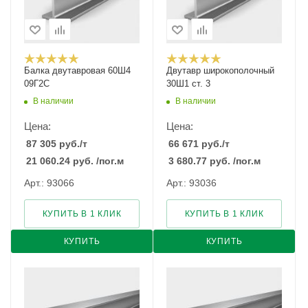
Балка двутавровая 60Ш4
Двутавр широкополочный
09Г2С
30Ш1 ст. 3
В наличии
В наличии
Цена:
Цена:
87 305
руб.
/т
66 671
руб.
/т
21 060.24
руб.
/пог.м
3 680.77
руб.
/пог.м
Арт.: 93066
Арт.: 93036
КУПИТЬ В 1 КЛИК
КУПИТЬ В 1 КЛИК
КУПИТЬ
КУПИТЬ