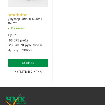
Двутавр колонный 40К4
09Г2С
В наличии
Цена:
93 575
руб.
/т
23 343.78
руб.
/пог.м
Артикул: 90650
КУПИТЬ
КУПИТЬ В 1 КЛИК