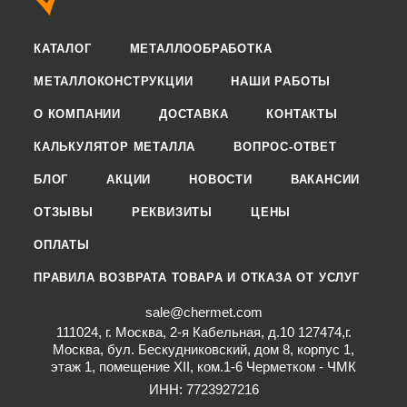
КАТАЛОГ
МЕТАЛЛООБРАБОТКА
МЕТАЛЛОКОНСТРУКЦИИ
НАШИ РАБОТЫ
О КОМПАНИИ
ДОСТАВКА
КОНТАКТЫ
КАЛЬКУЛЯТОР МЕТАЛЛА
ВОПРОС-ОТВЕТ
БЛОГ
АКЦИИ
НОВОСТИ
ВАКАНСИИ
ОТЗЫВЫ
РЕКВИЗИТЫ
ЦЕНЫ
ОПЛАТЫ
ПРАВИЛА ВОЗВРАТА ТОВАРА И ОТКАЗА ОТ УСЛУГ
sale@chermet.com
111024, г. Москва, 2-я Кабельная, д.10 127474,г.
Москва, бул. Бескудниковский, дом 8, корпус 1,
этаж 1, помещение XII, ком.1-6 Черметком - ЧМК
ИНН: 7723927216