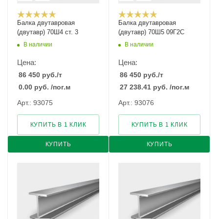
Балка двутавровая
Балка двутавровая
(двутавр) 70Ш4 ст. 3
(двутавр) 70Ш5 09Г2С
В наличии
В наличии
Цена:
Цена:
86 450
руб.
/т
86 450
руб.
/т
0.00
руб.
/пог.м
27 238.41
руб.
/пог.м
Арт.: 93075
Арт.: 93076
КУПИТЬ В 1 КЛИК
КУПИТЬ В 1 КЛИК
КУПИТЬ
КУПИТЬ