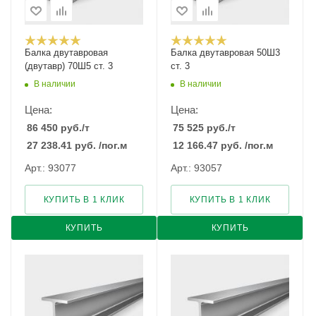
Балка двутавровая
Балка двутавровая 50Ш3
(двутавр) 70Ш5 ст. 3
ст. 3
В наличии
В наличии
Цена:
Цена:
86 450
руб.
/т
75 525
руб.
/т
27 238.41
руб.
/пог.м
12 166.47
руб.
/пог.м
Арт.: 93077
Арт.: 93057
КУПИТЬ В 1 КЛИК
КУПИТЬ В 1 КЛИК
КУПИТЬ
КУПИТЬ