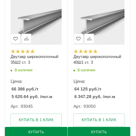
Двутавр широкополочный
Двутавр широкополочный
35Ш2 ст. 3
40Ш1 ст. 3
В наличии
В наличии
Цена:
Цена:
66 386
руб.
/т
64 125
руб.
/т
5 620.64
руб.
/пог.м
6 347.28
руб.
/пог.м
Арт.: 93045
Арт.: 93050
КУПИТЬ В 1 КЛИК
КУПИТЬ В 1 КЛИК
КУПИТЬ
КУПИТЬ