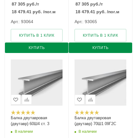
87 305
руб.
/т
87 305
руб.
/т
18 479.41
руб.
/пог.м
18 479.41
руб.
/пог.м
Арт.: 93064
Арт.: 93065
КУПИТЬ В 1 КЛИК
КУПИТЬ В 1 КЛИК
КУПИТЬ
КУПИТЬ
Балка двутавровая
Балка двутавровая
(двутавр) 60Ш4 ст. 3
(двутавр) 70Ш1 09Г2С
В наличии
В наличии