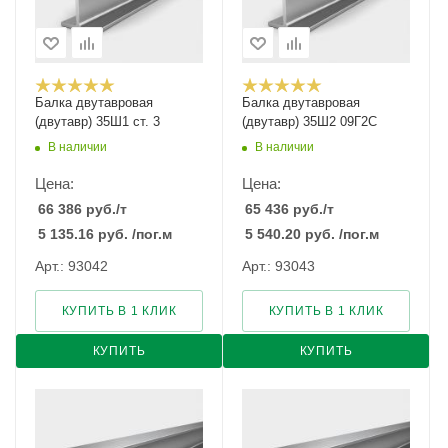
Балка двутавровая
Балка двутавровая
(двутавр) 35Ш1 ст. 3
(двутавр) 35Ш2 09Г2С
В наличии
В наличии
Цена:
Цена:
66 386
руб.
/т
65 436
руб.
/т
5 135.16
руб.
/пог.м
5 540.20
руб.
/пог.м
Арт.: 93042
Арт.: 93043
КУПИТЬ В 1 КЛИК
КУПИТЬ В 1 КЛИК
КУПИТЬ
КУПИТЬ