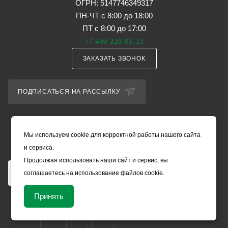
ОГРН: 5147746349317
ПН-ЧТ с 8:00 до 18:00
ПТ с 8:00 до 17:00
+7 499-220-01-33
ЗАКАЗАТЬ ЗВОНОК
ПОДПИСАТЬСЯ НА РАССЫЛКУ
ПОЛИТИКА КОНФИДЕНЦИАЛЬНОСТИ
Мы используем cookie для корректной работы нашего сайта
ОБРАБОТКА ПЕРСОНАЛЬНЫХ ДАННЫХ
и сервиса.
Продолжая использовать наши сайт и сервис, вы
соглашаетесь на использование файлов cookie.
Принять