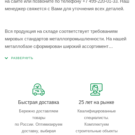
на сайте или позвоните по телефону +7 499-220-01-33. Наш
менеджер свяжется с Вами для уточнения всех деталей.
Вся продукция на складе соответствует требованиям
мировых стандартов металлопромышленности. На нашей
металлобазе сформирован широкий ассортимент
металлопроката, который позволяет учесть любые
запросы по типу, назначению, размерам и техническим
параметрам.
Быстрая доставка
25 лет на рынке
Бережно доставляем
Квалифицированные
товары
специалисты.
по России. Оптимизируем
Комплектуем
доставку, выбирая
строительные объекты