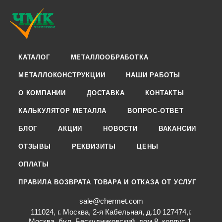
КАТАЛОГ
МЕТАЛЛООБРАБОТКА
МЕТАЛЛОКОНСТРУКЦИИ
НАШИ РАБОТЫ
О КОМПАНИИ
ДОСТАВКА
КОНТАКТЫ
КАЛЬКУЛЯТОР МЕТАЛЛА
ВОПРОС-ОТВЕТ
БЛОГ
АКЦИИ
НОВОСТИ
ВАКАНСИИ
ОТЗЫВЫ
РЕКВИЗИТЫ
ЦЕНЫ
ОПЛАТЫ
ПРАВИЛА ВОЗВРАТА ТОВАРА И ОТКАЗА ОТ УСЛУГ
sale@chermet.com
111024, г. Москва, 2-я Кабельная, д.10 127474,г.
Москва, бул. Бескудниковский, дом 8, корпус 1,