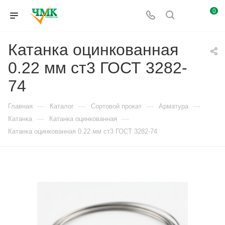
0
Катанка оцинкованная
0.22 мм ст3 ГОСТ 3282-
74
—
—
—
—
Главная
Каталог
Сортовой прокат
Арматура
—
—
Катанка
Катанка оцинкованная
Катанка оцинкованная 0.22 мм ст3 ГОСТ 3282-74