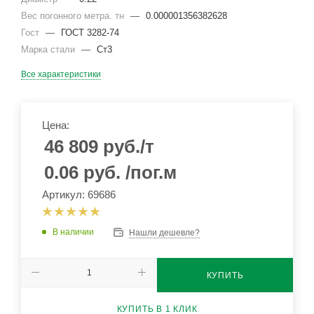
Вес погонного метра. тн
—
0.000001356382628
Гост
—
ГОСТ 3282-74
Марка стали
—
Ст3
Все характеристики
Цена:
46 809
руб.
/т
0.06
руб.
/пог.м
Артикул: 69686
В наличии
Нашли дешевле?
КУПИТЬ
КУПИТЬ В 1 КЛИК