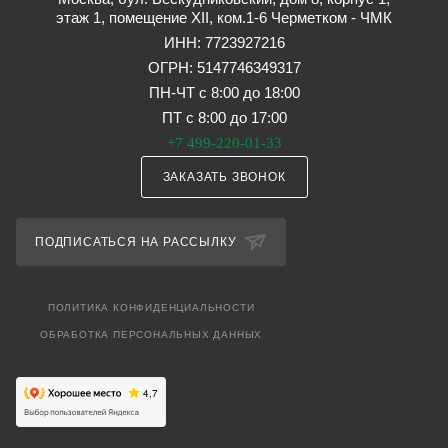
этаж 1, помещение XII, ком.1-6 Черметком - ЧМК
ИНН: 7723927216
ОГРН: 5147746349317
ПН-ЧТ с 8:00 до 18:00
ПТ с 8:00 до 17:00
+7 499-220-01-33
ЗАКАЗАТЬ ЗВОНОК
ПОДПИСАТЬСЯ НА РАССЫЛКУ
ПОЛИТИКА КОНФИДЕНЦИАЛЬНОСТИ
ОБРАБОТКА ПЕРСОНАЛЬНЫХ ДАННЫХ