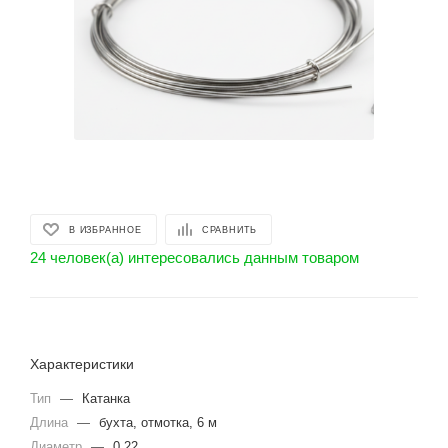
В ИЗБРАННОЕ
СРАВНИТЬ
24 человек(а) интересовались данным товаром
Характеристики
Тип
—
Катанка
Длина
—
бухта, отмотка, 6 м
Диаметр
—
0.22