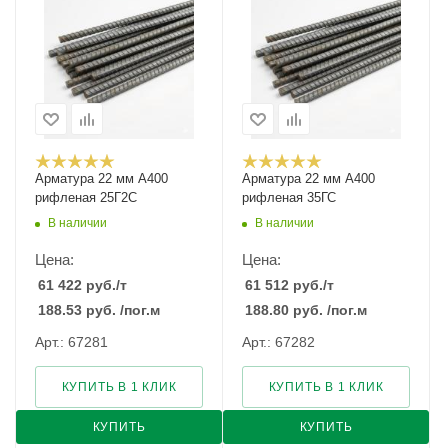
Арматура 22 мм А400
Арматура 22 мм А400
рифленая 25Г2С
рифленая 35ГС
В наличии
В наличии
Цена:
Цена:
61 422
руб.
/т
61 512
руб.
/т
188.53
руб.
/пог.м
188.80
руб.
/пог.м
Арт.: 67281
Арт.: 67282
КУПИТЬ В 1 КЛИК
КУПИТЬ В 1 КЛИК
КУПИТЬ
КУПИТЬ