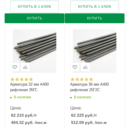
КУПИТЬ В 1 КЛИК
КУПИТЬ В 1 КЛИК
КУПИТЬ
КУПИТЬ
Арматура 32 мм А400
Арматура 36 мм А400
рифленая 35ГС
рифленая 25Г2С
В наличии
В наличии
Цена:
Цена:
62 210
руб.
/т
62 225
руб.
/т
404.32
руб.
/пог.м
512.09
руб.
/пог.м