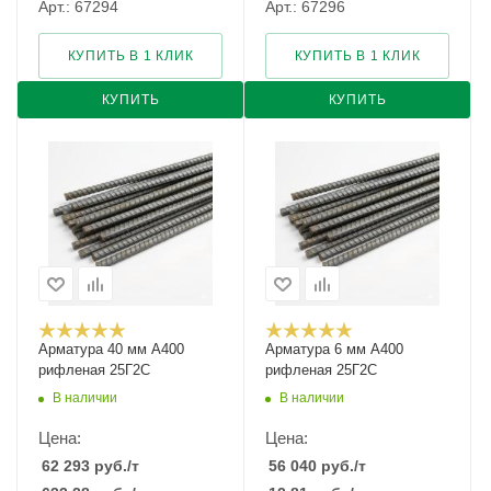
Арт.: 67294
Арт.: 67296
КУПИТЬ В 1 КЛИК
КУПИТЬ В 1 КЛИК
КУПИТЬ
КУПИТЬ
Арматура 40 мм А400
Арматура 6 мм А400
рифленая 25Г2С
рифленая 25Г2С
В наличии
В наличии
Цена:
Цена:
62 293
руб.
/т
56 040
руб.
/т