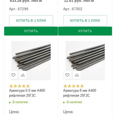
633.28
руб.
/пог.м
12.81
руб.
/пог.м
Арт.: 67299
Арт.: 67302
КУПИТЬ В 1 КЛИК
КУПИТЬ В 1 КЛИК
КУПИТЬ
КУПИТЬ
Арматура 6.5 мм А400
Арматура 8 мм А400
рифленая 25Г2С
рифленая 25Г2С
В наличии
В наличии
Цена:
Цена: