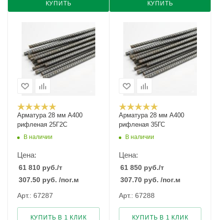
КУПИТЬ
КУПИТЬ
Арматура 28 мм А400
Арматура 28 мм А400
рифленая 25Г2С
рифленая 35ГС
В наличии
В наличии
Цена:
Цена:
61 810
руб.
/т
61 850
руб.
/т
307.50
руб.
/пог.м
307.70
руб.
/пог.м
Арт.: 67287
Арт.: 67288
КУПИТЬ В 1 КЛИК
КУПИТЬ В 1 КЛИК