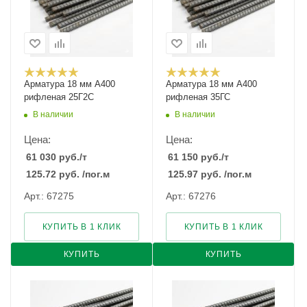
Арматура 18 мм А400
Арматура 18 мм А400
рифленая 25Г2С
рифленая 35ГС
В наличии
В наличии
Цена:
Цена:
61 030
руб.
/т
61 150
руб.
/т
125.72
руб.
/пог.м
125.97
руб.
/пог.м
Арт.: 67275
Арт.: 67276
КУПИТЬ В 1 КЛИК
КУПИТЬ В 1 КЛИК
КУПИТЬ
КУПИТЬ