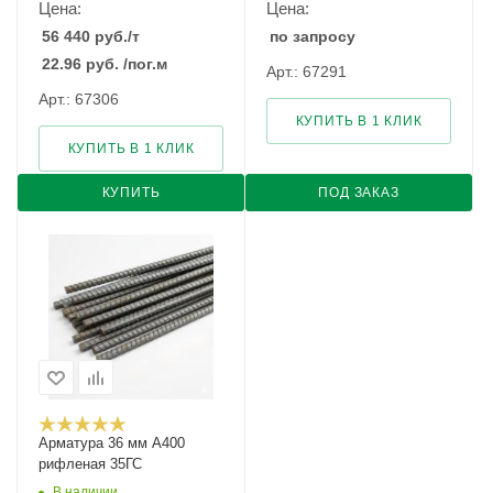
Цена:
Цена:
56 440
руб.
/т
по запросу
22.96
руб.
/пог.м
Арт.: 67291
Арт.: 67306
КУПИТЬ В 1 КЛИК
КУПИТЬ В 1 КЛИК
КУПИТЬ
ПОД ЗАКАЗ
Арматура 36 мм А400
рифленая 35ГС
В наличии