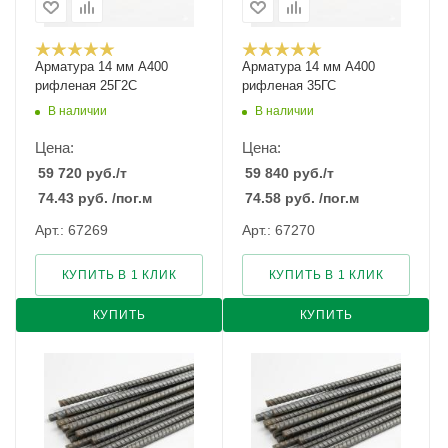
Арматура 14 мм А400
Арматура 14 мм А400
рифленая 25Г2С
рифленая 35ГС
В наличии
В наличии
Цена:
Цена:
59 720
руб.
/т
59 840
руб.
/т
74.43
руб.
/пог.м
74.58
руб.
/пог.м
Арт.: 67269
Арт.: 67270
КУПИТЬ В 1 КЛИК
КУПИТЬ В 1 КЛИК
КУПИТЬ
КУПИТЬ