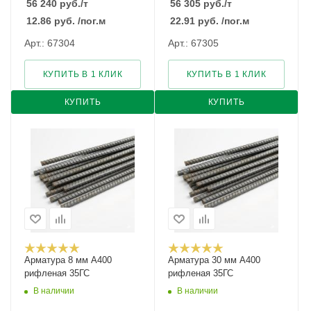
56 240
руб.
/т
56 305
руб.
/т
12.86
руб.
/пог.м
22.91
руб.
/пог.м
Арт.: 67304
Арт.: 67305
КУПИТЬ В 1 КЛИК
КУПИТЬ В 1 КЛИК
КУПИТЬ
КУПИТЬ
Арматура 8 мм А400
Арматура 30 мм А400
рифленая 35ГС
рифленая 35ГС
В наличии
В наличии