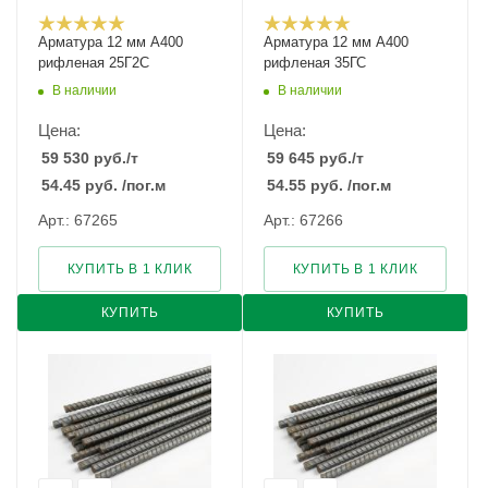
Арматура 12 мм А400
Арматура 12 мм А400
рифленая 25Г2С
рифленая 35ГС
В наличии
В наличии
Цена:
Цена:
59 530
руб.
/т
59 645
руб.
/т
54.45
руб.
/пог.м
54.55
руб.
/пог.м
Арт.: 67265
Арт.: 67266
КУПИТЬ В 1 КЛИК
КУПИТЬ В 1 КЛИК
КУПИТЬ
КУПИТЬ