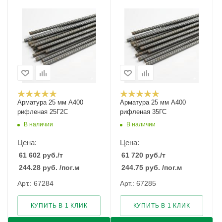
Арматура 25 мм А400
Арматура 25 мм А400
рифленая 25Г2С
рифленая 35ГС
В наличии
В наличии
Цена:
Цена:
61 602
руб.
/т
61 720
руб.
/т
244.28
руб.
/пог.м
244.75
руб.
/пог.м
Арт.: 67284
Арт.: 67285
КУПИТЬ В 1 КЛИК
КУПИТЬ В 1 КЛИК