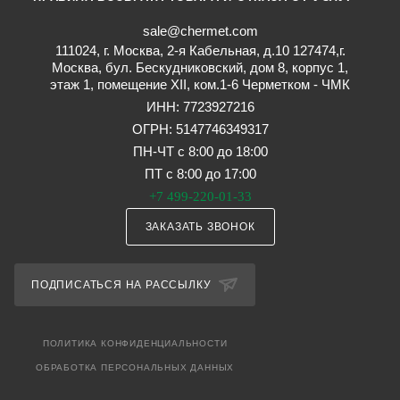
sale@chermet.com
111024, г. Москва, 2-я Кабельная, д.10 127474,г.
Москва, бул. Бескудниковский, дом 8, корпус 1,
этаж 1, помещение XII, ком.1-6 Черметком - ЧМК
ИНН: 7723927216
ОГРН: 5147746349317
ПН-ЧТ с 8:00 до 18:00
ПТ с 8:00 до 17:00
+7 499-220-01-33
ЗАКАЗАТЬ ЗВОНОК
ПОДПИСАТЬСЯ НА РАССЫЛКУ
ПОЛИТИКА КОНФИДЕНЦИАЛЬНОСТИ
ОБРАБОТКА ПЕРСОНАЛЬНЫХ ДАННЫХ