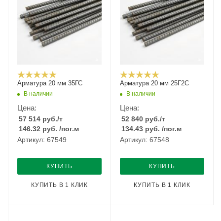
Арматура 20 мм 35ГС
Арматура 20 мм 25Г2С
В наличии
В наличии
Цена:
Цена:
57 514
руб.
/т
52 840
руб.
/т
146.32
руб.
/пог.м
134.43
руб.
/пог.м
Артикул: 67549
Артикул: 67548
КУПИТЬ
КУПИТЬ
КУПИТЬ В 1 КЛИК
КУПИТЬ В 1 КЛИК