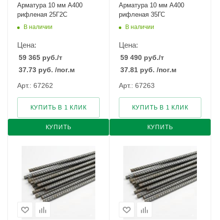
Арматура 10 мм А400
Арматура 10 мм А400
рифленая 25Г2С
рифленая 35ГС
В наличии
В наличии
Цена:
Цена:
59 365
руб.
/т
59 490
руб.
/т
37.73
руб.
/пог.м
37.81
руб.
/пог.м
Арт.: 67262
Арт.: 67263
КУПИТЬ В 1 КЛИК
КУПИТЬ В 1 КЛИК
КУПИТЬ
КУПИТЬ