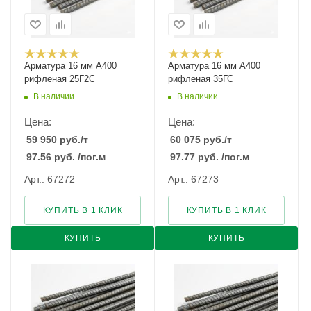
Арматура 16 мм А400
Арматура 16 мм А400
рифленая 25Г2С
рифленая 35ГС
В наличии
В наличии
Цена:
Цена:
59 950
руб.
/т
60 075
руб.
/т
97.56
руб.
/пог.м
97.77
руб.
/пог.м
Арт.: 67272
Арт.: 67273
КУПИТЬ В 1 КЛИК
КУПИТЬ В 1 КЛИК
КУПИТЬ
КУПИТЬ