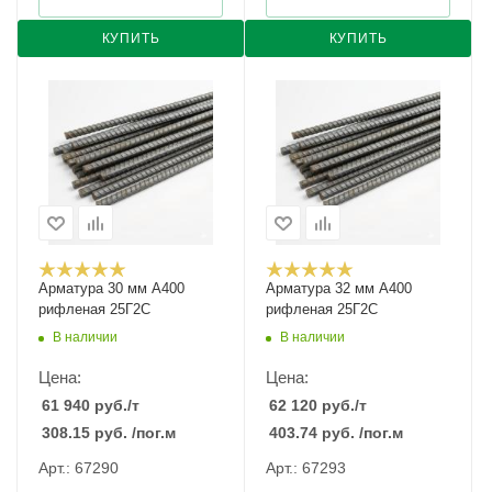
КУПИТЬ
КУПИТЬ
Арматура 30 мм А400
Арматура 32 мм А400
рифленая 25Г2С
рифленая 25Г2С
В наличии
В наличии
Цена:
Цена:
61 940
руб.
/т
62 120
руб.
/т
308.15
руб.
/пог.м
403.74
руб.
/пог.м
Арт.: 67290
Арт.: 67293