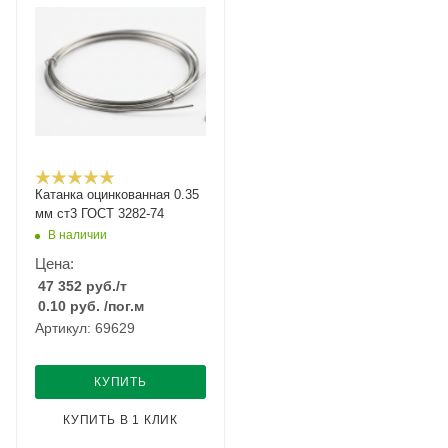
Катанка оцинкованная 0.35
мм ст3 ГОСТ 3282-74
В наличии
Цена:
47 352
руб.
/т
0.10
руб.
/пог.м
Артикул: 69629
КУПИТЬ
КУПИТЬ В 1 КЛИК