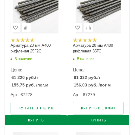
Арматура 20 мм А400
Арматура 20 мм А400
рифленая 25Г2С
рифленая 35ГС
В наличии
В наличии
Цена:
Цена:
61 220
руб.
/т
61 332
руб.
/т
155.75
руб.
/пог.м
156.03
руб.
/пог.м
Арт.: 67278
Арт.: 67279
КУПИТЬ В 1 КЛИК
КУПИТЬ В 1 КЛИК
КУПИТЬ
КУПИТЬ