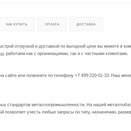
КАК КУПИТЬ
ОПЛАТА
ДОСТАВКА
строй отгрузкой и доставкой по выгодной цене вы можете в ко
, работаем как с организациями, так и с частными клиентами.
на сайте или позвоните по телефону +7 499-220-01-33. Наш мен
овых стандартов металлопромышленности. На нашей металлоба
й позволяет учесть любые запросы по типу, назначению, разме