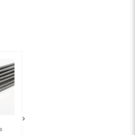
0
Арматура 40 мм А400
Арматура 6.5 мм