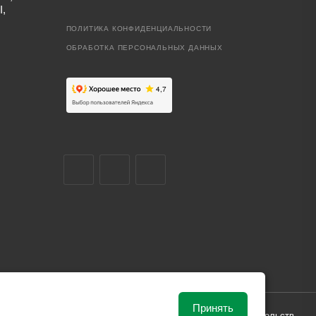
I,
ПОЛИТИКА КОНФИДЕНЦИАЛЬНОСТИ
ОБРАБОТКА ПЕРСОНАЛЬНЫХ ДАННЫХ
Принять
ависимости от рыночной ситуации и не влекут за собой обязательств