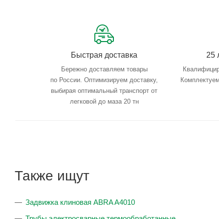
Быстрая доставка
25 
Бережно доставляем товары
Квалифицир
по России. Оптимизируем доставку,
Комплектуем
выбирая оптимальный транспорт от
легковой до маза 20 тн
Также ищут
Задвижка клиновая ABRA A4010
Трубы электросварные термообработанные