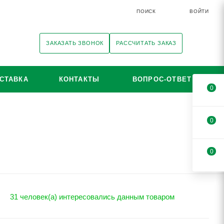
ПОИСК
ВОЙТИ
ЗАКАЗАТЬ ЗВОНОК
РАССЧИТАТЬ ЗАКАЗ
СТАВКА
КОНТАКТЫ
ВОПРОС-ОТВЕТ
0
0
0
31 человек(а) интересовались данным товаром