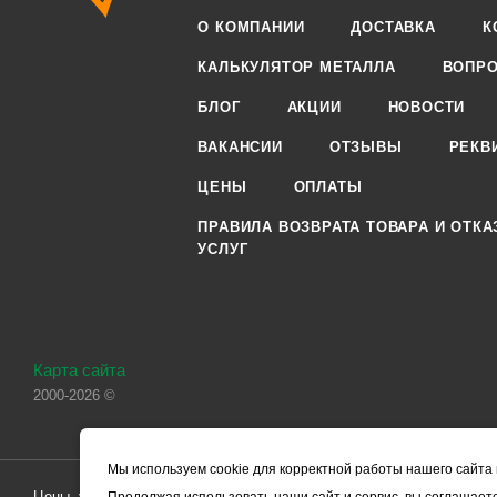
О КОМПАНИИ
ДОСТАВКА
К
КАЛЬКУЛЯТОР МЕТАЛЛА
ВОПРО
БЛОГ
АКЦИИ
НОВОСТИ
ВАКАНСИИ
ОТЗЫВЫ
РЕКВ
ЦЕНЫ
ОПЛАТЫ
ПРАВИЛА ВОЗВРАТА ТОВАРА И ОТКА
УСЛУГ
Карта сайта
2000-2026 ©
Мы используем cookie для корректной работы нашего сайта 
Цены, указанные на сайте, носят справочный характер и не являютс