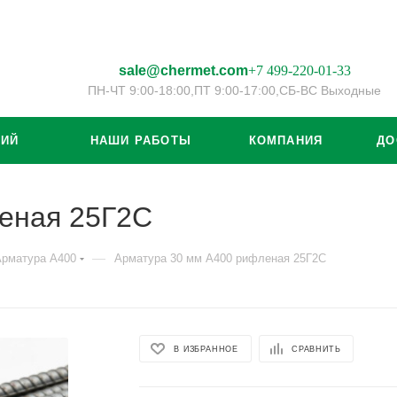
sale@chermet.com
+7 499-220-01-33
ПН-ЧТ 9:00-18:00,
ПТ 9:00-17:00,
СБ-ВС Выходные
ЦИЙ
НАШИ РАБОТЫ
КОМПАНИЯ
ДО
еная 25Г2С
—
Арматура А400
Арматура 30 мм А400 рифленая 25Г2С
В ИЗБРАННОЕ
СРАВНИТЬ