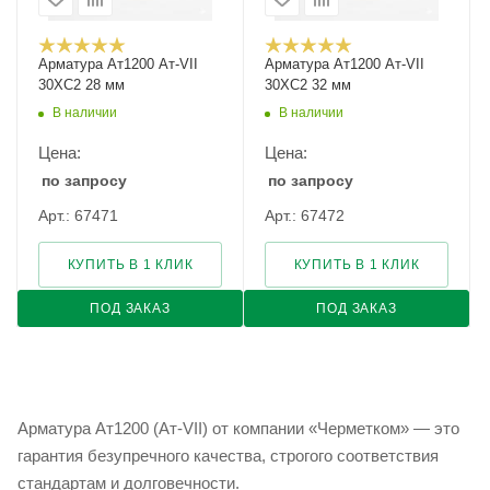
Арматура Ат1200 Ат-VII
Арматура Ат1200 Ат-VII
30ХС2 28 мм
30ХС2 32 мм
В наличии
В наличии
Цена:
Цена:
по запросу
по запросу
Арт.: 67471
Арт.: 67472
КУПИТЬ В 1 КЛИК
КУПИТЬ В 1 КЛИК
ПОД ЗАКАЗ
ПОД ЗАКАЗ
Арматура Ат1200 (Ат-VII) от компании «Черметком» — это
гарантия безупречного качества, строгого соответствия
стандартам и долговечности.