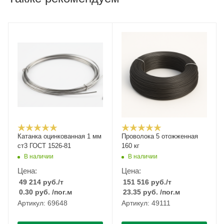
Катанка оцинкованная 1 мм
Проволока 5 отожженная
ст3 ГОСТ 1526-81
160 кг
В наличии
В наличии
Цена:
Цена:
49 214
руб.
/т
151 516
руб.
/т
0.30
руб.
/пог.м
23.35
руб.
/пог.м
Артикул: 69648
Артикул: 49111