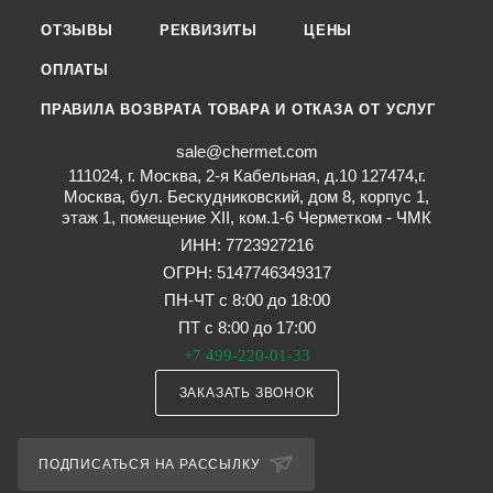
ОТЗЫВЫ
РЕКВИЗИТЫ
ЦЕНЫ
ОПЛАТЫ
ПРАВИЛА ВОЗВРАТА ТОВАРА И ОТКАЗА ОТ УСЛУГ
sale@chermet.com
111024, г. Москва, 2-я Кабельная, д.10 127474,г.
Москва, бул. Бескудниковский, дом 8, корпус 1,
этаж 1, помещение XII, ком.1-6 Черметком - ЧМК
ИНН: 7723927216
ОГРН: 5147746349317
ПН-ЧТ с 8:00 до 18:00
ПТ с 8:00 до 17:00
+7 499-220-01-33
ЗАКАЗАТЬ ЗВОНОК
ПОДПИСАТЬСЯ НА РАССЫЛКУ