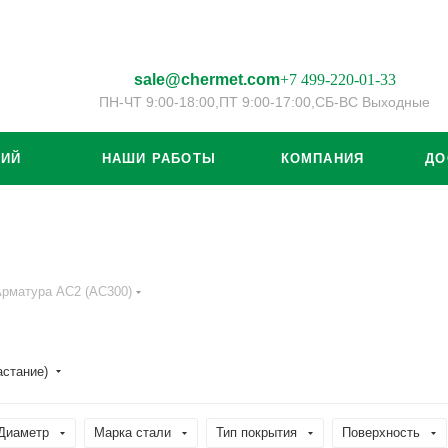
sale@chermet.com
+7 499-220-01-33
ПН-ЧТ 9:00-18:00,
ПТ 9:00-17:00,
СБ-ВС Выходные
ЦИЙ
НАШИ РАБОТЫ
КОМПАНИЯ
ДО
рматура АС2 (АС300)
астание)
Диаметр
Марка стали
Тип покрытия
Поверхность