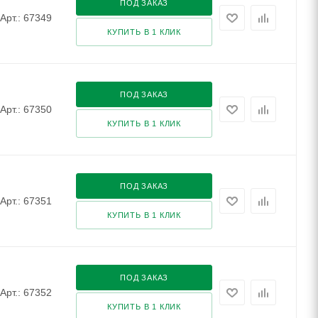
ПОД ЗАКАЗ
Арт.: 67349
КУПИТЬ В 1 КЛИК
ПОД ЗАКАЗ
Арт.: 67350
КУПИТЬ В 1 КЛИК
ПОД ЗАКАЗ
Арт.: 67351
КУПИТЬ В 1 КЛИК
ПОД ЗАКАЗ
Арт.: 67352
КУПИТЬ В 1 КЛИК