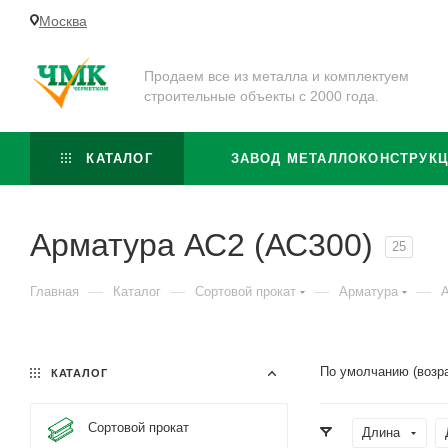
Москва
Продаем все из металла и комплектуем
строительные объекты с 2000 года.
КАТАЛОГ
ЗАВОД МЕТАЛЛОКОНСТРУК
Арматура АС2 (АС300)
25
—
—
—
—
Главная
Каталог
Сортовой прокат
Арматура
А
По умолчанию (возр
КАТАЛОГ
Сортовой прокат
Длина