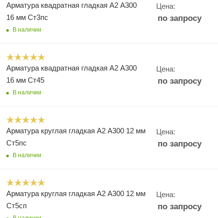
Арматура квадратная гладкая А2 А300
Цена:
16 мм Ст3пс
по запросу
В наличии
Арматура квадратная гладкая А2 А300
Цена:
16 мм Ст45
по запросу
В наличии
Арматура круглая гладкая А2 А300 12 мм
Цена:
Ст5пс
по запросу
В наличии
Арматура круглая гладкая А2 А300 12 мм
Цена:
Ст5сп
по запросу