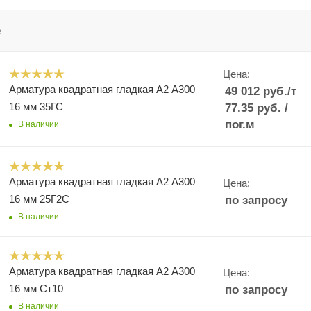
е
Цена:
Арматура квадратная гладкая А2 А300
49 012
руб.
/т
16 мм 35ГС
77.35
руб.
/
пог.м
В наличии
Арматура квадратная гладкая А2 А300
Цена:
16 мм 25Г2С
по запросу
В наличии
Арматура квадратная гладкая А2 А300
Цена:
16 мм Ст10
по запросу
В наличии