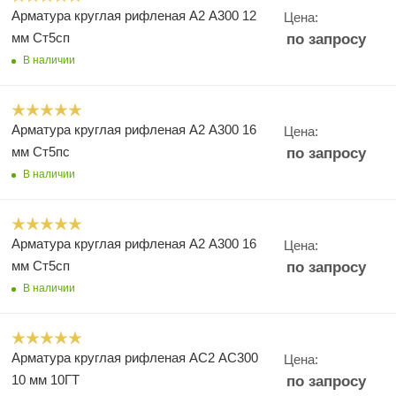
Арматура круглая рифленая А2 А300 12
Цена:
мм Ст5сп
по запросу
В наличии
Арматура круглая рифленая А2 А300 16
Цена:
мм Ст5пс
по запросу
В наличии
Арматура круглая рифленая А2 А300 16
Цена:
мм Ст5сп
по запросу
В наличии
Арматура круглая рифленая АС2 АС300
Цена:
10 мм 10ГТ
по запросу