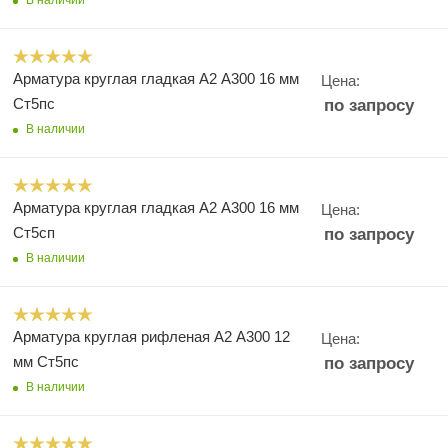
В наличии
Арматура круглая гладкая А2 А300 16 мм
Цена:
Ст5пс
по запросу
В наличии
Арматура круглая гладкая А2 А300 16 мм
Цена:
Ст5сп
по запросу
В наличии
Арматура круглая рифленая А2 А300 12
Цена:
мм Ст5пс
по запросу
В наличии