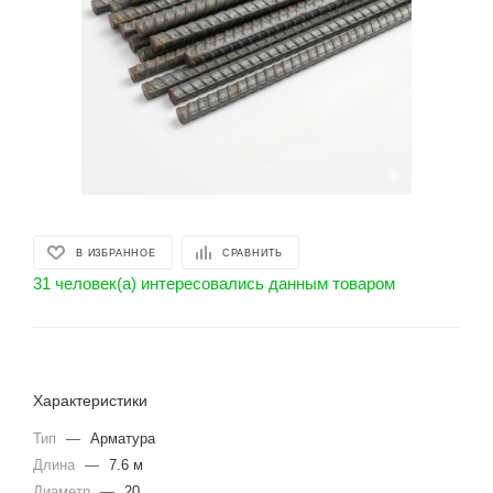
В ИЗБРАННОЕ
СРАВНИТЬ
31 человек(а) интересовались данным товаром
Характеристики
Тип
—
Арматура
Длина
—
7.6 м
Диаметр
—
20