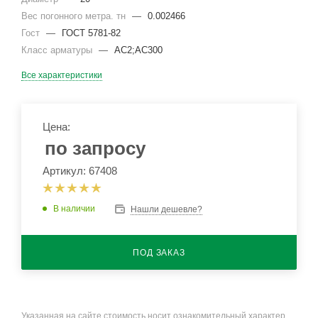
Вес погонного метра. тн
—
0.002466
Гост
—
ГОСТ 5781-82
Класс арматуры
—
АС2;АС300
Все характеристики
Цена:
по запросу
Артикул: 67408
В наличии
Нашли дешевле?
ПОД ЗАКАЗ
Указанная на сайте стоимость носит ознакомительный характер.