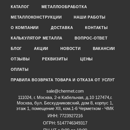
КАТАЛОГ
МЕТАЛЛООБРАБОТКА
МЕТАЛЛОКОНСТРУКЦИИ
НАШИ РАБОТЫ
О КОМПАНИИ
ДОСТАВКА
КОНТАКТЫ
КАЛЬКУЛЯТОР МЕТАЛЛА
ВОПРОС-ОТВЕТ
БЛОГ
АКЦИИ
НОВОСТИ
ВАКАНСИИ
ОТЗЫВЫ
РЕКВИЗИТЫ
ЦЕНЫ
ОПЛАТЫ
ПРАВИЛА ВОЗВРАТА ТОВАРА И ОТКАЗА ОТ УСЛУГ
sale@chermet.com
111024, г. Москва, 2-я Кабельная, д.10 127474,г.
Москва, бул. Бескудниковский, дом 8, корпус 1,
этаж 1, помещение XII, ком.1-6 Черметком - ЧМК
ИНН: 7723927216
ОГРН: 5147746349317