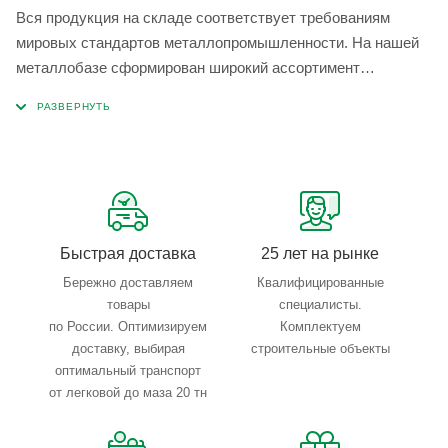
Вся продукция на складе соответствует требованиям
мировых стандартов металлопромышленности. На нашей
металлобазе сформирован широкий ассортимент
металлопроката, который позволяет учесть любые
запросы по типу, назначению, размерам и техническим
параметрам.
Быстрая доставка
25 лет на рынке
Бережно доставляем
Квалифицированные
товары
специалисты.
по России. Оптимизируем
Комплектуем
доставку, выбирая
строительные объекты
оптимальный транспорт
от легковой до маза 20 тн