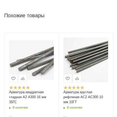
Похожие товары
Арматура квадратная
Арматура круглая
гладкая А2 А300 16 мм
рифленая АС2 АС300 10
35ГС
мм 10ГТ
В наличии
В наличии