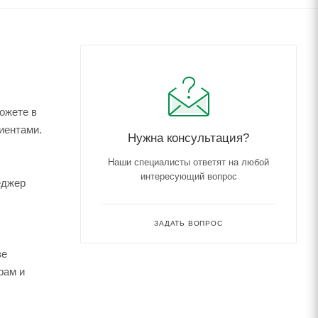
ожете в
иентами.
Нужна консультация?
Наши специалисты ответят на любой
интересующий вопрос
еджер
ЗАДАТЬ ВОПРОС
зе
рам и