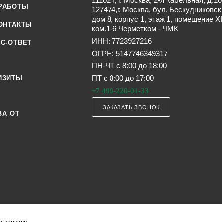
111024, г. Москва, 2-я Кабельная, д.10
РАБОТЫ
127474,г. Москва, бул. Бескудниковск
дом 8, корпус 1, этаж 1, помещение XI
ОНТАКТЫ
ком.1-6 Черметком - ЧМК
ИНН: 7723927216
С-ОТВЕТ
ОГРН: 5147746349317
ПН-ЧТ с 8:00 до 18:00
ПТ с 8:00 до 17:00
ИЗИТЫ
+7 499-220-01-33
ЗАКАЗАТЬ ЗВОНОК
ЗА ОТ