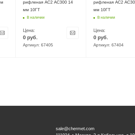
мм
рифленая АС2 АС300 14
рифленая АС2 АС30
мм 10ГТ
мм 10ГТ
В наличии
В наличии
Цена:
Цена:
0
руб.
0
руб.
Артикул: 67405
Артикул: 67404
sale@chermet.com