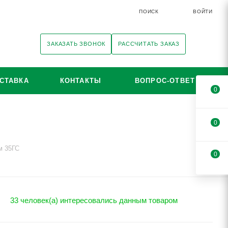
ПОИСК
ВОЙТИ
ЗАКАЗАТЬ ЗВОНОК
РАССЧИТАТЬ ЗАКАЗ
СТАВКА
КОНТАКТЫ
ВОПРОС-ОТВЕТ
0
0
м 35ГС
0
33 человек(а) интересовались данным товаром