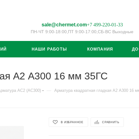
sale@chermet.com
+7 499-220-01-33
ПН-ЧТ 9:00-18:00,
ПТ 9:00-17:00,
СБ-ВС Выходные
ЦИЙ
НАШИ РАБОТЫ
КОМПАНИЯ
ДО
ая А2 А300 16 мм 35ГС
—
рматура АС2 (АС300)
Арматура квадратная гладкая А2 А300 16 м
В ИЗБРАННОЕ
СРАВНИТЬ