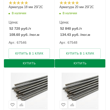
Арматура 18 мм 25Г2С
Арматура 20 мм 25Г2С
В наличии
В наличии
Цена:
Цена:
52 720
руб.
/т
52 840
руб.
/т
108.60
руб.
/пог.м
134.43
руб.
/пог.м
Арт.: 67546
Арт.: 67548
КУПИТЬ В 1 КЛИК
КУПИТЬ В 1 КЛИК
КУПИТЬ
КУПИТЬ