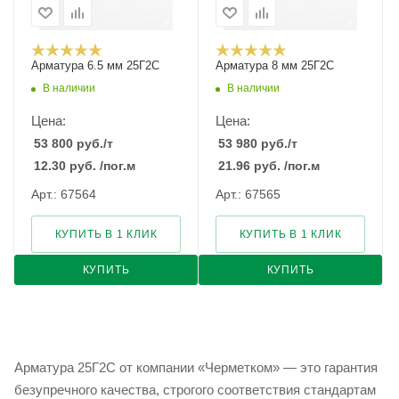
Арматура 6.5 мм 25Г2С
Арматура 8 мм 25Г2С
В наличии
В наличии
Цена:
Цена:
53 800
руб.
/т
53 980
руб.
/т
12.30
руб.
/пог.м
21.96
руб.
/пог.м
Арт.: 67564
Арт.: 67565
КУПИТЬ В 1 КЛИК
КУПИТЬ В 1 КЛИК
КУПИТЬ
КУПИТЬ
Арматура 25Г2С от компании «Черметком» — это гарантия
безупречного качества, строгого соответствия стандартам