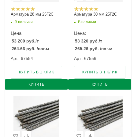
Арматура 28 мм 25Г2С
Арматура 30 мм 25Г2С
В наличии
В наличии
Цена:
Цена:
53 200
руб.
/т
53 320
руб.
/т
264.66
руб.
/пог.м
265.26
руб.
/пог.м
Арт.: 67554
Арт.: 67556
КУПИТЬ В 1 КЛИК
КУПИТЬ В 1 КЛИК
КУПИТЬ
КУПИТЬ