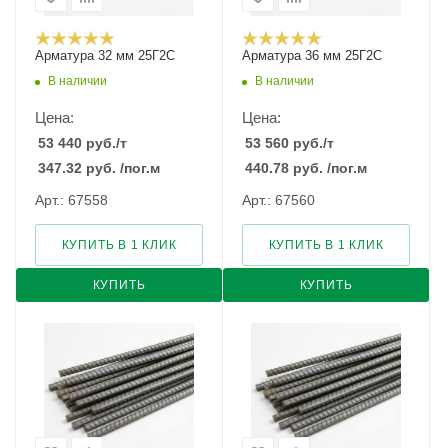
Арматура 32 мм 25Г2С
Арматура 36 мм 25Г2С
В наличии
В наличии
Цена:
Цена:
53 440
руб.
/т
53 560
руб.
/т
347.32
руб.
/пог.м
440.78
руб.
/пог.м
Арт.: 67558
Арт.: 67560
КУПИТЬ В 1 КЛИК
КУПИТЬ В 1 КЛИК
КУПИТЬ
КУПИТЬ