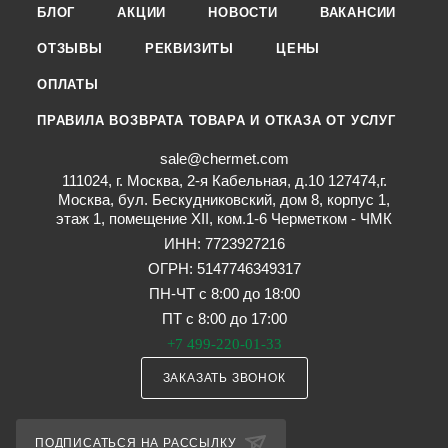
БЛОГ
АКЦИИ
НОВОСТИ
ВАКАНСИИ
ОТЗЫВЫ
РЕКВИЗИТЫ
ЦЕНЫ
ОПЛАТЫ
ПРАВИЛА ВОЗВРАТА ТОВАРА И ОТКАЗА ОТ УСЛУГ
sale@chermet.com
111024, г. Москва, 2-я Кабельная, д.10 127474,г.
Москва, бул. Бескудниковский, дом 8, корпус 1,
этаж 1, помещение XII, ком.1-6 Черметком - ЧМК
ИНН: 7723927216
ОГРН: 5147746349317
ПН-ЧТ с 8:00 до 18:00
ПТ с 8:00 до 17:00
+7 499-220-01-33
ЗАКАЗАТЬ ЗВОНОК
ПОДПИСАТЬСЯ НА РАССЫЛКУ