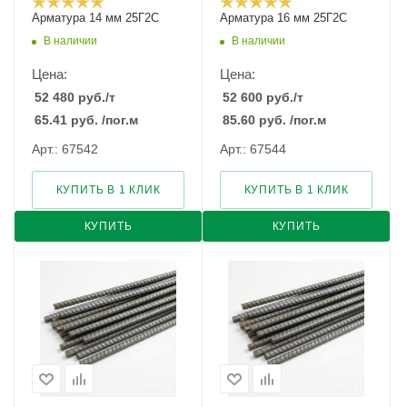
Арматура 14 мм 25Г2С
Арматура 16 мм 25Г2С
В наличии
В наличии
Цена:
Цена:
52 480
руб.
/т
52 600
руб.
/т
65.41
руб.
/пог.м
85.60
руб.
/пог.м
Арт.: 67542
Арт.: 67544
КУПИТЬ В 1 КЛИК
КУПИТЬ В 1 КЛИК
КУПИТЬ
КУПИТЬ