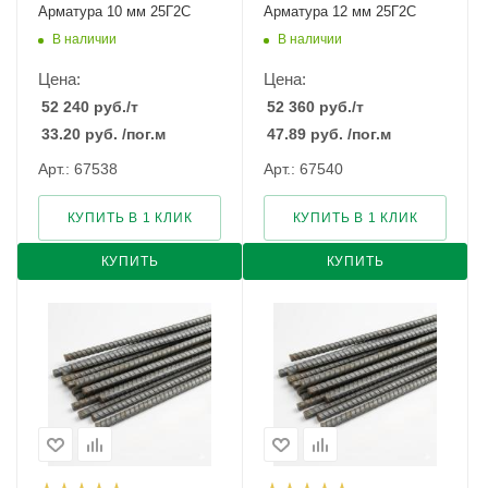
Арматура 10 мм 25Г2С
Арматура 12 мм 25Г2С
В наличии
В наличии
Цена:
Цена:
52 240
руб.
/т
52 360
руб.
/т
33.20
руб.
/пог.м
47.89
руб.
/пог.м
Арт.: 67538
Арт.: 67540
КУПИТЬ В 1 КЛИК
КУПИТЬ В 1 КЛИК
КУПИТЬ
КУПИТЬ