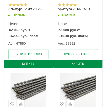
Арматура 22 мм 25Г2С
Арматура 25 мм 25Г2С
В наличии
В наличии
Цена:
Цена:
52 960
руб.
/т
53 080
руб.
/т
162.56
руб.
/пог.м
210.49
руб.
/пог.м
Арт.: 67550
Арт.: 67552
КУПИТЬ В 1 КЛИК
КУПИТЬ В 1 КЛИК
КУПИТЬ
КУПИТЬ