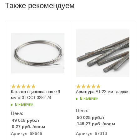
Также рекомендуем
Катанка оцинкованная 0.9
Арматура А1 22 мм гладкая
мм ст3 ГОСТ 3282-74
В наличии
В наличии
Цена:
Цена:
50 025
руб.
/т
49 018
руб.
/т
149.27
руб.
/пог.м
0.27
руб.
/пог.м
Артикул: 69646
Артикул: 67313