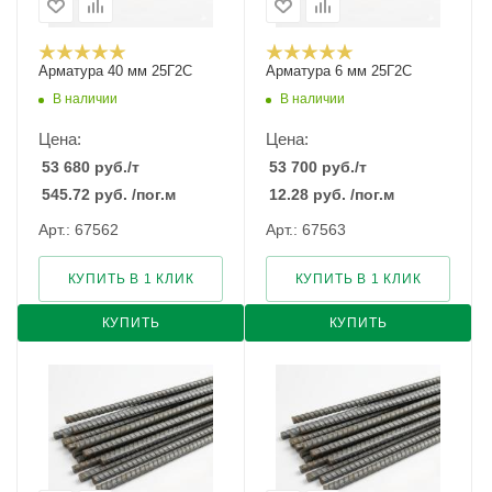
Арматура 40 мм 25Г2С
Арматура 6 мм 25Г2С
В наличии
В наличии
Цена:
Цена:
53 680
руб.
/т
53 700
руб.
/т
545.72
руб.
/пог.м
12.28
руб.
/пог.м
Арт.: 67562
Арт.: 67563
КУПИТЬ В 1 КЛИК
КУПИТЬ В 1 КЛИК
КУПИТЬ
КУПИТЬ