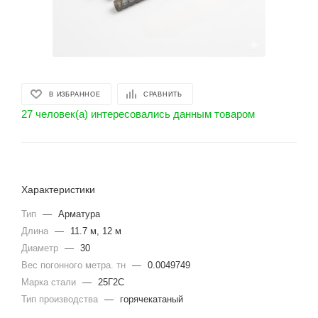
В ИЗБРАННОЕ
СРАВНИТЬ
27 человек(а) интересовались данным товаром
Характеристики
Тип
—
Арматура
Длина
—
11.7 м, 12 м
Диаметр
—
30
Вес погонного метра. тн
—
0.0049749
Марка стали
—
25Г2С
Тип производства
—
горячекатаный