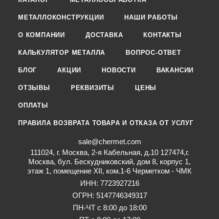
МЕТАЛЛОКОНСТРУКЦИИ
НАШИ РАБОТЫ
О КОМПАНИИ
ДОСТАВКА
КОНТАКТЫ
КАЛЬКУЛЯТОР МЕТАЛЛА
ВОПРОС-ОТВЕТ
БЛОГ
АКЦИИ
НОВОСТИ
ВАКАНСИИ
ОТЗЫВЫ
РЕКВИЗИТЫ
ЦЕНЫ
ОПЛАТЫ
ПРАВИЛА ВОЗВРАТА ТОВАРА И ОТКАЗА ОТ УСЛУГ
sale@chermet.com
111024, г. Москва, 2-я Кабельная, д.10 127474,г.
Москва, бул. Бескудниковский, дом 8, корпус 1,
этаж 1, помещение XII, ком.1-6 Черметком - ЧМК
ИНН: 7723927216
ОГРН: 5147746349317
ПН-ЧТ с 8:00 до 18:00