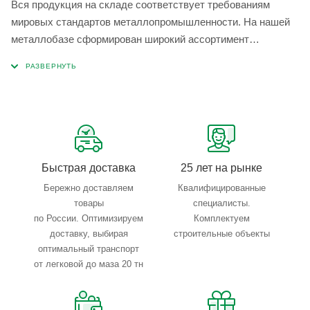
Вся продукция на складе соответствует требованиям
мировых стандартов металлопромышленности. На нашей
металлобазе сформирован широкий ассортимент
металлопроката, который позволяет учесть любые
запросы по типу, назначению, размерам и техническим
параметрам.
Быстрая доставка
25 лет на рынке
Бережно доставляем
Квалифицированные
товары
специалисты.
по России. Оптимизируем
Комплектуем
доставку, выбирая
строительные объекты
оптимальный транспорт
от легковой до маза 20 тн