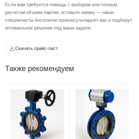
Если вам требуется помощь с выбором или точным
расчетом объема партии, оставьте заявку — наши
специалисты бесплатно проконсультируют вас и подберут
оптимальное решение под ваши задачи.
Скачать прайс-лист
Также рекомендуем