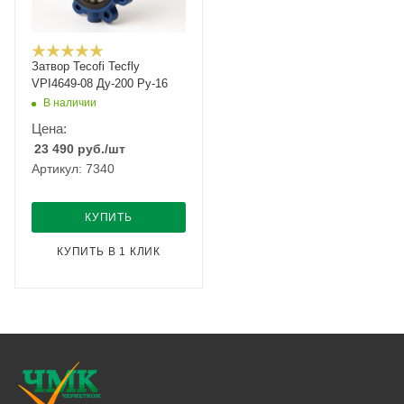
Затвор Tecofi Tecfly
VPI4649-08 Ду-200 Ру-16
В наличии
Цена:
23 490
руб.
/шт
Артикул: 7340
КУПИТЬ
КУПИТЬ В 1 КЛИК