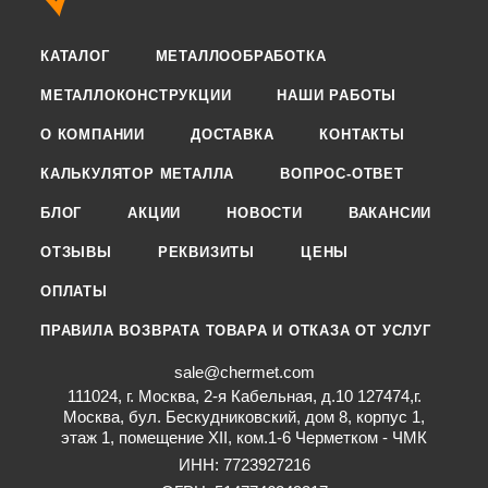
КАТАЛОГ
МЕТАЛЛООБРАБОТКА
МЕТАЛЛОКОНСТРУКЦИИ
НАШИ РАБОТЫ
О КОМПАНИИ
ДОСТАВКА
КОНТАКТЫ
КАЛЬКУЛЯТОР МЕТАЛЛА
ВОПРОС-ОТВЕТ
БЛОГ
АКЦИИ
НОВОСТИ
ВАКАНСИИ
ОТЗЫВЫ
РЕКВИЗИТЫ
ЦЕНЫ
ОПЛАТЫ
ПРАВИЛА ВОЗВРАТА ТОВАРА И ОТКАЗА ОТ УСЛУГ
sale@chermet.com
111024, г. Москва, 2-я Кабельная, д.10 127474,г.
Москва, бул. Бескудниковский, дом 8, корпус 1,
этаж 1, помещение XII, ком.1-6 Черметком - ЧМК
ИНН: 7723927216