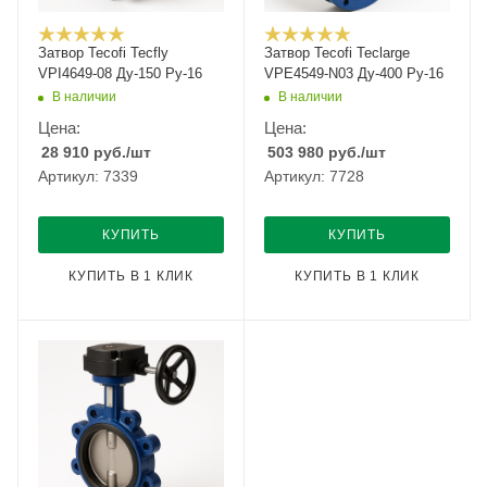
Затвор Tecofi Tecfly
Затвор Tecofi Teclarge
VPI4649-08 Ду-150 Ру-16
VPE4549-N03 Ду-400 Ру-16
В наличии
В наличии
Цена:
Цена:
28 910
руб.
/шт
503 980
руб.
/шт
Артикул: 7339
Артикул: 7728
КУПИТЬ
КУПИТЬ
КУПИТЬ В 1 КЛИК
КУПИТЬ В 1 КЛИК