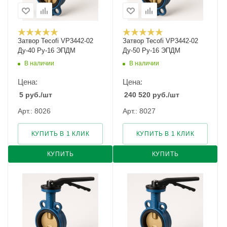
Затвор Tecofi VP3442-02
Затвор Tecofi VP3442-02
Ду-40 Ру-16 ЭПДМ
Ду-50 Ру-16 ЭПДМ
В наличии
В наличии
Цена:
Цена:
5
руб.
/шт
240 520
руб.
/шт
Арт.: 8026
Арт.: 8027
КУПИТЬ В 1 КЛИК
КУПИТЬ В 1 КЛИК
КУПИТЬ
КУПИТЬ