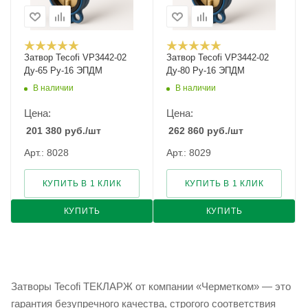
Затвор Tecofi VP3442-02
Затвор Tecofi VP3442-02
Ду-65 Ру-16 ЭПДМ
Ду-80 Ру-16 ЭПДМ
В наличии
В наличии
Цена:
Цена:
201 380
руб.
/шт
262 860
руб.
/шт
Арт.: 8028
Арт.: 8029
КУПИТЬ В 1 КЛИК
КУПИТЬ В 1 КЛИК
КУПИТЬ
КУПИТЬ
Затворы Tecofi ТЕКЛАРЖ от компании «Черметком» — это
гарантия безупречного качества, строгого соответствия