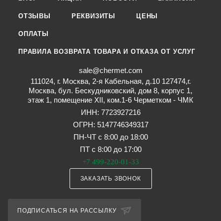
ОТЗЫВЫ
РЕКВИЗИТЫ
ЦЕНЫ
ОПЛАТЫ
ПРАВИЛА ВОЗВРАТА ТОВАРА И ОТКАЗА ОТ УСЛУГ
sale@chermet.com
111024, г. Москва, 2-я Кабельная, д.10 127474,г.
Москва, бул. Бескудниковский, дом 8, корпус 1,
этаж 1, помещение XII, ком.1-6 Черметком - ЧМК
ИНН: 7723927216
ОГРН: 5147746349317
ПН-ЧТ с 8:00 до 18:00
ПТ с 8:00 до 17:00
+7 499-220-01-33
ЗАКАЗАТЬ ЗВОНОК
ПОДПИСАТЬСЯ НА РАССЫЛКУ