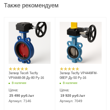
Также рекомендуем
Затвор Tecofi Tecfly
Затвор Tecfly VP4449FM-
VPI4448-08 Ду-80 Ру-16
08EP Ду-50 Ру-16
В наличии
В наличии
Цена:
Цена:
25 490
руб.
/шт
19 920
руб.
/шт
Артикул: 7146
Артикул: 7049