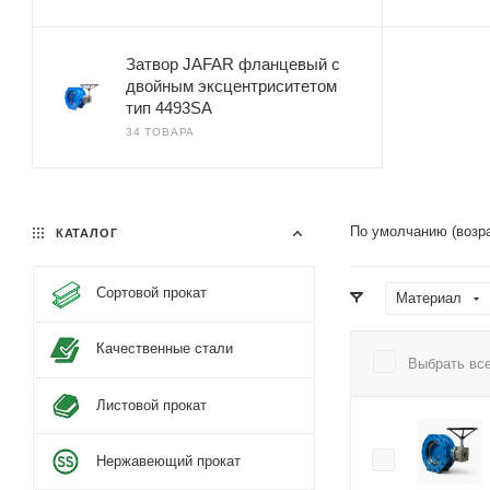
Затвор JAFAR фланцевый с
двойным эксцентриситетом
тип 4493SA
34 ТОВАРА
По умолчанию (возр
КАТАЛОГ
Сортовой прокат
Материал
Качественные стали
Выбрать вс
Листовой прокат
Нержавеющий прокат