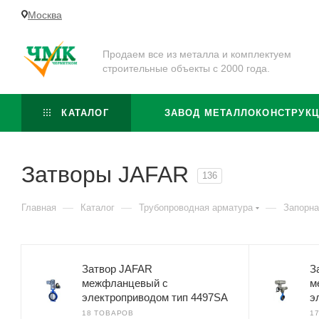
Москва
Продаем все из металла и комплектуем
строительные объекты с 2000 года.
КАТАЛОГ
ЗАВОД МЕТАЛЛОКОНСТРУК
Затворы JAFAR
136
—
—
—
Главная
Каталог
Трубопроводная арматура
Запорна
Затвор JAFAR
З
межфланцевый с
м
электроприводом тип 4497SA
э
18 ТОВАРОВ
1