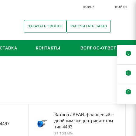
ПОИСК
ВОЙТИ
ЗАКАЗАТЬ ЗВОНОК
РАССЧИТАТЬ ЗАКАЗ
СТАВКА
КОНТАКТЫ
ВОПРОС-ОТВЕТ
0
0
0
Затвор JAFAR фланцевый с
двойным эксцентриситетом
4497
тип 4493
34 ТОВАРА