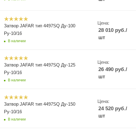
Цена:
Затвор JAFAR тип 4497SQ Ду-100
28 010
руб.
/
Ру-10/16
шт
В наличии
Цена:
Затвор JAFAR тип 4497SQ Ду-125
26 490
руб.
/
Ру-10/16
шт
В наличии
Цена:
Затвор JAFAR тип 4497SQ Ду-150
24 520
руб.
/
Ру-10/16
шт
В наличии