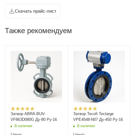
Скачать прайс-лист
Также рекомендуем
Затвор ABRA-BUV-
Затвор Tecofi Teclarge
VF863D080G Ду-80 Ру-16
VPE4548-N07 Ду-450 Ру-16
В наличии
В наличии
Цена:
Цена: