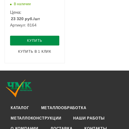
электропривод Ду-800
В наличии
Ру-16
Цена:
23 320
руб.
/шт
Артикул: 8164
КУПИТЬ
КУПИТЬ В 1 КЛИК
КАТАЛОГ
МЕТАЛЛООБРАБОТКА
МЕТАЛЛОКОНСТРУКЦИИ
НАШИ РАБОТЫ
О КОМПАНИИ
ДОСТАВКА
КОНТАКТЫ