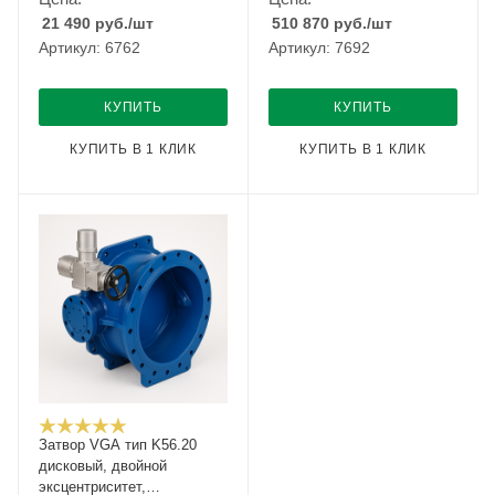
21 490
руб.
/шт
510 870
руб.
/шт
Артикул: 6762
Артикул: 7692
КУПИТЬ
КУПИТЬ
КУПИТЬ В 1 КЛИК
КУПИТЬ В 1 КЛИК
Затвор VGA тип K56.20
дисковый, двойной
эксцентриситет,