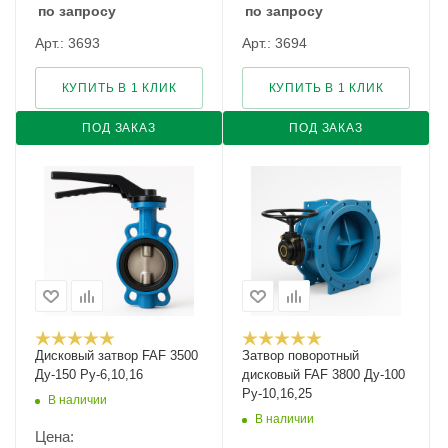
по запросу
по запросу
Арт.: 3693
Арт.: 3694
КУПИТЬ В 1 КЛИК
КУПИТЬ В 1 КЛИК
ПОД ЗАКАЗ
ПОД ЗАКАЗ
Дисковый затвор FAF 3500
Затвор поворотный
Ду-150 Ру-6,10,16
дисковый FAF 3800 Ду-100
Ру-10,16,25
В наличии
В наличии
Цена: