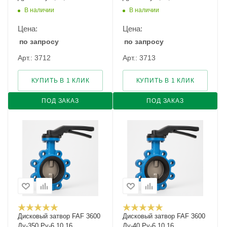
В наличии
В наличии
Цена:
Цена:
по запросу
по запросу
Арт.: 3712
Арт.: 3713
КУПИТЬ В 1 КЛИК
КУПИТЬ В 1 КЛИК
ПОД ЗАКАЗ
ПОД ЗАКАЗ
Дисковый затвор FAF 3600
Дисковый затвор FAF 3600
Ду-350 Ру-6,10,16
Ду-40 Ру-6,10,16