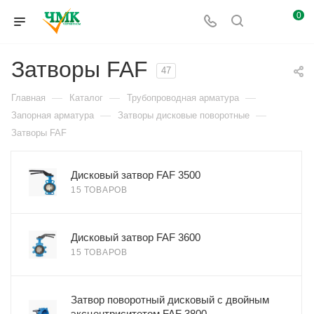
0
Затворы FAF
47
—
—
—
Главная
Каталог
Трубопроводная арматура
—
—
Запорная арматура
Затворы дисковые поворотные
Затворы FAF
Дисковый затвор FAF 3500
15 ТОВАРОВ
Дисковый затвор FAF 3600
15 ТОВАРОВ
Затвор поворотный дисковый с двойным
эксцентриситетом FAF 3800