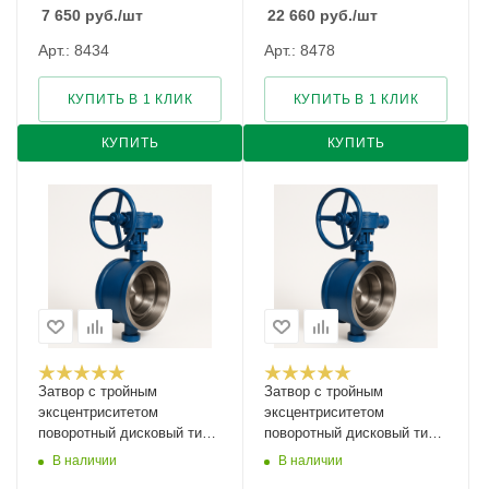
7 650
руб.
/шт
22 660
руб.
/шт
Арт.: 8434
Арт.: 8478
КУПИТЬ В 1 КЛИК
КУПИТЬ В 1 КЛИК
КУПИТЬ
КУПИТЬ
Затвор с тройным
Затвор с тройным
эксцентриситетом
эксцентриситетом
поворотный дисковый тип
поворотный дисковый тип
027W Ду-1000 Ру-25
027W Ду-1200 Ру-16
В наличии
В наличии