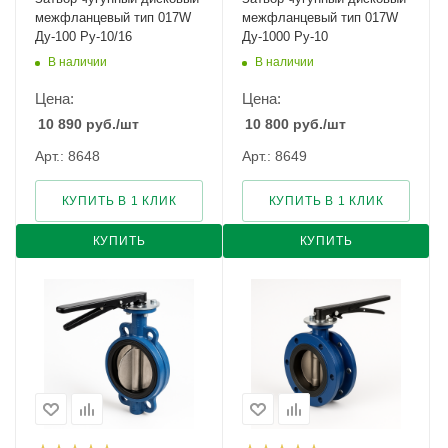
межфланцевый тип 017W
межфланцевый тип 017W
Ду-100 Ру-10/16
Ду-1000 Ру-10
В наличии
В наличии
Цена:
Цена:
10 890
руб.
/шт
10 800
руб.
/шт
Арт.: 8648
Арт.: 8649
КУПИТЬ В 1 КЛИК
КУПИТЬ В 1 КЛИК
КУПИТЬ
КУПИТЬ