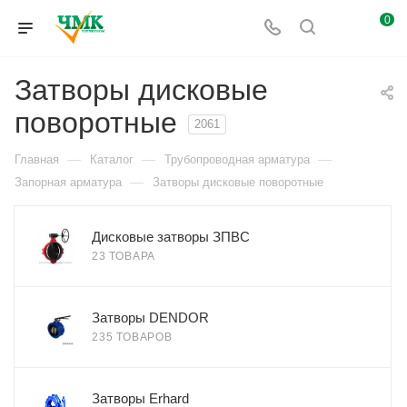
0
Затворы дисковые
поворотные
2061
—
—
—
Главная
Каталог
Трубопроводная арматура
—
Запорная арматура
Затворы дисковые поворотные
Дисковые затворы ЗПВС
23 ТОВАРА
Затворы DENDOR
235 ТОВАРОВ
Затворы Erhard