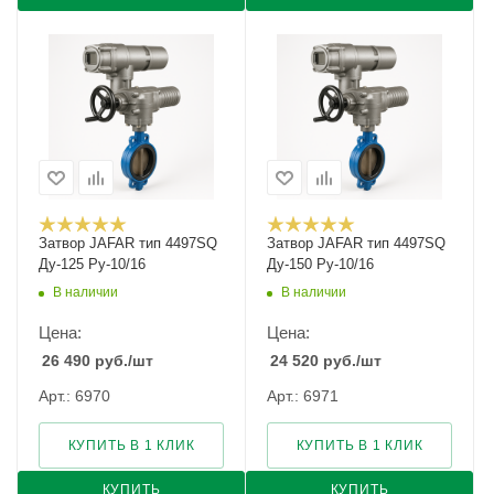
Затвор JAFAR тип 4497SQ
Затвор JAFAR тип 4497SQ
Ду-125 Ру-10/16
Ду-150 Ру-10/16
В наличии
В наличии
Цена:
Цена:
26 490
руб.
/шт
24 520
руб.
/шт
Арт.: 6970
Арт.: 6971
КУПИТЬ В 1 КЛИК
КУПИТЬ В 1 КЛИК
КУПИТЬ
КУПИТЬ