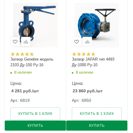
Затвор Genebre модель
Затвор JAFAR тип 4493
2103 Ду-150 Ру-16
Ду-1000 Ру-10
В наличии
В наличии
Цена:
Цена:
4 281
руб.
/шт
23 860
руб.
/шт
Арт.: 6819
Арт.: 6850
КУПИТЬ В 1 КЛИК
КУПИТЬ В 1 КЛИК
КУПИТЬ
КУПИТЬ