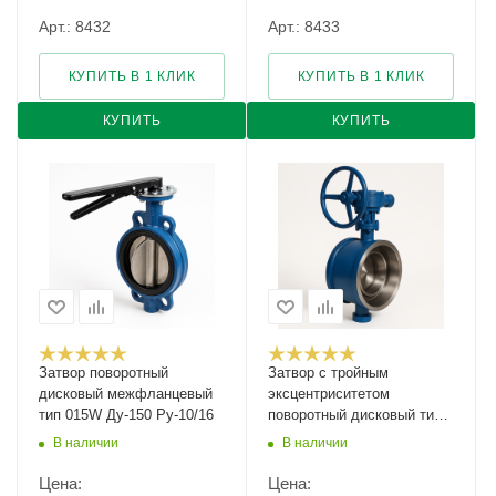
Арт.: 8432
Арт.: 8433
КУПИТЬ В 1 КЛИК
КУПИТЬ В 1 КЛИК
КУПИТЬ
КУПИТЬ
Затвор поворотный
Затвор с тройным
дисковый межфланцевый
эксцентриситетом
тип 015W Ду-150 Ру-10/16
поворотный дисковый тип
027W Ду-1000 Ру-16
В наличии
В наличии
Цена:
Цена: