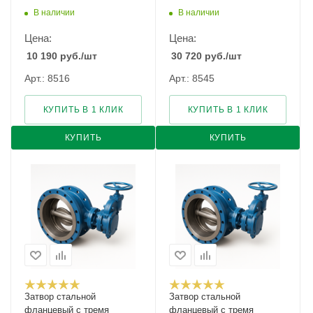
027F Ду-100 Ру-16
В наличии
В наличии
Цена:
Цена:
10 190
руб.
/шт
30 720
руб.
/шт
Арт.: 8516
Арт.: 8545
КУПИТЬ В 1 КЛИК
КУПИТЬ В 1 КЛИК
КУПИТЬ
КУПИТЬ
Затвор стальной
Затвор стальной
фланцевый c тремя
фланцевый c тремя