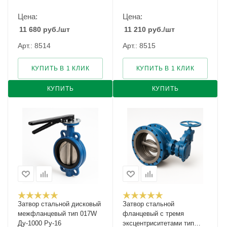
Цена:
Цена:
11 680
руб.
/шт
11 210
руб.
/шт
Арт.: 8514
Арт.: 8515
КУПИТЬ В 1 КЛИК
КУПИТЬ В 1 КЛИК
КУПИТЬ
КУПИТЬ
Затвор стальной дисковый
Затвор стальной
межфланцевый тип 017W
фланцевый c тремя
Ду-1000 Ру-16
эксцентриситетами тип