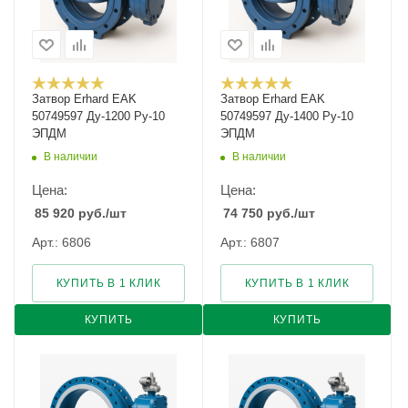
Затвор Erhard EAK
Затвор Erhard EAK
50749597 Ду-1200 Ру-10
50749597 Ду-1400 Ру-10
ЭПДМ
ЭПДМ
В наличии
В наличии
Цена:
Цена:
85 920
руб.
/шт
74 750
руб.
/шт
Арт.: 6806
Арт.: 6807
КУПИТЬ В 1 КЛИК
КУПИТЬ В 1 КЛИК
КУПИТЬ
КУПИТЬ