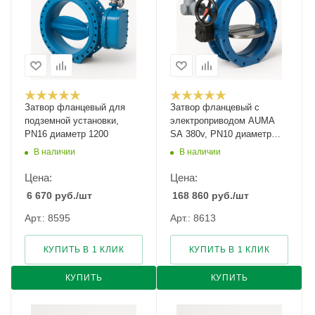
Затвор фланцевый для
Затвор фланцевый с
подземной установки,
электроприводом AUMA
PN16 диаметр 1200
SA 380v, PN10 диаметр
1000
В наличии
В наличии
Цена:
Цена:
6 670
руб.
/шт
168 860
руб.
/шт
Арт.: 8595
Арт.: 8613
КУПИТЬ В 1 КЛИК
КУПИТЬ В 1 КЛИК
КУПИТЬ
КУПИТЬ