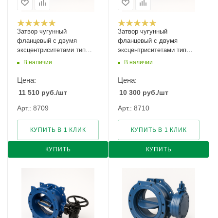
Затвор чугунный
Затвор чугунный
фланцевый c двумя
фланцевый c двумя
эксцентриситетами тип
эксцентриситетами тип
023F Ду-1000 Ру-10
023F Ду-1000 Ру-16
В наличии
В наличии
Цена:
Цена:
11 510
руб.
/шт
10 300
руб.
/шт
Арт.: 8709
Арт.: 8710
КУПИТЬ В 1 КЛИК
КУПИТЬ В 1 КЛИК
КУПИТЬ
КУПИТЬ