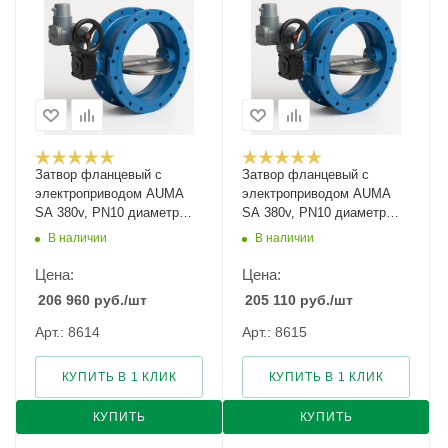
Затвор фланцевый с
Затвор фланцевый с
электроприводом AUMA
электроприводом AUMA
SA 380v, PN10 диаметр
SA 380v, PN10 диаметр
1200
1400
В наличии
В наличии
Цена:
Цена:
206 960
руб.
/шт
205 110
руб.
/шт
Арт.: 8614
Арт.: 8615
КУПИТЬ В 1 КЛИК
КУПИТЬ В 1 КЛИК
КУПИТЬ
КУПИТЬ