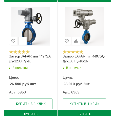
Затвор JAFAR тип 4497SA
Затвор JAFAR тип 4497SQ
Ду-1200 Ру-10
Ду-100 Ру-10/16
В наличии
В наличии
Цена:
Цена:
26 590
руб.
/шт
28 010
руб.
/шт
Арт.: 6953
Арт.: 6969
КУПИТЬ В 1 КЛИК
КУПИТЬ В 1 КЛИК
КУПИТЬ
КУПИТЬ