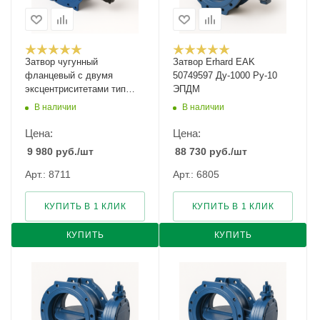
Затвор чугунный
Затвор Erhard EAK
фланцевый c двумя
50749597 Ду-1000 Ру-10
эксцентриситетами тип
ЭПДМ
023F Ду-1200 Ру-10
В наличии
В наличии
Цена:
Цена:
9 980
руб.
/шт
88 730
руб.
/шт
Арт.: 8711
Арт.: 6805
КУПИТЬ В 1 КЛИК
КУПИТЬ В 1 КЛИК
КУПИТЬ
КУПИТЬ