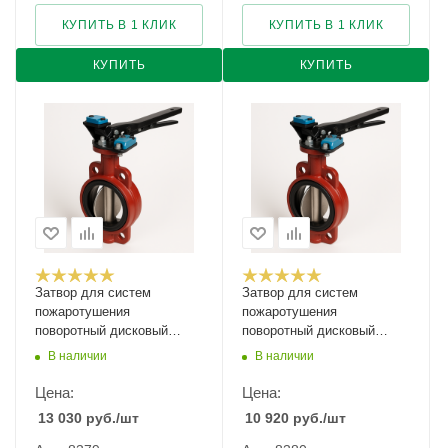
КУПИТЬ В 1 КЛИК
КУПИТЬ В 1 КЛИК
КУПИТЬ
КУПИТЬ
Затвор для систем
Затвор для систем
пожаротушения
пожаротушения
поворотный дисковый
поворотный дисковый
фланцевый тип 017W
фланцевый тип 017W
В наличии
В наличии
Ду-125 Ру-16
Ду-150 Ру-16
Цена:
Цена:
13 030
руб.
/шт
10 920
руб.
/шт