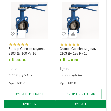
Затвор Genebre модель
Затвор Genebre модель
2103 Ду-100 Ру-16
2103 Ду-125 Ру-16
В наличии
В наличии
Цена:
Цена:
3 356
руб.
/шт
3 560
руб.
/шт
Арт.: 6817
Арт.: 6818
КУПИТЬ В 1 КЛИК
КУПИТЬ В 1 КЛИК
КУПИТЬ
КУПИТЬ