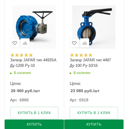
Затвор JAFAR тип 4493SA
Затвор JAFAR тип 4497
Ду-1200 Ру-10
Ду-100 Ру-10/16
В наличии
В наличии
Цена:
Цена:
26 460
руб.
/шт
23 080
руб.
/шт
Арт.: 6886
Арт.: 6918
КУПИТЬ В 1 КЛИК
КУПИТЬ В 1 КЛИК
КУПИТЬ
КУПИТЬ