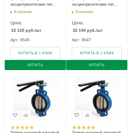
эксцентриситетами тип
эксцентриситетами тип
027F Ду-100 Ру-25
027F Ду-100 Ру-40
В наличии
В наличии
Цена:
Цена:
22 120
руб.
/шт
32 140
руб.
/шт
Арт.: 8546
Арт.: 8547
КУПИТЬ В 1 КЛИК
КУПИТЬ В 1 КЛИК
КУПИТЬ
КУПИТЬ
Затвор чугунный дисковый
Затвор чугунный дисковый