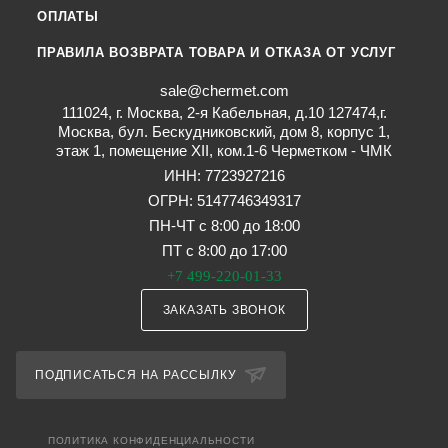
ОПЛАТЫ
ПРАВИЛА ВОЗВРАТА ТОВАРА И ОТКАЗА ОТ УСЛУГ
sale@chermet.com
111024, г. Москва, 2-я Кабельная, д.10 127474,г.
Москва, бул. Бескудниковский, дом 8, корпус 1,
этаж 1, помещение XII, ком.1-6 Черметком - ЧМК
ИНН: 7723927216
ОГРН: 5147746349317
ПН-ЧТ с 8:00 до 18:00
ПТ с 8:00 до 17:00
+7 499-220-01-33
ЗАКАЗАТЬ ЗВОНОК
ПОДПИСАТЬСЯ НА РАССЫЛКУ
ПОЛИТИКА КОНФИДЕНЦИАЛЬНОСТИ