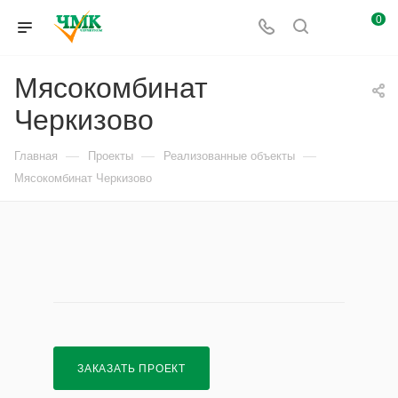
0
Мясокомбинат
Черкизово
—
—
—
Главная
Проекты
Реализованные объекты
Мясокомбинат Черкизово
ЗАКАЗАТЬ ПРОЕКТ