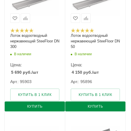
Лоток водоотводный
Лоток водоотводный
нержавеющий SteeFloor DN
нержавеющий SteeFloor DN
300
50
В наличии
В наличии
Цена:
Цена:
5 690
руб.
/шт
4 150
руб.
/шт
Арт.: 95903
Арт.: 95896
КУПИТЬ В 1 КЛИК
КУПИТЬ В 1 КЛИК
КУПИТЬ
КУПИТЬ