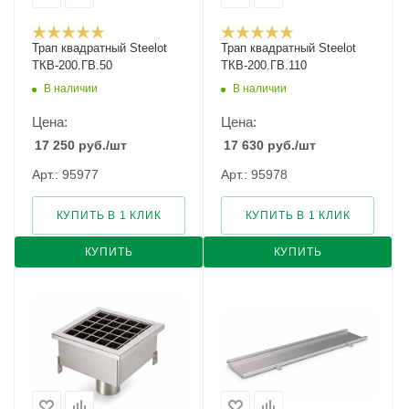
Трап квадратный Steelot
Трап квадратный Steelot
ТКВ-200.ГВ.50
ТКВ-200.ГВ.110
В наличии
В наличии
Цена:
Цена:
17 250
руб.
/шт
17 630
руб.
/шт
Арт.: 95977
Арт.: 95978
КУПИТЬ В 1 КЛИК
КУПИТЬ В 1 КЛИК
КУПИТЬ
КУПИТЬ