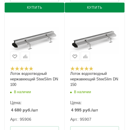
КУПИТЬ
КУПИТЬ
Лоток водоотводный
Лоток водоотводный
нержавеющий SteeSlim DN
нержавеющий SteeSlim DN
100
150
В наличии
В наличии
Цена:
Цена:
4 680
руб.
/шт
4 995
руб.
/шт
Арт.: 95906
Арт.: 95907