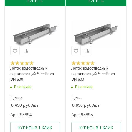
КУПИТЬ
КУПИТЬ
Лоток водоотводный
Лоток водоотводный
нержавеющий SteeProm
нержавеющий SteeProm
DN 500
DN 600
В наличии
В наличии
Цена:
Цена:
6 490
руб.
/шт
6 690
руб.
/шт
Арт.: 95894
Арт.: 95895
КУПИТЬ В 1 КЛИК
КУПИТЬ В 1 КЛИК