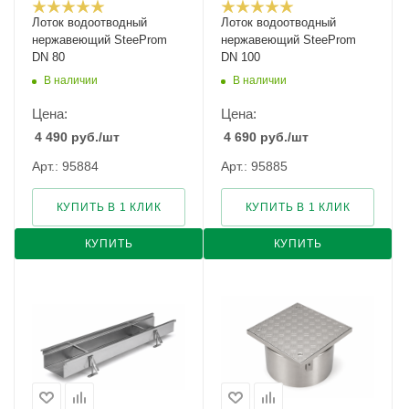
Лоток водоотводный
Лоток водоотводный
нержавеющий SteeProm
нержавеющий SteeProm
DN 80
DN 100
В наличии
В наличии
Цена:
Цена:
4 490
руб.
/шт
4 690
руб.
/шт
Арт.: 95884
Арт.: 95885
КУПИТЬ В 1 КЛИК
КУПИТЬ В 1 КЛИК
КУПИТЬ
КУПИТЬ