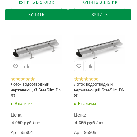
КУПИТЬ В 1 КЛИК
КУПИТЬ В 1 КЛИК
КУПИТЬ
КУПИТЬ
Лоток водоотводный
Лоток водоотводный
нержавеющий SteeSlim DN
нержавеющий SteeSlim DN
60
80
В наличии
В наличии
Цена:
Цена:
4 050
руб.
/шт
4 365
руб.
/шт
Арт.: 95904
Арт.: 95905