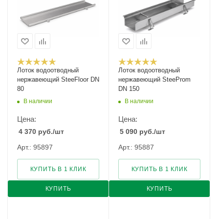
Лоток водоотводный
Лоток водоотводный
нержавеющий SteeFloor DN
нержавеющий SteeProm
80
DN 150
В наличии
В наличии
Цена:
Цена:
4 370
руб.
/шт
5 090
руб.
/шт
Арт.: 95897
Арт.: 95887
КУПИТЬ В 1 КЛИК
КУПИТЬ В 1 КЛИК
КУПИТЬ
КУПИТЬ