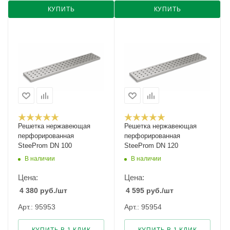
КУПИТЬ
КУПИТЬ
Решетка нержавеющая
Решетка нержавеющая
перфорированная
перфорированная
SteeProm DN 100
SteeProm DN 120
В наличии
В наличии
Цена:
Цена:
4 380
руб.
/шт
4 595
руб.
/шт
Арт.: 95953
Арт.: 95954