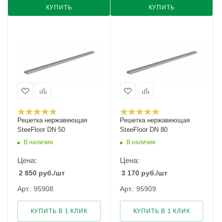
КУПИТЬ
КУПИТЬ
Решетка нержавеющая
Решетка нержавеющая
SteeFloor DN 50
SteeFloor DN 80
В наличии
В наличии
Цена:
Цена:
2 850
руб.
/шт
3 170
руб.
/шт
Арт.: 95908
Арт.: 95909
КУПИТЬ В 1 КЛИК
КУПИТЬ В 1 КЛИК