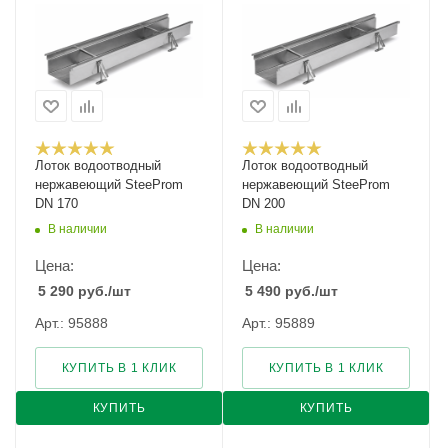
Лоток водоотводный
Лоток водоотводный
нержавеющий SteeProm
нержавеющий SteeProm
DN 170
DN 200
В наличии
В наличии
Цена:
Цена:
5 290
руб.
/шт
5 490
руб.
/шт
Арт.: 95888
Арт.: 95889
КУПИТЬ В 1 КЛИК
КУПИТЬ В 1 КЛИК
КУПИТЬ
КУПИТЬ