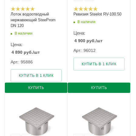
Лоток водоотводный
Ревизия Steelot RV-100.50
нержавеющий SteeProm
В наличии
DN 120
Цена:
В наличии
4 900
руб.
/шт
Цена:
Арт.: 96012
4 890
руб.
/шт
Арт.: 95886
КУПИТЬ В 1 КЛИК
КУПИТЬ В 1 КЛИК
КУПИТЬ
КУПИТЬ