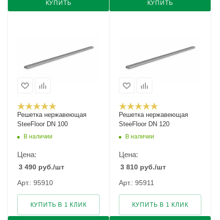
КУПИТЬ
КУПИТЬ
Решетка нержавеющая
Решетка нержавеющая
SteeFloor DN 100
SteeFloor DN 120
В наличии
В наличии
Цена:
Цена:
3 490
руб.
/шт
3 810
руб.
/шт
Арт.: 95910
Арт.: 95911
КУПИТЬ В 1 КЛИК
КУПИТЬ В 1 КЛИК