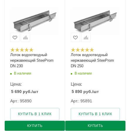
Лоток водоотводный
Лоток водоотводный
нержавеющий SteeProm
нержавеющий SteeProm
DN 230
DN 250
В наличии
В наличии
Цена:
Цена:
5 690
руб.
/шт
5 890
руб.
/шт
Арт.: 95890
Арт.: 95891
КУПИТЬ В 1 КЛИК
КУПИТЬ В 1 КЛИК
КУПИТЬ
КУПИТЬ