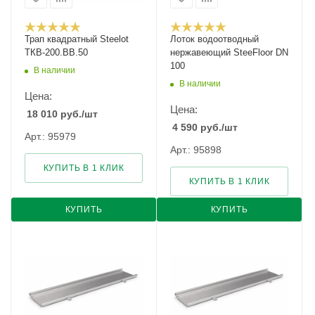
Трап квадратный Steelot
Лоток водоотводный
ТКВ-200.ВВ.50
нержавеющий SteeFloor DN
100
В наличии
В наличии
Цена:
Цена:
18 010
руб.
/шт
4 590
руб.
/шт
Арт.: 95979
Арт.: 95898
КУПИТЬ В 1 КЛИК
КУПИТЬ В 1 КЛИК
КУПИТЬ
КУПИТЬ