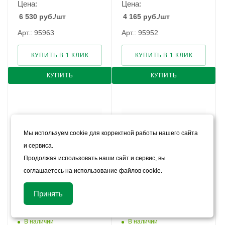
Цена:
Цена:
6 530
руб.
/шт
4 165
руб.
/шт
Арт.: 95963
Арт.: 95952
КУПИТЬ В 1 КЛИК
КУПИТЬ В 1 КЛИК
КУПИТЬ
КУПИТЬ
Мы используем cookie для корректной работы нашего сайта
и сервиса.
Продолжая использовать наши сайт и сервис, вы
соглашаетесь на использование файлов cookie.
Решетка нержавеющая
Решетка нержавеющая
Принять
перфорированная щелевая
перфорированная щелевая
SteeProm DN 100
SteeProm DN 120
В наличии
В наличии