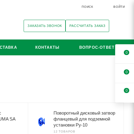
ПОИСК
ВОЙТИ
ЗАКАЗАТЬ ЗВОНОК
РАССЧИТАТЬ ЗАКАЗ
СТАВКА
КОНТАКТЫ
ВОПРОС-ОТВЕТ
0
0
0
с
Поворотный дисковый затвор
AUMA SA
фланцевый для подземной
установки Ру-10
12 ТОВАРОВ