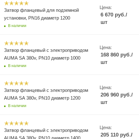
Цена:
Затвор фланцевый для подземной
6 670
руб.
/
установки, PN16 диаметр 1200
шт
В наличии
Цена:
Затвор фланцевый с электроприводом
168 860
руб.
/
AUMA SA 380v, PN10 диаметр 1000
шт
В наличии
Цена:
Затвор фланцевый с электроприводом
206 960
руб.
/
AUMA SA 380v, PN10 диаметр 1200
шт
В наличии
Цена:
Затвор фланцевый с электроприводом
205 110
руб.
/
AUMA SA 380v, PN10 диаметр 1400