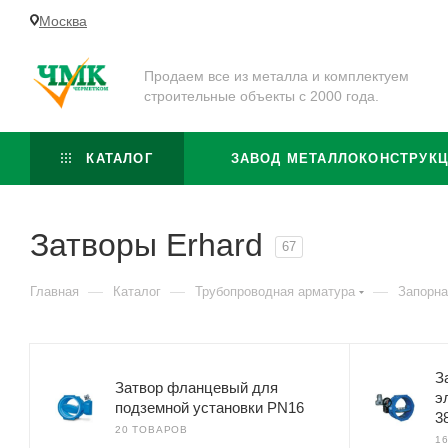
Москва
Продаем все из металла и комплектуем
строительные объекты с 2000 года.
КАТАЛОГ
ЗАВОД МЕТАЛЛОКОНСТРУК
Затворы Erhard
67
—
—
—
Главная
Каталог
Трубопроводная арматура
Запорна
З
Затвор фланцевый для
э
подземной установки PN16
3
20 ТОВАРОВ
1