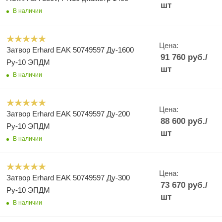
шт
В наличии
Цена:
Затвор Erhard EAK 50749597 Ду-1600
91 760
руб.
/
Ру-10 ЭПДМ
шт
В наличии
Цена:
Затвор Erhard EAK 50749597 Ду-200
88 600
руб.
/
Ру-10 ЭПДМ
шт
В наличии
Цена:
Затвор Erhard EAK 50749597 Ду-300
73 670
руб.
/
Ру-10 ЭПДМ
шт
В наличии