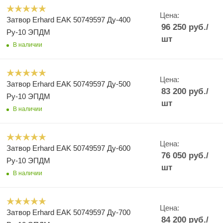
Цена:
Затвор Erhard EAK 50749597 Ду-400
96 250
руб.
/
Ру-10 ЭПДМ
шт
В наличии
Цена:
Затвор Erhard EAK 50749597 Ду-500
83 200
руб.
/
Ру-10 ЭПДМ
шт
В наличии
Цена:
Затвор Erhard EAK 50749597 Ду-600
76 050
руб.
/
Ру-10 ЭПДМ
шт
В наличии
Цена:
Затвор Erhard EAK 50749597 Ду-700
84 200
руб.
/