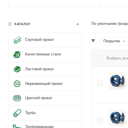
По умолчанию (возр
КАТАЛОГ
Сортовой прокат
Покрытие
Качественные стали
Выбрать вс
Листовой прокат
Нержавеющий прокат
Цветной прокат
Трубы
Трубопроводная