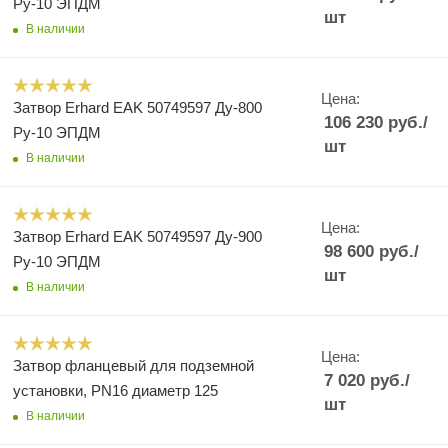
Ру-10 ЭПДМ
шт
В наличии
Цена:
Затвор Erhard EAK 50749597 Ду-800
106 230
руб.
/
Ру-10 ЭПДМ
шт
В наличии
Цена:
Затвор Erhard EAK 50749597 Ду-900
98 600
руб.
/
Ру-10 ЭПДМ
шт
В наличии
Цена:
Затвор фланцевый для подземной
7 020
руб.
/
установки, PN16 диаметр 125
шт
В наличии