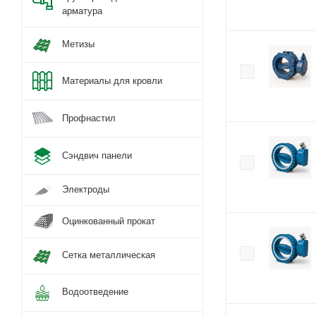
арматура
Метизы
Материалы для кровли
Профнастил
Сэндвич панели
Электроды
Оцинкованный прокат
Сетка металлическая
Водоотведение