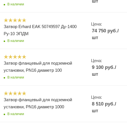
шт
В наличии
Цена:
Затвор Erhard EAK 50749597 Ду-1400
74 750
руб.
/
Ру-10 ЭПДМ
шт
В наличии
Цена:
Затвор фланцевый для подземной
9 100
руб.
/
установки, PN16 диаметр 100
шт
В наличии
Цена:
Затвор фланцевый для подземной
8 510
руб.
/
установки, PN16 диаметр 1000
шт
В наличии