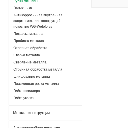
Рубка металла
Гальваника
Антикоррозийная внутренняя
защита металлоконструкций:
покрытие WG-Weleforce
Покраска металла
Пробивка металла
Отрезная обработка
Сварка металла
Сверление металла
Струйная обработка металла
Шлифование металла
Плазменная резка металла
Гибка швеллера
Гибка уголка
Металлоконструкции
Антикоррозийное покрытие