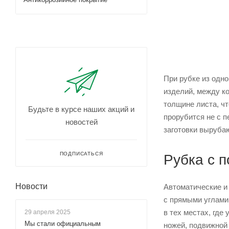
При рубке из одно
изделий, между к
толщине листа, ч
Будьте в курсе наших акций и
прорубится не с п
новостей
заготовки вырубаю
ПОДПИСАТЬСЯ
Рубка с 
Новости
Автоматические и
с прямыми углами 
в тех местах, где
29 апреля 2025
Мы стали официальным
ножей, подвижной