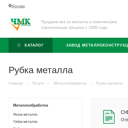
Москва
Продаем все из металла и комплектуем
строительные объекты с 2000 года.
КАТАЛОГ
ЗАВОД МЕТАЛЛОКОНСТРУК
Рубка металла
—
—
—
Главная
Услуги
Металлообработка
Рубка металла
Металлообработка
ОФ
Резка металла
Отв
Гибка металла