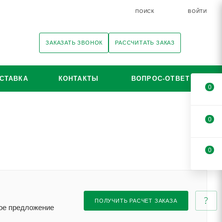
ПОИСК
ВОЙТИ
ЗАКАЗАТЬ ЗВОНОК
РАССЧИТАТЬ ЗАКАЗ
СТАВКА
КОНТАКТЫ
ВОПРОС-ОТВЕТ
0
0
0
ПОЛУЧИТЬ РАСЧЕТ ЗАКАЗА
кое предложение