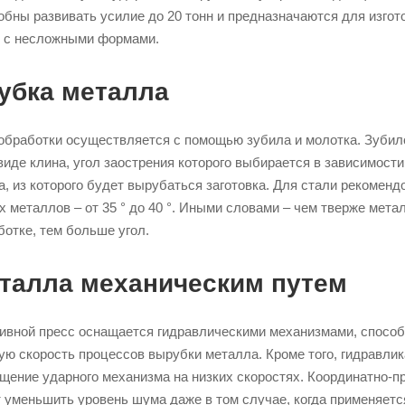
обны развивать усилие до 20 тонн и предназначаются для изгот
к с несложными формами.
убка металла
обработки осуществляется с помощью зубила и молотка. Зубил
иде клина, угол заострения которого выбирается в зависимости
, из которого будет вырубаться заготовка. Для стали рекоменд
ых металлов – от 35 ° до 40 °. Иными словами – чем тверже мета
отке, тем больше угол.
талла механическим путем
ивной пресс оснащается гидравлическими механизмами, спосо
ую скорость процессов вырубки металла. Кроме того, гидравлик
щение ударного механизма на низких скоростях. Координатно-
 уменьшить уровень шума даже в том случае, когда применяетс