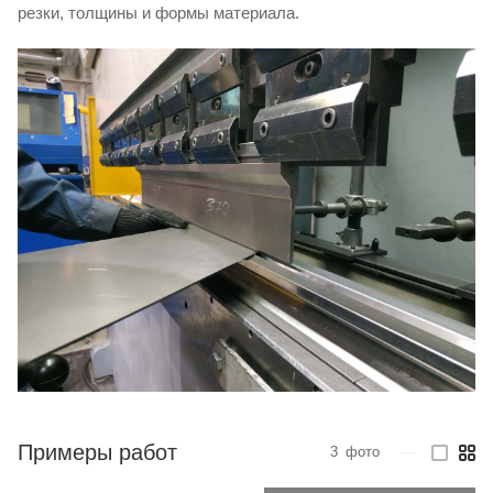
резки, толщины и формы материала.
Примеры работ
3
фото
—