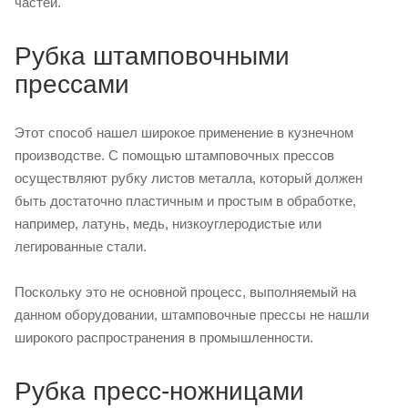
частей.
Рубка штамповочными
прессами
Этот способ нашел широкое применение в кузнечном
производстве. С помощью штамповочных прессов
осуществляют рубку листов металла, который должен
быть достаточно пластичным и простым в обработке,
например, латунь, медь, низкоуглеродистые или
легированные стали.
Поскольку это не основной процесс, выполняемый на
данном оборудовании, штамповочные прессы не нашли
широкого распространения в промышленности.
Рубка пресс-ножницами