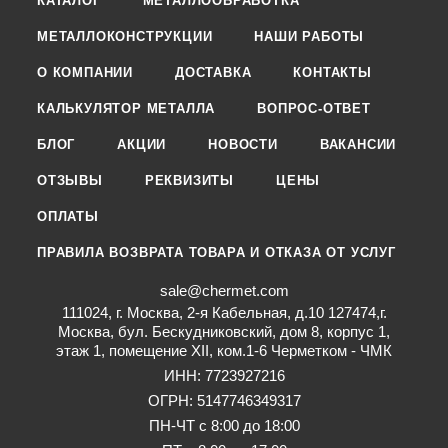
КАТАЛОГ
МЕТАЛЛООБРАБОТКА
МЕТАЛЛОКОНСТРУКЦИИ
НАШИ РАБОТЫ
О КОМПАНИИ
ДОСТАВКА
КОНТАКТЫ
КАЛЬКУЛЯТОР МЕТАЛЛА
ВОПРОС-ОТВЕТ
БЛОГ
АКЦИИ
НОВОСТИ
ВАКАНСИИ
ОТЗЫВЫ
РЕКВИЗИТЫ
ЦЕНЫ
ОПЛАТЫ
ПРАВИЛА ВОЗВРАТА ТОВАРА И ОТКАЗА ОТ УСЛУГ
sale@chermet.com
111024, г. Москва, 2-я Кабельная, д.10 127474,г.
Москва, бул. Бескудниковский, дом 8, корпус 1,
этаж 1, помещение XII, ком.1-6 Черметком - ЧМК
ИНН: 7723927216
ОГРН: 5147746349317
ПН-ЧТ с 8:00 до 18:00