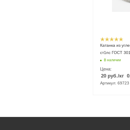
Катанка из угл
ст1пс ГОСТ 30
В наличии
Цена:
20
руб.
/кг
0
Артикул: 69723