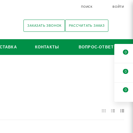
ПОИСК
ВОЙТИ
ЗАКАЗАТЬ ЗВОНОК
РАССЧИТАТЬ ЗАКАЗ
СТАВКА
КОНТАКТЫ
ВОПРОС-ОТВЕТ
0
0
0