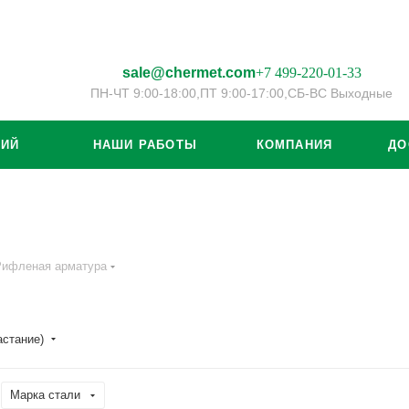
sale@chermet.com
+7 499-220-01-33
ПН-ЧТ 9:00-18:00,
ПТ 9:00-17:00,
СБ-ВС Выходные
ЦИЙ
НАШИ РАБОТЫ
КОМПАНИЯ
ДО
Рифленая арматура
астание)
Марка стали