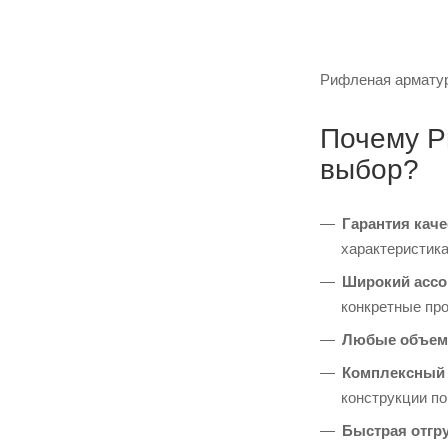
Рифленая арматура
Почему Р
выбор?
Гарантия каче
характеристика
Широкий ассо
конкретные пр
Любые объем
Комплексный 
конструкции п
Быстрая отгру