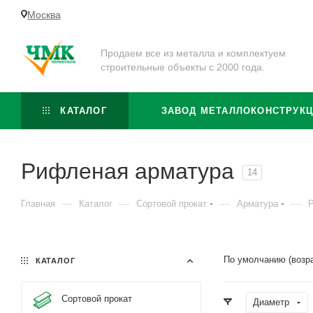
Москва
Продаем все из металла и комплектуем
строительные объекты с 2000 года.
КАТАЛОГ
ЗАВОД МЕТАЛЛОКОНСТРУК
Рифленая арматура
14
—
—
—
—
Главная
Каталог
Сортовой прокат
Арматура
По умолчанию (возр
КАТАЛОГ
Сортовой прокат
Диаметр