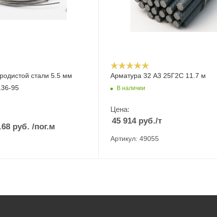
еродистой стали 5.5 мм
Арматура 32 А3 25Г2С 11.7 м
136-95
В наличии
Цена:
45 914
руб.
/т
.68
руб.
/пог.м
Артикул: 49055