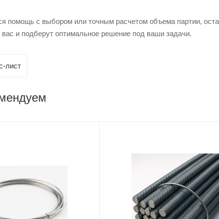
ся помощь с выбором или точным расчетом объема партии, ост
 вас и подберут оптимальное решение под ваши задачи.
с-лист
омендуем