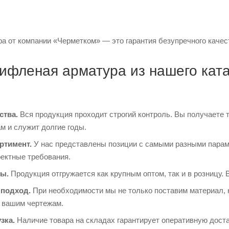
 от компании «Черметком» — это гарантия безупречного качест
ифленая арматура из нашего кат
ства.
Вся продукция проходит строгий контроль. Вы получаете 
м и служит долгие годы.
ртимент.
У нас представлены позиции с самыми разными парам
оектные требования.
ы.
Продукция отгружается как крупным оптом, так и в розницу. 
подход.
При необходимости мы не только поставим материал, 
о вашим чертежам.
зка.
Наличие товара на складах гарантирует оперативную доста