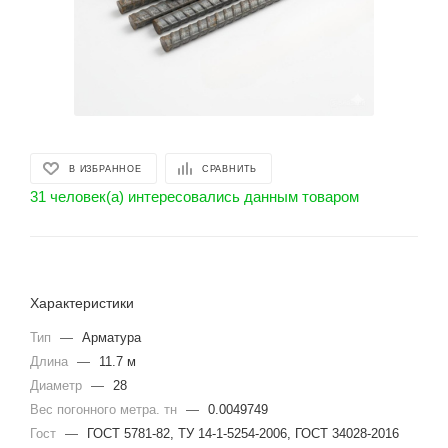
В ИЗБРАННОЕ
СРАВНИТЬ
31 человек(а) интересовались данным товаром
Характеристики
Тип
—
Арматура
Длина
—
11.7 м
Диаметр
—
28
Вес погонного метра. тн
—
0.0049749
Гост
—
ГОСТ 5781-82, ТУ 14-1-5254-2006, ГОСТ 34028-2016