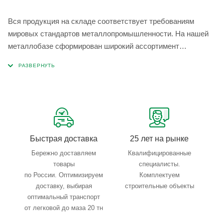
Вся продукция на складе соответствует требованиям
мировых стандартов металлопромышленности. На нашей
металлобазе сформирован широкий ассортимент
металлопроката, который позволяет учесть любые
запросы по типу, назначению, размерам и техническим
параметрам.
Быстрая доставка
25 лет на рынке
Бережно доставляем
Квалифицированные
товары
специалисты.
по России. Оптимизируем
Комплектуем
доставку, выбирая
строительные объекты
оптимальный транспорт
от легковой до маза 20 тн