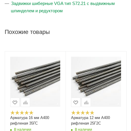
Задвижки шиберные VGA тип S72.21 с выдвижным
шпинделем и редуктором
Похожие товары
Арматура 16 мм А400
Арматура 12 мм А400
рифленая 35ГС
рифленая 25Г2С
В наличии
В наличии