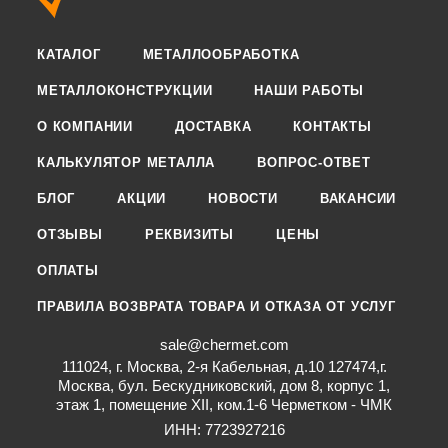
КАТАЛОГ
МЕТАЛЛООБРАБОТКА
МЕТАЛЛОКОНСТРУКЦИИ
НАШИ РАБОТЫ
О КОМПАНИИ
ДОСТАВКА
КОНТАКТЫ
КАЛЬКУЛЯТОР МЕТАЛЛА
ВОПРОС-ОТВЕТ
БЛОГ
АКЦИИ
НОВОСТИ
ВАКАНСИИ
ОТЗЫВЫ
РЕКВИЗИТЫ
ЦЕНЫ
ОПЛАТЫ
ПРАВИЛА ВОЗВРАТА ТОВАРА И ОТКАЗА ОТ УСЛУГ
sale@chermet.com
111024, г. Москва, 2-я Кабельная, д.10 127474,г.
Москва, бул. Бескудниковский, дом 8, корпус 1,
этаж 1, помещение XII, ком.1-6 Черметком - ЧМК
ИНН: 7723927216