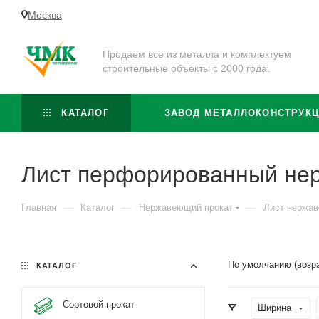
Москва
Продаем все из металла и комплектуем
строительные объекты с 2000 года.
КАТАЛОГ
ЗАВОД МЕТАЛЛОКОНСТРУК
Лист перфорированный н
—
—
—
Главная
Каталог
Нержавеющий прокат
Лист нержа
По умолчанию (возр
КАТАЛОГ
Сортовой прокат
Ширина