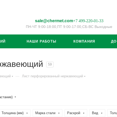
sale@chermet.com
+7 499-220-01-33
ПН-ЧТ 9:00-18:00,
ПТ 9:00-17:00,
СБ-ВС Выходные
ЦИЙ
НАШИ РАБОТЫ
КОМПАНИЯ
ДО
ержавеющий
59
—
веющий
Лист перфорированный нержавеющий
астание)
Толщина (мм)
Марка стали
Раскрой
Вид
Тол