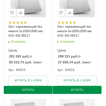
Лист нержавеющий без
Лист нержавеющий без
никеля 5х1500х3000 мм
никеля 6х1000х2000 мм
AISI 430 08Х17
AISI 430 08Х17
В наличии
В наличии
Цена:
Цена:
291 583
руб.
/т
299 311
руб.
/т
50 516.75
руб.
/лист
27 656.34
руб.
/лист
Арт.: 84915
Арт.: 84916
КУПИТЬ В 1 КЛИК
КУПИТЬ В 1 КЛИК
КУПИТЬ
КУПИТЬ