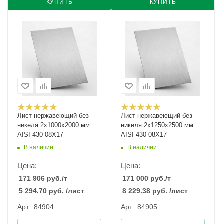
КУПИТЬ
КУПИТЬ
Лист нержавеющий без
Лист нержавеющий без
никеля 2х1000х2000 мм
никеля 2х1250х2500 мм
AISI 430 08Х17
AISI 430 08Х17
В наличии
В наличии
Цена:
Цена:
171 906
руб.
/т
171 000
руб.
/т
5 294.70
руб.
/лист
8 229.38
руб.
/лист
Арт.: 84904
Арт.: 84905