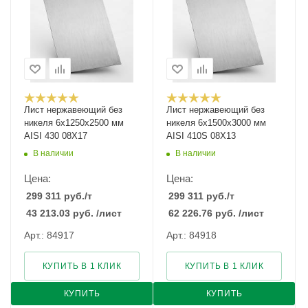
Лист нержавеющий без
Лист нержавеющий без
никеля 6х1250х2500 мм
никеля 6х1500х3000 мм
AISI 430 08Х17
AISI 410S 08Х13
В наличии
В наличии
Цена:
Цена:
299 311
руб.
/т
299 311
руб.
/т
43 213.03
руб.
/лист
62 226.76
руб.
/лист
Арт.: 84917
Арт.: 84918
КУПИТЬ В 1 КЛИК
КУПИТЬ В 1 КЛИК
КУПИТЬ
КУПИТЬ