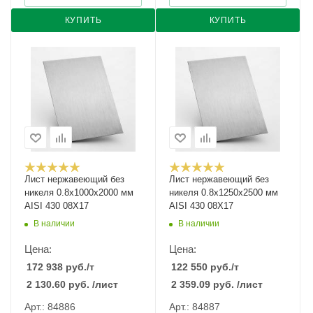
КУПИТЬ
КУПИТЬ
Лист нержавеющий без
Лист нержавеющий без
никеля 0.8х1000х2000 мм
никеля 0.8х1250х2500 мм
AISI 430 08Х17
AISI 430 08Х17
В наличии
В наличии
Цена:
Цена:
172 938
руб.
/т
122 550
руб.
/т
2 130.60
руб.
/лист
2 359.09
руб.
/лист
Арт.: 84886
Арт.: 84887