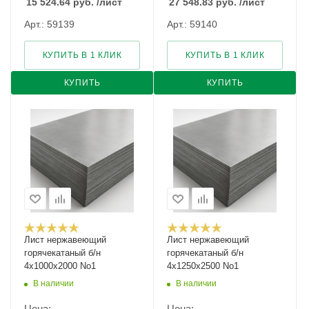
15 524.64
руб.
/лист
27 548.83
руб.
/лист
Арт.: 59139
Арт.: 59140
КУПИТЬ В 1 КЛИК
КУПИТЬ В 1 КЛИК
КУПИТЬ
КУПИТЬ
Лист нержавеющий
Лист нержавеющий
горячекатаный б/н
горячекатаный б/н
4х1000х2000 No1
4х1250х2500 No1
В наличии
В наличии
Цена:
Цена: