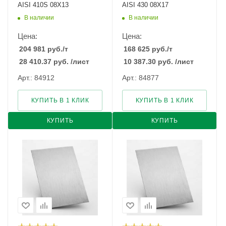
AISI 410S 08Х13
AISI 430 08Х17
В наличии
В наличии
Цена:
Цена:
204 981
руб.
/т
168 625
руб.
/т
28 410.37
руб.
/лист
10 387.30
руб.
/лист
Арт.: 84912
Арт.: 84877
КУПИТЬ В 1 КЛИК
КУПИТЬ В 1 КЛИК
КУПИТЬ
КУПИТЬ