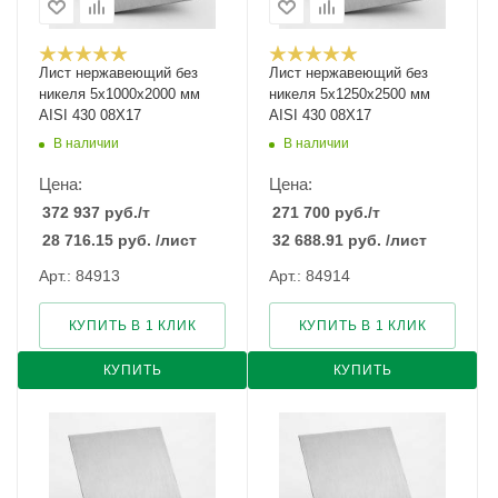
Лист нержавеющий без
Лист нержавеющий без
никеля 5х1000х2000 мм
никеля 5х1250х2500 мм
AISI 430 08Х17
AISI 430 08Х17
В наличии
В наличии
Цена:
Цена:
372 937
руб.
/т
271 700
руб.
/т
28 716.15
руб.
/лист
32 688.91
руб.
/лист
Арт.: 84913
Арт.: 84914
КУПИТЬ В 1 КЛИК
КУПИТЬ В 1 КЛИК
КУПИТЬ
КУПИТЬ