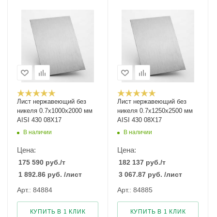
Лист нержавеющий без
Лист нержавеющий без
никеля 0.7х1000х2000 мм
никеля 0.7х1250х2500 мм
AISI 430 08Х17
AISI 430 08Х17
В наличии
В наличии
Цена:
Цена:
175 590
руб.
/т
182 137
руб.
/т
1 892.86
руб.
/лист
3 067.87
руб.
/лист
Арт.: 84884
Арт.: 84885
КУПИТЬ В 1 КЛИК
КУПИТЬ В 1 КЛИК