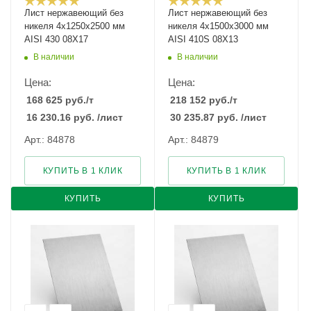
Лист нержавеющий без
Лист нержавеющий без
никеля 4х1250х2500 мм
никеля 4х1500х3000 мм
AISI 430 08Х17
AISI 410S 08Х13
В наличии
В наличии
Цена:
Цена:
168 625
руб.
/т
218 152
руб.
/т
16 230.16
руб.
/лист
30 235.87
руб.
/лист
Арт.: 84878
Арт.: 84879
КУПИТЬ В 1 КЛИК
КУПИТЬ В 1 КЛИК
КУПИТЬ
КУПИТЬ