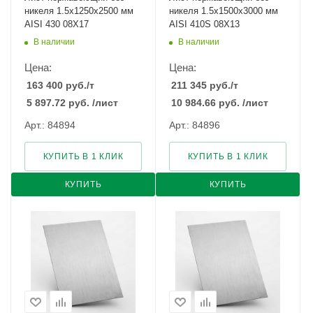
никеля 1.5х1250х2500 мм
никеля 1.5х1500х3000 мм
AISI 430 08Х17
AISI 410S 08Х13
В наличии
В наличии
Цена:
Цена:
163 400
руб.
/т
211 345
руб.
/т
5 897.72
руб.
/лист
10 984.66
руб.
/лист
Арт.: 84894
Арт.: 84896
КУПИТЬ В 1 КЛИК
КУПИТЬ В 1 КЛИК
КУПИТЬ
КУПИТЬ