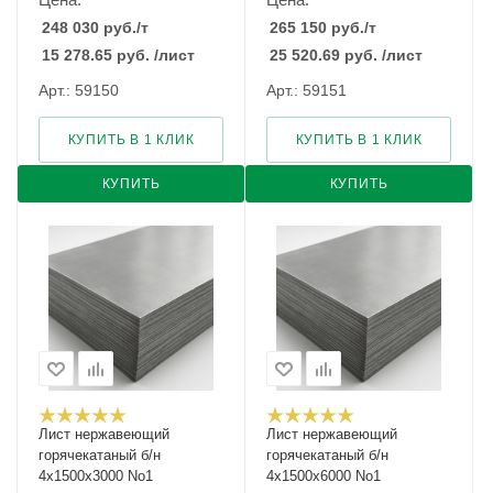
248 030
руб.
/т
265 150
руб.
/т
15 278.65
руб.
/лист
25 520.69
руб.
/лист
Арт.: 59150
Арт.: 59151
КУПИТЬ В 1 КЛИК
КУПИТЬ В 1 КЛИК
КУПИТЬ
КУПИТЬ
Лист нержавеющий
Лист нержавеющий
горячекатаный б/н
горячекатаный б/н
4х1500х3000 No1
4х1500х6000 No1