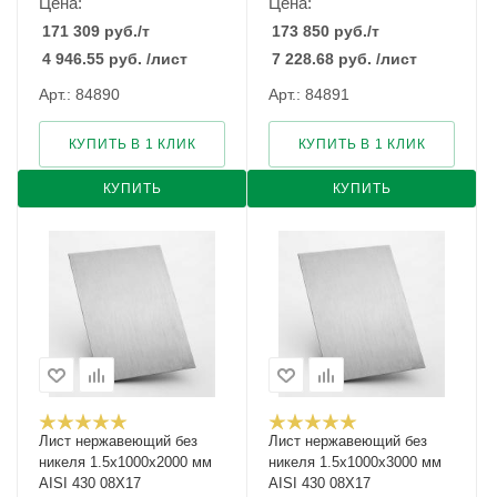
Цена:
Цена:
171 309
руб.
/т
173 850
руб.
/т
4 946.55
руб.
/лист
7 228.68
руб.
/лист
Арт.: 84890
Арт.: 84891
КУПИТЬ В 1 КЛИК
КУПИТЬ В 1 КЛИК
КУПИТЬ
КУПИТЬ
Лист нержавеющий без
Лист нержавеющий без
никеля 1.5х1000х2000 мм
никеля 1.5х1000х3000 мм
AISI 430 08Х17
AISI 430 08Х17