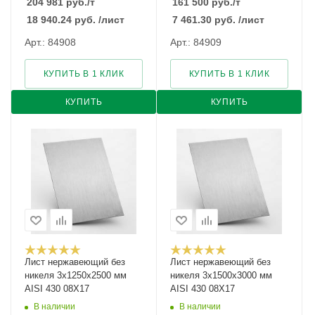
204 981
руб.
/т
161 500
руб.
/т
18 940.24
руб.
/лист
7 461.30
руб.
/лист
Арт.: 84908
Арт.: 84909
КУПИТЬ В 1 КЛИК
КУПИТЬ В 1 КЛИК
КУПИТЬ
КУПИТЬ
Лист нержавеющий без
Лист нержавеющий без
никеля 3х1250х2500 мм
никеля 3х1500х3000 мм
AISI 430 08Х17
AISI 430 08Х17
В наличии
В наличии