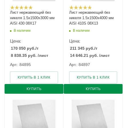
Лист нержавеющий без
Лист нержавеющий без
никеля 1.5х1500х3000 мм
никеля 1.5х1500х4000 мм
AISI 430 08Х17
AISI 410S 08Х13
В наличии
В наличии
Цена:
Цена:
170 050
руб.
/т
211 345
руб.
/т
8 838.35
руб.
/лист
14 646.21
руб.
/лист
Арт.: 84895
Арт.: 84897
КУПИТЬ В 1 КЛИК
КУПИТЬ В 1 КЛИК
КУПИТЬ
КУПИТЬ