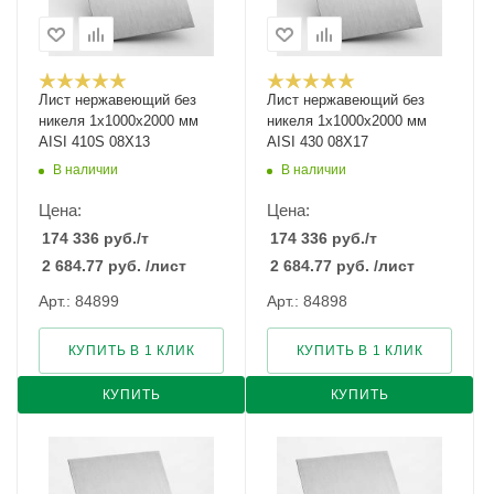
Лист нержавеющий без
Лист нержавеющий без
никеля 1х1000х2000 мм
никеля 1х1000х2000 мм
AISI 410S 08Х13
AISI 430 08Х17
В наличии
В наличии
Цена:
Цена:
174 336
руб.
/т
174 336
руб.
/т
2 684.77
руб.
/лист
2 684.77
руб.
/лист
Арт.: 84899
Арт.: 84898
КУПИТЬ В 1 КЛИК
КУПИТЬ В 1 КЛИК
КУПИТЬ
КУПИТЬ