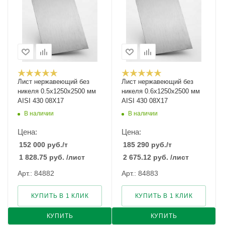
Лист нержавеющий без
Лист нержавеющий без
никеля 0.5х1250х2500 мм
никеля 0.6х1250х2500 мм
AISI 430 08Х17
AISI 430 08Х17
В наличии
В наличии
Цена:
Цена:
152 000
руб.
/т
185 290
руб.
/т
1 828.75
руб.
/лист
2 675.12
руб.
/лист
Арт.: 84882
Арт.: 84883
КУПИТЬ В 1 КЛИК
КУПИТЬ В 1 КЛИК
КУПИТЬ
КУПИТЬ