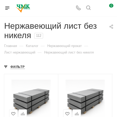
0
Нержавеющий лист без
никеля
112
—
—
—
Главная
Каталог
Нержавеющий прокат
—
Лист нержавеющий
Нержавеющий лист без никеля
ФИЛЬТР