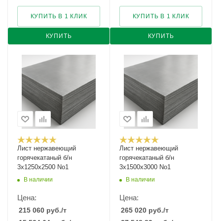
КУПИТЬ В 1 КЛИК
КУПИТЬ В 1 КЛИК
КУПИТЬ
КУПИТЬ
Лист нержавеющий
Лист нержавеющий
горячекатаный б/н
горячекатаный б/н
3х1250х2500 No1
3х1500х3000 No1
В наличии
В наличии
Цена:
Цена:
215 060
руб.
/т
265 020
руб.
/т