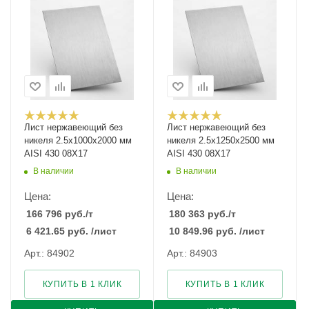
Лист нержавеющий без
Лист нержавеющий без
никеля 2.5х1000х2000 мм
никеля 2.5х1250х2500 мм
AISI 430 08Х17
AISI 430 08Х17
В наличии
В наличии
Цена:
Цена:
166 796
руб.
/т
180 363
руб.
/т
6 421.65
руб.
/лист
10 849.96
руб.
/лист
Арт.: 84902
Арт.: 84903
КУПИТЬ В 1 КЛИК
КУПИТЬ В 1 КЛИК