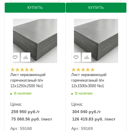
КУПИТЬ
КУПИТЬ
Лист нержавеющий
Лист нержавеющий
горячекатаный б/н
горячекатаный б/н
12х1250х2500 No1
12х1500х3000 No1
В наличии
В наличии
Цена:
Цена:
259 950
руб.
/т
304 040
руб.
/т
75 060.56
руб.
/лист
126 419.83
руб.
/лист
Арт.: 59168
Арт.: 59169