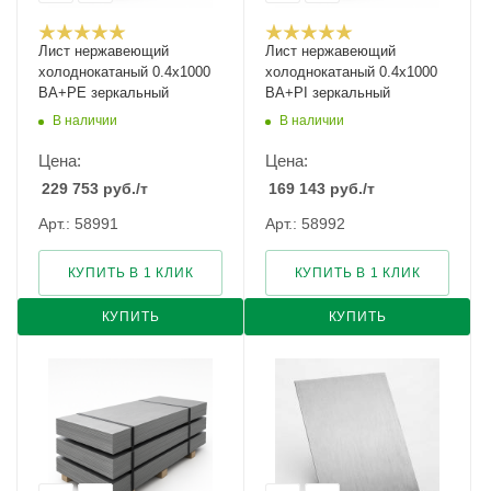
Лист нержавеющий
Лист нержавеющий
холоднокатаный 0.4х1000
холоднокатаный 0.4х1000
BA+PE зеркальный
BA+PI зеркальный
В наличии
В наличии
Цена:
Цена:
229 753
руб.
/т
169 143
руб.
/т
Арт.: 58991
Арт.: 58992
КУПИТЬ В 1 КЛИК
КУПИТЬ В 1 КЛИК
КУПИТЬ
КУПИТЬ