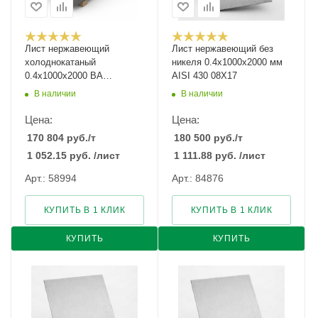
Лист нержавеющий
Лист нержавеющий без
холоднокатаный
никеля 0.4х1000х2000 мм
0.4х1000х2000 BA
AISI 430 08Х17
зеркальный
В наличии
В наличии
Цена:
Цена:
170 804
руб.
/т
180 500
руб.
/т
1 052.15
руб.
/лист
1 111.88
руб.
/лист
Арт.: 58994
Арт.: 84876
КУПИТЬ В 1 КЛИК
КУПИТЬ В 1 КЛИК
КУПИТЬ
КУПИТЬ