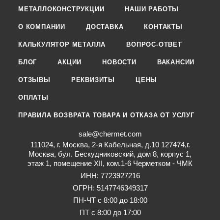
МЕТАЛЛОКОНСТРУКЦИИ
НАШИ РАБОТЫ
О КОМПАНИИ
ДОСТАВКА
КОНТАКТЫ
КАЛЬКУЛЯТОР МЕТАЛЛА
ВОПРОС-ОТВЕТ
БЛОГ
АКЦИИ
НОВОСТИ
ВАКАНСИИ
ОТЗЫВЫ
РЕКВИЗИТЫ
ЦЕНЫ
ОПЛАТЫ
ПРАВИЛА ВОЗВРАТА ТОВАРА И ОТКАЗА ОТ УСЛУГ
sale@chermet.com
111024, г. Москва, 2-я Кабельная, д.10 127474,г.
Москва, бул. Бескудниковский, дом 8, корпус 1,
этаж 1, помещение XII, ком.1-6 Черметком - ЧМК
ИНН: 7723927216
ОГРН: 5147746349317
ПН-ЧТ с 8:00 до 18:00
ПТ с 8:00 до 17:00