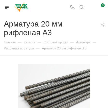
0
Арматура 20 мм
рифленая А3
—
—
—
—
Главная
Каталог
Сортовой прокат
Арматура
—
Рифленая арматура
Арматура 20 мм рифленая А3