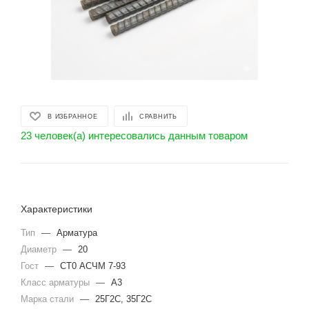
В ИЗБРАННОЕ
СРАВНИТЬ
23 человек(а) интересовались данным товаром
Характеристики
Тип
—
Арматура
Диаметр
—
20
Гост
—
СТ0 АСЧМ 7-93
Класс арматуры
—
А3
Марка стали
—
25Г2С, 35Г2С