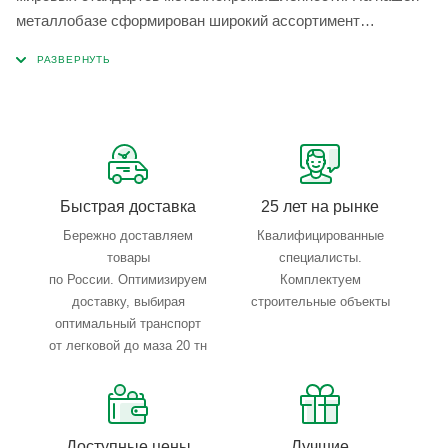
металлобазе сформирован широкий ассортимент
металлопроката, который позволяет учесть любые
запросы по типу, назначению, размерам и техническим
параметрам.
Быстрая доставка
25 лет на рынке
Бережно доставляем
Квалифицированные
товары
специалисты.
по России. Оптимизируем
Комплектуем
доставку, выбирая
строительные объекты
оптимальный транспорт
от легковой до маза 20 тн
Доступные цены
Лучшие