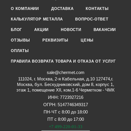
О КОМПАНИИ
ДОСТАВКА
КОНТАКТЫ
КАЛЬКУЛЯТОР МЕТАЛЛА
ВОПРОС-ОТВЕТ
БЛОГ
АКЦИИ
НОВОСТИ
ВАКАНСИИ
ОТЗЫВЫ
РЕКВИЗИТЫ
ЦЕНЫ
ОПЛАТЫ
ПРАВИЛА ВОЗВРАТА ТОВАРА И ОТКАЗА ОТ УСЛУГ
sale@chermet.com
111024, г. Москва, 2-я Кабельная, д.10 127474,г.
Москва, бул. Бескудниковский, дом 8, корпус 1,
этаж 1, помещение XII, ком.1-6 Черметком - ЧМК
ИНН: 7723927216
ОГРН: 5147746349317
ПН-ЧТ с 8:00 до 18:00
ПТ с 8:00 до 17:00
+7 499-220-01-33