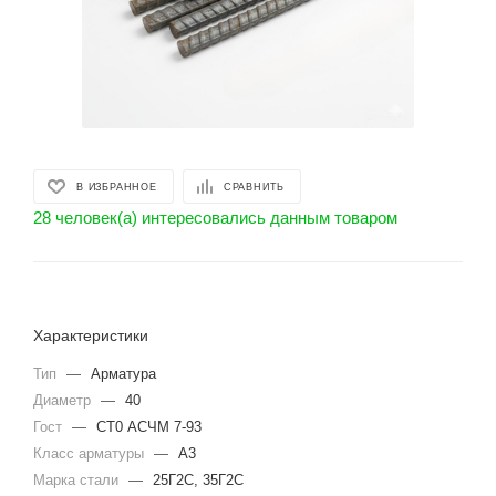
В ИЗБРАННОЕ
СРАВНИТЬ
28 человек(а) интересовались данным товаром
Характеристики
Тип
—
Арматура
Диаметр
—
40
Гост
—
СТ0 АСЧМ 7-93
Класс арматуры
—
А3
Марка стали
—
25Г2С, 35Г2С