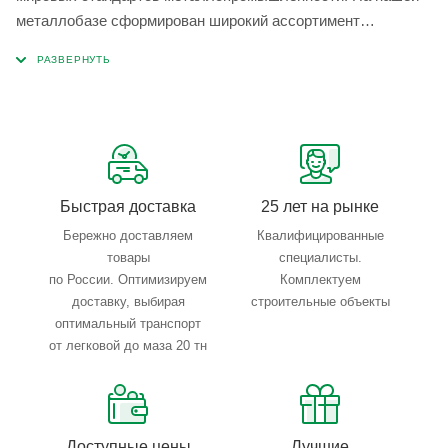
металлобазе сформирован широкий ассортимент
металлопроката, который позволяет учесть любые
запросы по типу, назначению, размерам и техническим
параметрам.
Быстрая доставка
25 лет на рынке
Бережно доставляем
Квалифицированные
товары
специалисты.
по России. Оптимизируем
Комплектуем
доставку, выбирая
строительные объекты
оптимальный транспорт
от легковой до маза 20 тн
Доступные цены
Лучшие