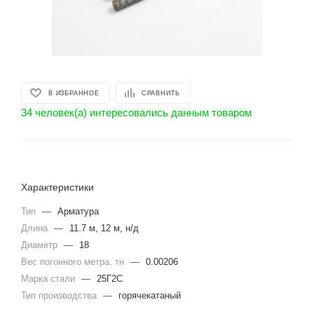
В ИЗБРАННОЕ
СРАВНИТЬ
34 человек(а) интересовались данным товаром
Характеристики
Тип
—
Арматура
Длина
—
11.7 м, 12 м, н/д
Диаметр
—
18
Вес погонного метра. тн
—
0.00206
Марка стали
—
25Г2С
Тип производства
—
горячекатаный