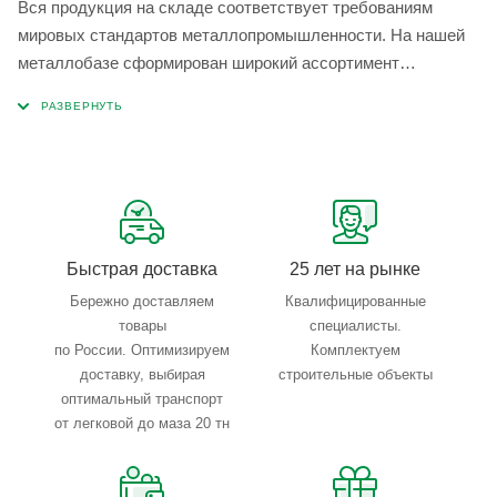
Вся продукция на складе соответствует требованиям
мировых стандартов металлопромышленности. На нашей
металлобазе сформирован широкий ассортимент
металлопроката, который позволяет учесть любые
запросы по типу, назначению, размерам и техническим
параметрам.
Быстрая доставка
25 лет на рынке
Бережно доставляем
Квалифицированные
товары
специалисты.
по России. Оптимизируем
Комплектуем
доставку, выбирая
строительные объекты
оптимальный транспорт
от легковой до маза 20 тн