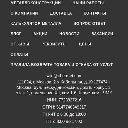
МЕТАЛЛОКОНСТРУКЦИИ
НАШИ РАБОТЫ
О КОМПАНИИ
ДОСТАВКА
КОНТАКТЫ
КАЛЬКУЛЯТОР МЕТАЛЛА
ВОПРОС-ОТВЕТ
БЛОГ
АКЦИИ
НОВОСТИ
ВАКАНСИИ
ОТЗЫВЫ
РЕКВИЗИТЫ
ЦЕНЫ
ОПЛАТЫ
ПРАВИЛА ВОЗВРАТА ТОВАРА И ОТКАЗА ОТ УСЛУГ
sale@chermet.com
111024, г. Москва, 2-я Кабельная, д.10 127474,г.
Москва, бул. Бескудниковский, дом 8, корпус 1,
этаж 1, помещение XII, ком.1-6 Черметком - ЧМК
ИНН: 7723927216
ОГРН: 5147746349317
ПН-ЧТ с 8:00 до 18:00
ПТ с 8:00 до 17:00