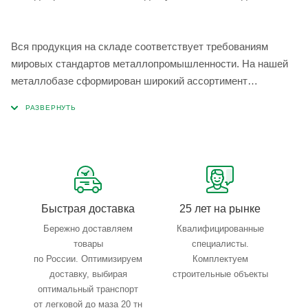
Вся продукция на складе соответствует требованиям
мировых стандартов металлопромышленности. На нашей
металлобазе сформирован широкий ассортимент
металлопроката, который позволяет учесть любые
запросы по типу, назначению, размерам и техническим
параметрам.
Быстрая доставка
25 лет на рынке
Бережно доставляем
Квалифицированные
товары
специалисты.
по России. Оптимизируем
Комплектуем
доставку, выбирая
строительные объекты
оптимальный транспорт
от легковой до маза 20 тн