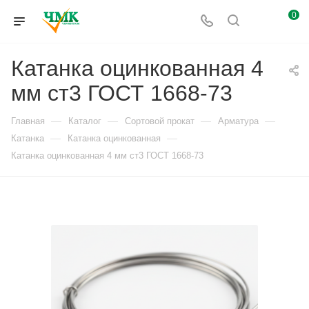
0
Катанка оцинкованная 4
мм ст3 ГОСТ 1668-73
—
—
—
—
Главная
Каталог
Сортовой прокат
Арматура
—
—
Катанка
Катанка оцинкованная
Катанка оцинкованная 4 мм ст3 ГОСТ 1668-73