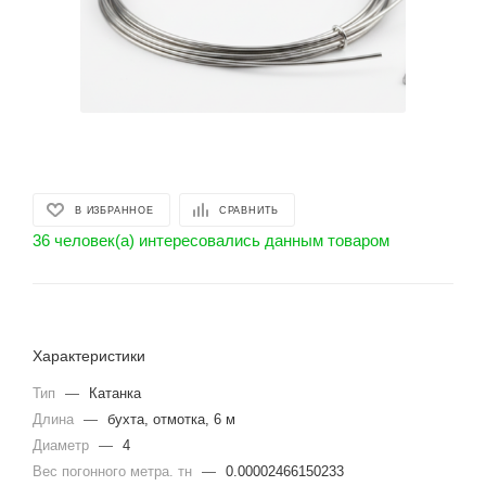
В ИЗБРАННОЕ
СРАВНИТЬ
36 человек(а) интересовались данным товаром
Характеристики
Тип
—
Катанка
Длина
—
бухта, отмотка, 6 м
Диаметр
—
4
Вес погонного метра. тн
—
0.00002466150233