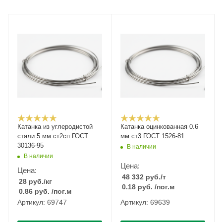
Катанка из углеродистой
Катанка оцинкованная 0.6
стали 5 мм ст2сп ГОСТ
мм ст3 ГОСТ 1526-81
30136-95
В наличии
В наличии
Цена:
Цена:
48 332
руб.
/т
28
руб.
/кг
0.18
руб.
/пог.м
0.86
руб.
/пог.м
Артикул: 69747
Артикул: 69639