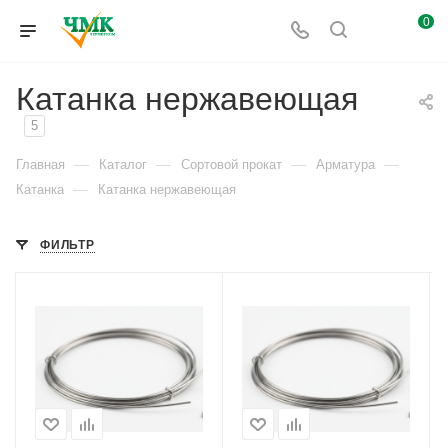
0
Катанка нержавеющая
5
—
—
—
—
Главная
Каталог
Сортовой прокат
Арматура
—
Катанка
Катанка нержавеющая
ФИЛЬТР