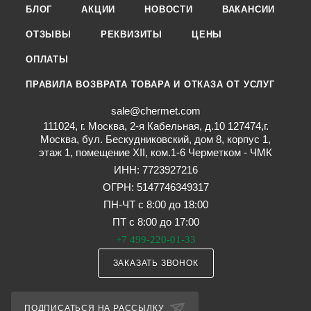
БЛОГ
АКЦИИ
НОВОСТИ
ВАКАНСИИ
ОТЗЫВЫ
РЕКВИЗИТЫ
ЦЕНЫ
ОПЛАТЫ
ПРАВИЛА ВОЗВРАТА ТОВАРА И ОТКАЗА ОТ УСЛУГ
sale@chermet.com
111024, г. Москва, 2-я Кабельная, д.10 127474,г.
Москва, бул. Бескудниковский, дом 8, корпус 1,
этаж 1, помещение XII, ком.1-6 Черметком - ЧМК
ИНН: 7723927216
ОГРН: 5147746349317
ПН-ЧТ с 8:00 до 18:00
ПТ с 8:00 до 17:00
+7 499-220-01-33
ЗАКАЗАТЬ ЗВОНОК
ПОДПИСАТЬСЯ НА РАССЫЛКУ