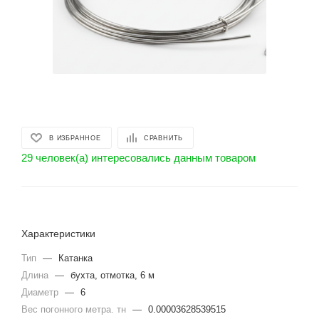
В ИЗБРАННОЕ
СРАВНИТЬ
29 человек(а) интересовались данным товаром
Характеристики
Тип
—
Катанка
Длина
—
бухта, отмотка, 6 м
Диаметр
—
6
Вес погонного метра. тн
—
0.00003628539515