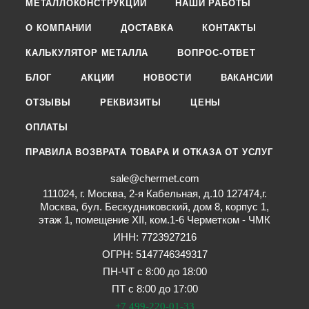
МЕТАЛЛОКОНСТРУКЦИИ
НАШИ РАБОТЫ
О КОМПАНИИ
ДОСТАВКА
КОНТАКТЫ
КАЛЬКУЛЯТОР МЕТАЛЛА
ВОПРОС-ОТВЕТ
БЛОГ
АКЦИИ
НОВОСТИ
ВАКАНСИИ
ОТЗЫВЫ
РЕКВИЗИТЫ
ЦЕНЫ
ОПЛАТЫ
ПРАВИЛА ВОЗВРАТА ТОВАРА И ОТКАЗА ОТ УСЛУГ
sale@chermet.com
111024, г. Москва, 2-я Кабельная, д.10 127474,г.
Москва, бул. Бескудниковский, дом 8, корпус 1,
этаж 1, помещение XII, ком.1-6 Черметком - ЧМК
ИНН: 7723927216
ОГРН: 5147746349317
ПН-ЧТ с 8:00 до 18:00
ПТ с 8:00 до 17:00
+7 499-220-01-33