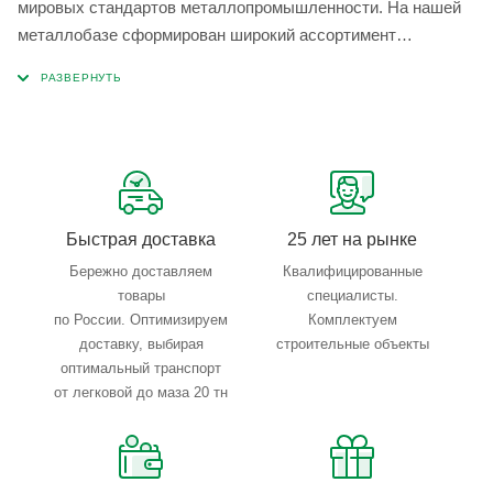
мировых стандартов металлопромышленности. На нашей
металлобазе сформирован широкий ассортимент
металлопроката, который позволяет учесть любые
запросы по типу, назначению, размерам и техническим
параметрам.
Быстрая доставка
25 лет на рынке
Бережно доставляем
Квалифицированные
товары
специалисты.
по России. Оптимизируем
Комплектуем
доставку, выбирая
строительные объекты
оптимальный транспорт
от легковой до маза 20 тн