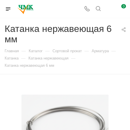
0
Катанка нержавеющая 6
мм
—
—
—
—
Главная
Каталог
Сортовой прокат
Арматура
—
—
Катанка
Катанка нержавеющая
Катанка нержавеющая 6 мм