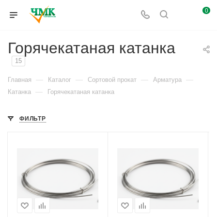
0
Горячекатаная катанка
15
—
—
—
—
Главная
Каталог
Сортовой прокат
Арматура
—
Катанка
Горячекатаная катанка
ФИЛЬТР