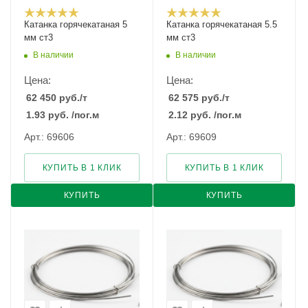
Катанка горячекатаная 5
Катанка горячекатаная 5.5
мм ст3
мм ст3
В наличии
В наличии
Цена:
Цена:
62 450
руб.
/т
62 575
руб.
/т
1.93
руб.
/пог.м
2.12
руб.
/пог.м
Арт.: 69606
Арт.: 69609
КУПИТЬ В 1 КЛИК
КУПИТЬ В 1 КЛИК
КУПИТЬ
КУПИТЬ