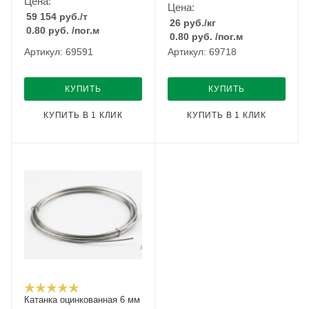
Цена:
Цена:
59 154
руб.
/т
26
руб.
/кг
0.80
руб.
/пог.м
0.80
руб.
/пог.м
Артикул: 69591
Артикул: 69718
КУПИТЬ
КУПИТЬ
КУПИТЬ В 1 КЛИК
КУПИТЬ В 1 КЛИК
Катанка оцинкованная 6 мм