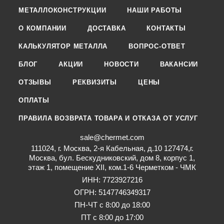
МЕТАЛЛОКОНСТРУКЦИИ
НАШИ РАБОТЫ
О КОМПАНИИ
ДОСТАВКА
КОНТАКТЫ
КАЛЬКУЛЯТОР МЕТАЛЛА
ВОПРОС-ОТВЕТ
БЛОГ
АКЦИИ
НОВОСТИ
ВАКАНСИИ
ОТЗЫВЫ
РЕКВИЗИТЫ
ЦЕНЫ
ОПЛАТЫ
ПРАВИЛА ВОЗВРАТА ТОВАРА И ОТКАЗА ОТ УСЛУГ
sale@chermet.com
111024, г. Москва, 2-я Кабельная, д.10 127474,г.
Москва, бул. Бескудниковский, дом 8, корпус 1,
этаж 1, помещение XII, ком.1-6 Черметком - ЧМК
ИНН: 7723927216
ОГРН: 5147746349317
ПН-ЧТ с 8:00 до 18:00
ПТ с 8:00 до 17:00