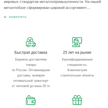
мировых стандартов металлопромышленности. На нашей
металлобазе сформирован широкий ассортимент
металлопроката, который позволяет учесть любые
запросы по типу, назначению, размерам и техническим
параметрам.
Быстрая доставка
25 лет на рынке
Бережно доставляем
Квалифицированные
товары
специалисты.
по России. Оптимизируем
Комплектуем
доставку, выбирая
строительные объекты
оптимальный транспорт
от легковой до маза 20 тн