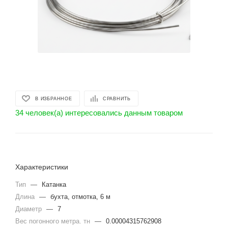
В ИЗБРАННОЕ
СРАВНИТЬ
34 человек(а) интересовались данным товаром
Характеристики
Тип
—
Катанка
Длина
—
бухта, отмотка, 6 м
Диаметр
—
7
Вес погонного метра. тн
—
0.00004315762908