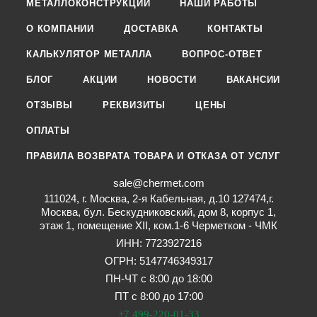
МЕТАЛЛОКОНСТРУКЦИИ
НАШИ РАБОТЫ
О КОМПАНИИ
ДОСТАВКА
КОНТАКТЫ
КАЛЬКУЛЯТОР МЕТАЛЛА
ВОПРОС-ОТВЕТ
БЛОГ
АКЦИИ
НОВОСТИ
ВАКАНСИИ
ОТЗЫВЫ
РЕКВИЗИТЫ
ЦЕНЫ
ОПЛАТЫ
ПРАВИЛА ВОЗВРАТА ТОВАРА И ОТКАЗА ОТ УСЛУГ
sale@chermet.com
111024, г. Москва, 2-я Кабельная, д.10 127474,г.
Москва, бул. Бескудниковский, дом 8, корпус 1,
этаж 1, помещение XII, ком.1-6 Черметком - ЧМК
ИНН: 7723927216
ОГРН: 5147746349317
ПН-ЧТ с 8:00 до 18:00
ПТ с 8:00 до 17:00
+7 499-220-01-33