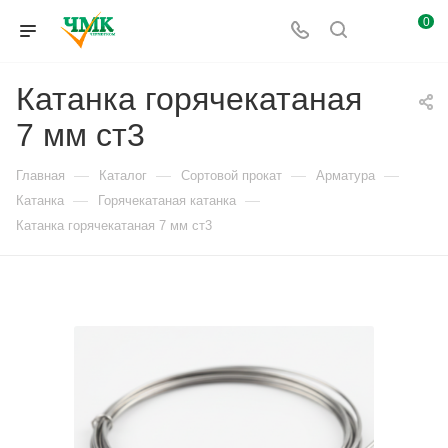
0
Катанка горячекатаная
7 мм ст3
—
—
—
—
Главная
Каталог
Сортовой прокат
Арматура
—
—
Катанка
Горячекатаная катанка
Катанка горячекатаная 7 мм ст3