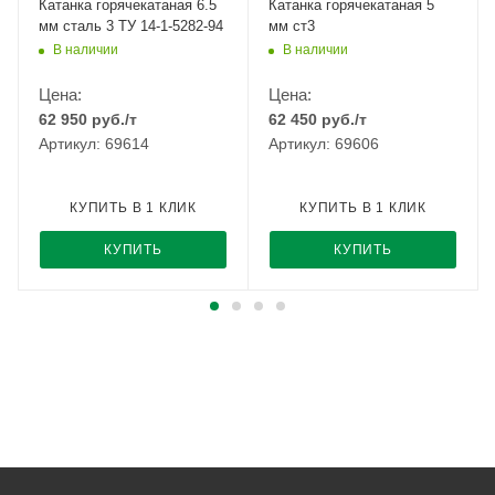
Катанка горячекатаная 6.5
Катанка горячекатаная 5
мм сталь 3 ТУ 14-1-5282-94
мм ст3
В наличии
В наличии
Цена:
Цена:
62 950
руб.
/т
62 450
руб.
/т
Артикул: 69614
Артикул: 69606
КУПИТЬ В 1 КЛИК
КУПИТЬ В 1 КЛИК
КУПИТЬ
КУПИТЬ