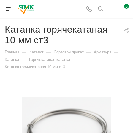
0
Катанка горячекатаная
10 мм ст3
—
—
—
—
Главная
Каталог
Сортовой прокат
Арматура
—
—
Катанка
Горячекатаная катанка
Катанка горячекатаная 10 мм ст3