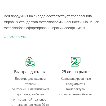
Вся продукция на складе соответствует требованиям
мировых стандартов металлопромышленности. На нашей
металлобазе сформирован широкий ассортимент
металлопроката, который позволяет учесть любые
запросы по типу, назначению, размерам и техническим
параметрам.
Быстрая доставка
25 лет на рынке
Бережно доставляем
Квалифицированные
товары
специалисты.
по России. Оптимизируем
Комплектуем
доставку, выбирая
строительные объекты
оптимальный транспорт
от легковой до маза 20 тн