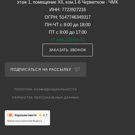
этаж 1, помещение XII, ком.1-6 Черметком - ЧМК
ИНН: 7723927216
ОГРН: 5147746349317
ПН-ЧТ с 8:00 до 18:00
ПТ с 8:00 до 17:00
+7 499-220-01-33
ЗАКАЗАТЬ ЗВОНОК
ПОДПИСАТЬСЯ НА РАССЫЛКУ
ПОЛИТИКА КОНФИДЕНЦИАЛЬНОСТИ
ОБРАБОТКА ПЕРСОНАЛЬНЫХ ДАННЫХ