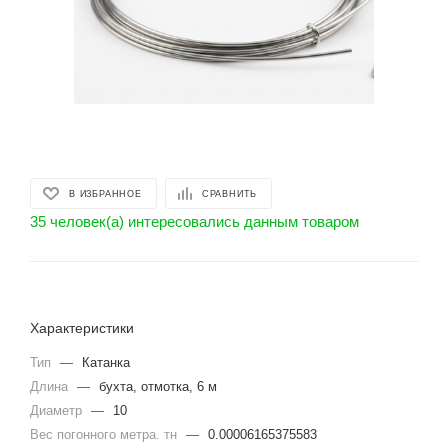
В ИЗБРАННОЕ
СРАВНИТЬ
35 человек(а) интересовались данным товаром
Характеристики
Тип
—
Катанка
Длина
—
бухта, отмотка, 6 м
Диаметр
—
10
Вес погонного метра. тн
—
0.00006165375583