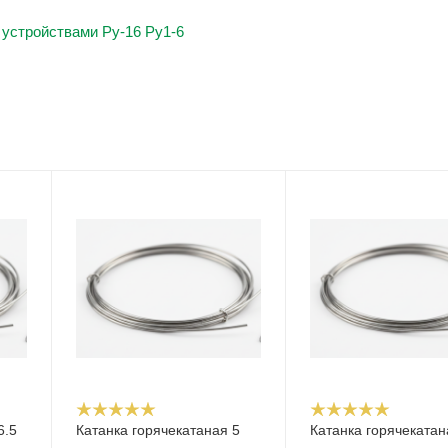
устройствами Ру-16 Ру1-6
6.5
Катанка горячекатаная 5
Катанка горячекатан