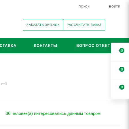
ПОИСК
ВОЙТИ
ЗАКАЗАТЬ ЗВОНОК
РАССЧИТАТЬ ЗАКАЗ
СТАВКА
КОНТАКТЫ
ВОПРОС-ОТВЕТ
0
0
 ст3
0
36 человек(а) интересовались данным товаром