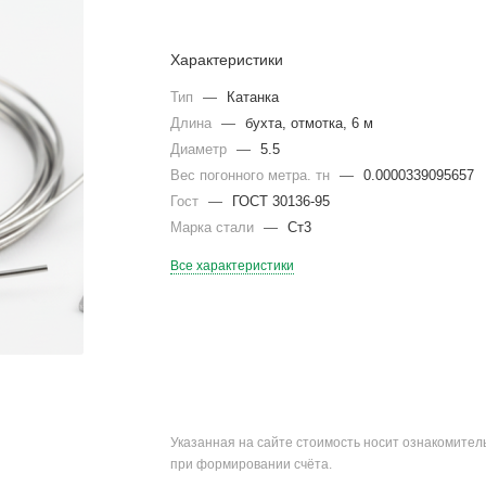
Характеристики
Тип
—
Катанка
Длина
—
бухта, отмотка, 6 м
Диаметр
—
5.5
Вес погонного метра. тн
—
0.0000339095657
Гост
—
ГОСТ 30136-95
Марка стали
—
Ст3
Все характеристики
Указанная на сайте стоимость носит ознакомите
при формировании счёта.