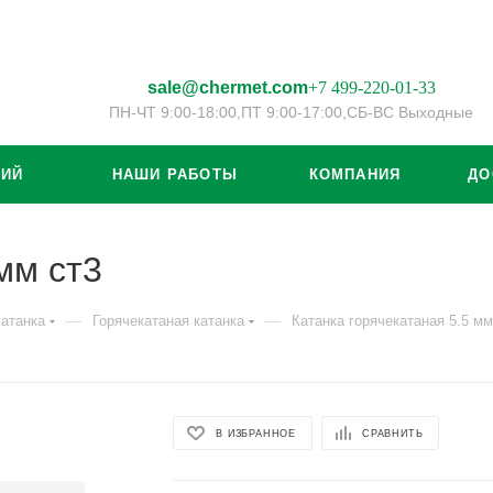
sale@chermet.com
+7 499-220-01-33
ПН-ЧТ 9:00-18:00,
ПТ 9:00-17:00,
СБ-ВС Выходные
ЦИЙ
НАШИ РАБОТЫ
КОМПАНИЯ
ДО
мм ст3
—
—
атанка
Горячекатаная катанка
Катанка горячекатаная 5.5 мм
В ИЗБРАННОЕ
СРАВНИТЬ