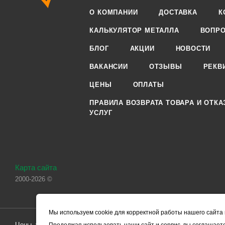
О КОМПАНИИ
ДОСТАВКА
К
КАЛЬКУЛЯТОР МЕТАЛЛА
ВОПРО
БЛОГ
АКЦИИ
НОВОСТИ
ВАКАНСИИ
ОТЗЫВЫ
РЕКВ
ЦЕНЫ
ОПЛАТЫ
ПРАВИЛА ВОЗВРАТА ТОВАРА И ОТКА
УСЛУГ
Карта сайта
2000-2026 ©
Мы используем cookie для корректной работы нашего сайта 
Цены, указанные на сайте, носят справочный характер и не являютс