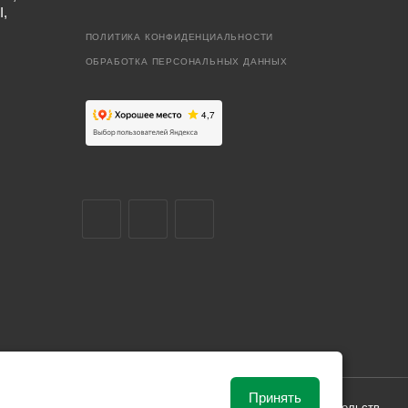
I,
ПОЛИТИКА КОНФИДЕНЦИАЛЬНОСТИ
ОБРАБОТКА ПЕРСОНАЛЬНЫХ ДАННЫХ
Принять
ависимости от рыночной ситуации и не влекут за собой обязательств