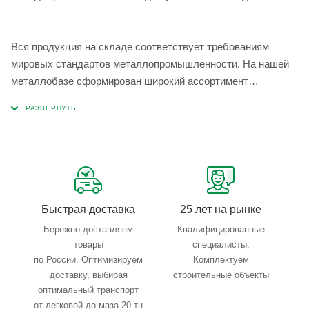
Вся продукция на складе соответствует требованиям
мировых стандартов металлопромышленности. На нашей
металлобазе сформирован широкий ассортимент
металлопроката, который позволяет учесть любые
запросы по типу, назначению, размерам и техническим
параметрам.
Быстрая доставка
25 лет на рынке
Бережно доставляем
Квалифицированные
товары
специалисты.
по России. Оптимизируем
Комплектуем
доставку, выбирая
строительные объекты
оптимальный транспорт
от легковой до маза 20 тн