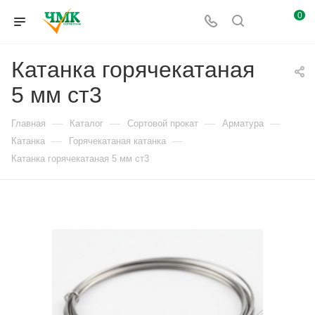
0
Катанка горячекатаная
5 мм ст3
—
—
—
—
Главная
Каталог
Сортовой прокат
Арматура
—
—
Катанка
Горячекатаная катанка
Катанка горячекатаная 5 мм ст3