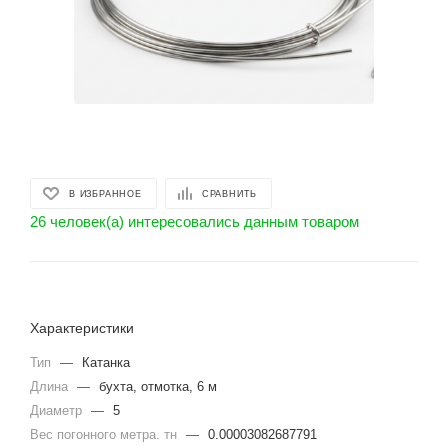
В ИЗБРАННОЕ
СРАВНИТЬ
26 человек(а) интересовались данным товаром
Характеристики
Тип
—
Катанка
Длина
—
бухта, отмотка, 6 м
Диаметр
—
5
Вес погонного метра. тн
—
0.00003082687791