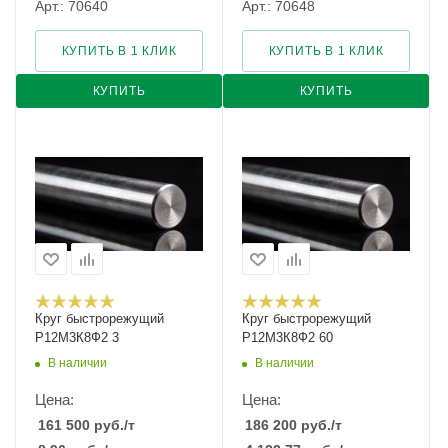
Арт.: 70640
Арт.: 70648
КУПИТЬ В 1 КЛИК
КУПИТЬ В 1 КЛИК
КУПИТЬ
КУПИТЬ
Круг быстрорежущий
Круг быстрорежущий
Р12М3К8Ф2 3
Р12М3К8Ф2 60
В наличии
В наличии
Цена:
Цена:
161 500
руб.
/т
186 200
руб.
/т