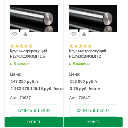
Круг быстрорежущий
Круг быстрорежущий
Р12М3К10Ф3МП 1.5
Р12М3К10Ф3МП 2
В наличии
В наличии
Цена:
Цена:
147 250
руб.
/т
152 000
руб.
/т
1 932 976 149.15
руб.
/пог.м
3.75
руб.
/пог.м
Арт.: 70637
Арт.: 70647
КУПИТЬ В 1 КЛИК
КУПИТЬ В 1 КЛИК
КУПИТЬ
КУПИТЬ