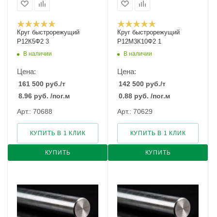
Круг быстрорежущий
Круг быстрорежущий
Р12К5Ф2 3
Р12М3К10Ф2 1
В наличии
В наличии
Цена:
Цена:
161 500
руб.
/т
142 500
руб.
/т
8.96
руб.
/пог.м
0.88
руб.
/пог.м
Арт.: 70688
Арт.: 70629
КУПИТЬ В 1 КЛИК
КУПИТЬ В 1 КЛИК
КУПИТЬ
КУПИТЬ