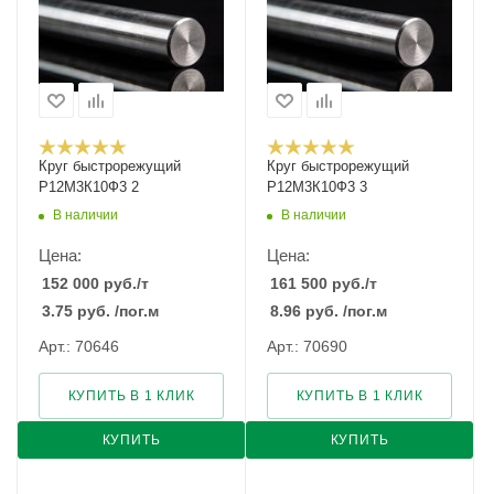
Круг быстрорежущий
Круг быстрорежущий
Р12М3К10Ф3 2
Р12М3К10Ф3 3
В наличии
В наличии
Цена:
Цена:
152 000
руб.
/т
161 500
руб.
/т
3.75
руб.
/пог.м
8.96
руб.
/пог.м
Арт.: 70646
Арт.: 70690
КУПИТЬ В 1 КЛИК
КУПИТЬ В 1 КЛИК
КУПИТЬ
КУПИТЬ