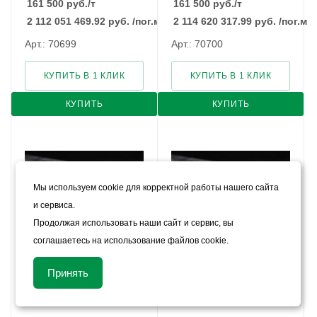
161 500
руб.
/т
161 500
руб.
/т
2 112 051 469.92
руб.
/пог.м
2 114 620 317.99
руб.
/пог.м
Арт.: 70699
Арт.: 70700
КУПИТЬ В 1 КЛИК
КУПИТЬ В 1 КЛИК
КУПИТЬ
КУПИТЬ
Мы используем cookie для корректной работы нашего сайта
и сервиса.
Продолжая использовать наши сайт и сервис, вы
соглашаетесь на использование файлов cookie.
Круг быстрорежущий Р18
Круг быстрорежущий Р18
Принять
35
36
В наличии
В наличии