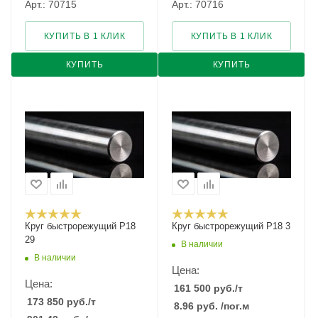
Арт.: 70715
Арт.: 70716
КУПИТЬ В 1 КЛИК
КУПИТЬ В 1 КЛИК
КУПИТЬ
КУПИТЬ
Круг быстрорежущий Р18
Круг быстрорежущий Р18 3
29
В наличии
В наличии
Цена:
Цена:
161 500
руб.
/т
173 850
руб.
/т
8.96
руб.
/пог.м