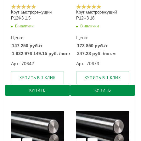
Круг быстрорежущий
Круг быстрорежущий
Р12Ф3 1.5
Р12Ф3 18
В наличии
В наличии
Цена:
Цена:
147 250
руб.
/т
173 850
руб.
/т
1 932 976 149.15
руб.
/пог.м
347.28
руб.
/пог.м
Арт.: 70642
Арт.: 70673
КУПИТЬ В 1 КЛИК
КУПИТЬ В 1 КЛИК
КУПИТЬ
КУПИТЬ