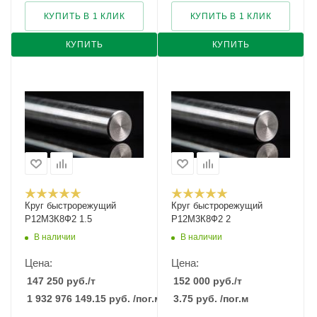
КУПИТЬ В 1 КЛИК
КУПИТЬ В 1 КЛИК
КУПИТЬ
КУПИТЬ
Круг быстрорежущий
Круг быстрорежущий
Р12М3К8Ф2 1.5
Р12М3К8Ф2 2
В наличии
В наличии
Цена:
Цена:
147 250
руб.
/т
152 000
руб.
/т
1 932 976 149.15
руб.
/пог.м
3.75
руб.
/пог.м