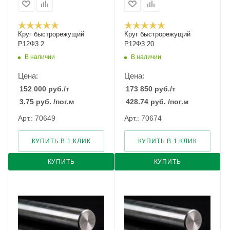
Круг быстрорежущий
Круг быстрорежущий
Р12Ф3 2
Р12Ф3 20
В наличии
В наличии
Цена:
Цена:
152 000
руб.
/т
173 850
руб.
/т
3.75
руб.
/пог.м
428.74
руб.
/пог.м
Арт.: 70649
Арт.: 70674
КУПИТЬ В 1 КЛИК
КУПИТЬ В 1 КЛИК
КУПИТЬ
КУПИТЬ