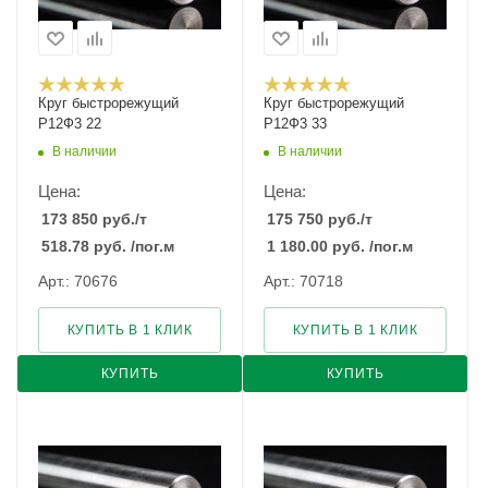
Круг быстрорежущий
Круг быстрорежущий
Р12Ф3 22
Р12Ф3 33
В наличии
В наличии
Цена:
Цена:
173 850
руб.
/т
175 750
руб.
/т
518.78
руб.
/пог.м
1 180.00
руб.
/пог.м
Арт.: 70676
Арт.: 70718
КУПИТЬ В 1 КЛИК
КУПИТЬ В 1 КЛИК
КУПИТЬ
КУПИТЬ