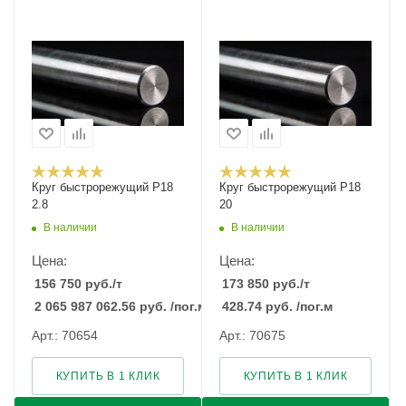
Круг быстрорежущий Р18
Круг быстрорежущий Р18
2.8
20
В наличии
В наличии
Цена:
Цена:
156 750
руб.
/т
173 850
руб.
/т
2 065 987 062.56
руб.
/пог.м
428.74
руб.
/пог.м
Арт.: 70654
Арт.: 70675
КУПИТЬ В 1 КЛИК
КУПИТЬ В 1 КЛИК