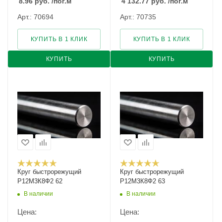
8.96
руб.
/пог.м
4 132.77
руб.
/пог.м
Арт.: 70694
Арт.: 70735
КУПИТЬ В 1 КЛИК
КУПИТЬ В 1 КЛИК
КУПИТЬ
КУПИТЬ
Круг быстрорежущий
Круг быстрорежущий
Р12М3К8Ф2 62
Р12М3К8Ф2 63
В наличии
В наличии
Цена:
Цена: