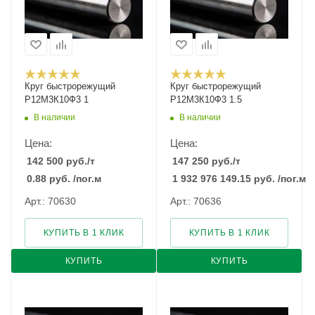
Круг быстрорежущий
Круг быстрорежущий
Р12М3К10Ф3 1
Р12М3К10Ф3 1.5
В наличии
В наличии
Цена:
Цена:
142 500
руб.
/т
147 250
руб.
/т
0.88
руб.
/пог.м
1 932 976 149.15
руб.
/пог.м
Арт.: 70630
Арт.: 70636
КУПИТЬ В 1 КЛИК
КУПИТЬ В 1 КЛИК
КУПИТЬ
КУПИТЬ