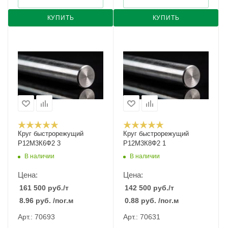
КУПИТЬ
КУПИТЬ
Круг быстрорежущий
Круг быстрорежущий
Р12М3К6Ф2 3
Р12М3К8Ф2 1
В наличии
В наличии
Цена:
Цена:
161 500
руб.
/т
142 500
руб.
/т
8.96
руб.
/пог.м
0.88
руб.
/пог.м
Арт.: 70693
Арт.: 70631