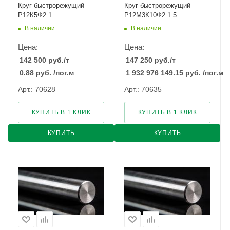
Круг быстрорежущий
Круг быстрорежущий
Р12К5Ф2 1
Р12М3К10Ф2 1.5
В наличии
В наличии
Цена:
Цена:
142 500
руб.
/т
147 250
руб.
/т
0.88
руб.
/пог.м
1 932 976 149.15
руб.
/пог.м
Арт.: 70628
Арт.: 70635
КУПИТЬ В 1 КЛИК
КУПИТЬ В 1 КЛИК
КУПИТЬ
КУПИТЬ