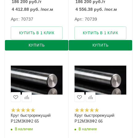
186 200
руб.
/т
186 200
руб.
/т
4 412.88
руб.
/пог.м
4 556.38
руб.
/пог.м
Арт.: 70737
Арт.: 70739
КУПИТЬ В 1 КЛИК
КУПИТЬ В 1 КЛИК
КУПИТЬ
КУПИТЬ
Круг быстрорежущий
Круг быстрорежущий
Р12М3К8Ф2 65
Р12М3К8Ф2 66
В наличии
В наличии