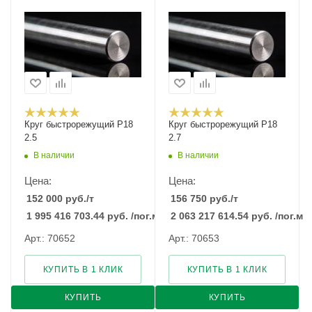
Круг быстрорежущий Р18
Круг быстрорежущий Р18
2.5
2.7
В наличии
В наличии
Цена:
Цена:
152 000
руб.
/т
156 750
руб.
/т
1 995 416 703.44
руб.
/пог.м
2 063 217 614.54
руб.
/пог.м
Арт.: 70652
Арт.: 70653
КУПИТЬ В 1 КЛИК
КУПИТЬ В 1 КЛИК
КУПИТЬ
КУПИТЬ