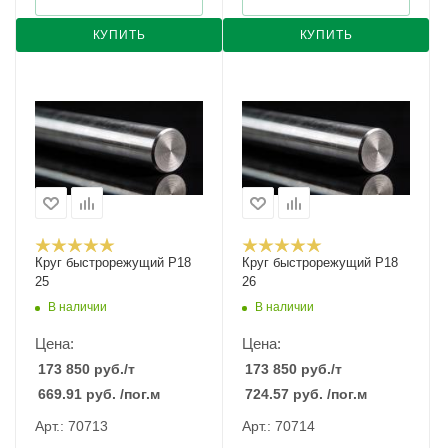
КУПИТЬ
КУПИТЬ
Круг быстрорежущий Р18
Круг быстрорежущий Р18
25
26
В наличии
В наличии
Цена:
Цена:
173 850
руб.
/т
173 850
руб.
/т
669.91
руб.
/пог.м
724.57
руб.
/пог.м
Арт.: 70713
Арт.: 70714