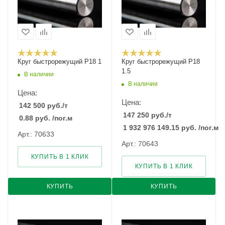
Круг быстрорежущий Р18 1
Круг быстрорежущий Р18
1.5
В наличии
В наличии
Цена:
Цена:
142 500
руб.
/т
147 250
руб.
/т
0.88
руб.
/пог.м
1 932 976 149.15
руб.
/пог.м
Арт.: 70633
Арт.: 70643
КУПИТЬ В 1 КЛИК
КУПИТЬ В 1 КЛИК
КУПИТЬ
КУПИТЬ