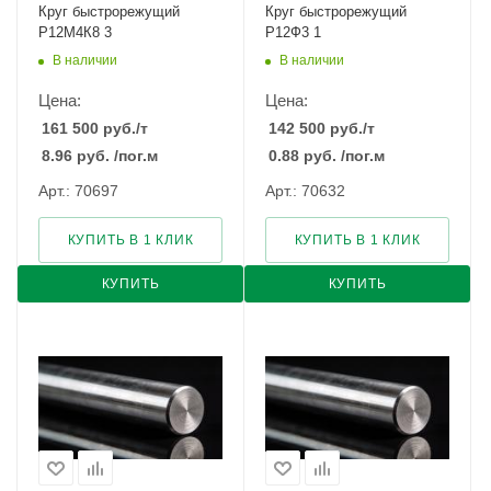
Круг быстрорежущий
Круг быстрорежущий
Р12М4К8 3
Р12Ф3 1
В наличии
В наличии
Цена:
Цена:
161 500
руб.
/т
142 500
руб.
/т
8.96
руб.
/пог.м
0.88
руб.
/пог.м
Арт.: 70697
Арт.: 70632
КУПИТЬ В 1 КЛИК
КУПИТЬ В 1 КЛИК
КУПИТЬ
КУПИТЬ