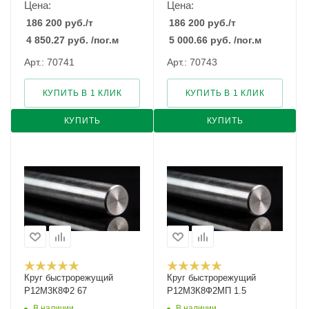
Цена:
Цена:
186 200
руб.
/т
186 200
руб.
/т
4 850.27
руб.
/пог.м
5 000.66
руб.
/пог.м
Арт.: 70741
Арт.: 70743
КУПИТЬ В 1 КЛИК
КУПИТЬ В 1 КЛИК
КУПИТЬ
КУПИТЬ
Круг быстрорежущий
Круг быстрорежущий
Р12М3К8Ф2 67
Р12М3К8Ф2МП 1.5
В наличии
В наличии