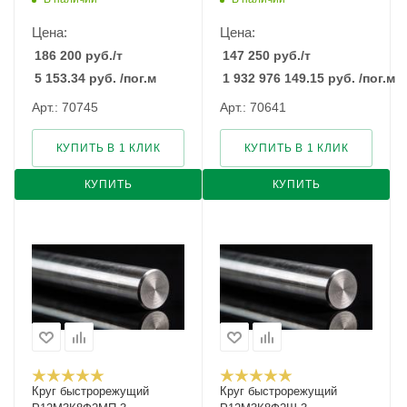
Цена:
Цена:
186 200
руб.
/т
147 250
руб.
/т
5 153.34
руб.
/пог.м
1 932 976 149.15
руб.
/пог.м
Арт.: 70745
Арт.: 70641
КУПИТЬ В 1 КЛИК
КУПИТЬ В 1 КЛИК
КУПИТЬ
КУПИТЬ
Круг быстрорежущий
Круг быстрорежущий