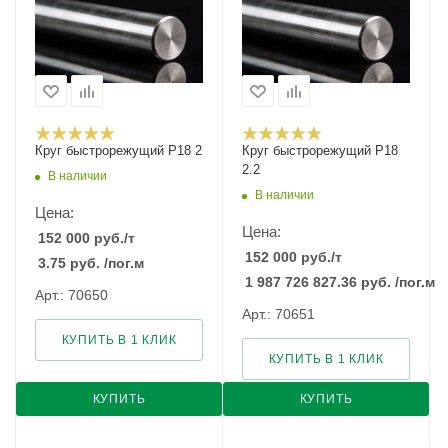
Круг быстрорежущий Р18 2
Круг быстрорежущий Р18
2.2
В наличии
В наличии
Цена:
Цена:
152 000
руб.
/т
152 000
руб.
/т
3.75
руб.
/пог.м
1 987 726 827.36
руб.
/пог.м
Арт.: 70650
Арт.: 70651
КУПИТЬ В 1 КЛИК
КУПИТЬ В 1 КЛИК
КУПИТЬ
КУПИТЬ