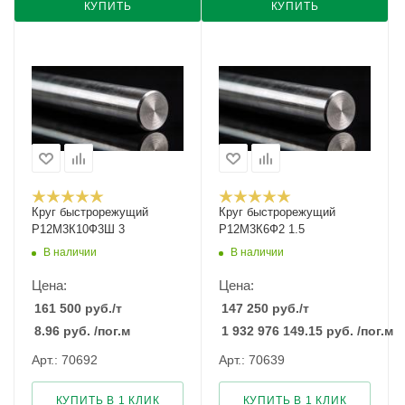
КУПИТЬ
КУПИТЬ
Круг быстрорежущий
Круг быстрорежущий
Р12М3К10Ф3Ш 3
Р12М3К6Ф2 1.5
В наличии
В наличии
Цена:
Цена:
161 500
руб.
/т
147 250
руб.
/т
8.96
руб.
/пог.м
1 932 976 149.15
руб.
/пог.м
Арт.: 70692
Арт.: 70639
КУПИТЬ В 1 КЛИК
КУПИТЬ В 1 КЛИК