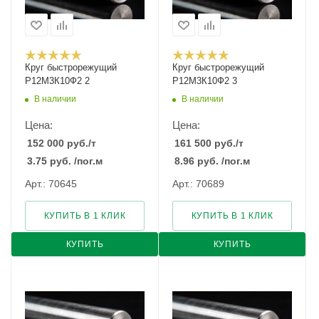
Круг быстрорежущий
Круг быстрорежущий
Р12М3К10Ф2 2
Р12М3К10Ф2 3
В наличии
В наличии
Цена:
Цена:
152 000
руб.
/т
161 500
руб.
/т
3.75
руб.
/пог.м
8.96
руб.
/пог.м
Арт.: 70645
Арт.: 70689
КУПИТЬ В 1 КЛИК
КУПИТЬ В 1 КЛИК
КУПИТЬ
КУПИТЬ