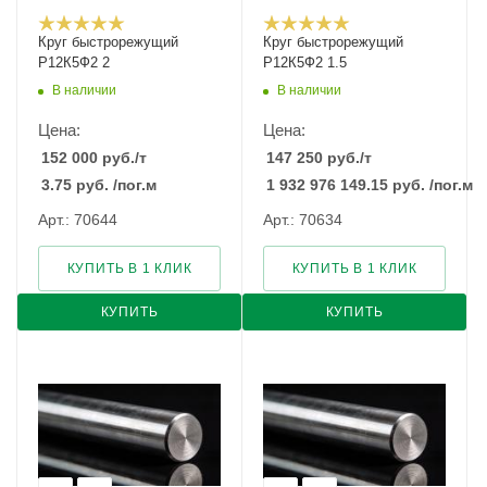
Круг быстрорежущий
Круг быстрорежущий
Р12К5Ф2 2
Р12К5Ф2 1.5
В наличии
В наличии
Цена:
Цена:
152 000
руб.
/т
147 250
руб.
/т
3.75
руб.
/пог.м
1 932 976 149.15
руб.
/пог.м
Арт.: 70644
Арт.: 70634
КУПИТЬ В 1 КЛИК
КУПИТЬ В 1 КЛИК
КУПИТЬ
КУПИТЬ