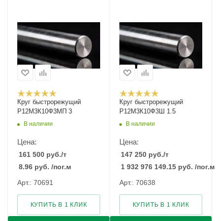
Круг быстрорежущий
Круг быстрорежущий
Р12М3К10Ф3МП 3
Р12М3К10Ф3Ш 1.5
В наличии
В наличии
Цена:
Цена:
161 500
руб.
/т
147 250
руб.
/т
8.96
руб.
/пог.м
1 932 976 149.15
руб.
/пог.м
Арт.: 70691
Арт.: 70638
КУПИТЬ В 1 КЛИК
КУПИТЬ В 1 КЛИК