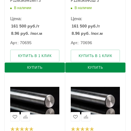
Р12М3К8Ф2МП 3
Р12М3К8Ф2Ш 3
В наличии
В наличии
Цена:
Цена:
161 500
руб.
/т
161 500
руб.
/т
8.96
руб.
/пог.м
8.96
руб.
/пог.м
Арт.: 70695
Арт.: 70696
КУПИТЬ В 1 КЛИК
КУПИТЬ В 1 КЛИК
КУПИТЬ
КУПИТЬ