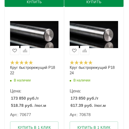
КУПИТЬ
КУПИТЬ
Круг быстрорежущий Р18
Круг быстрорежущий Р18
22
24
В наличии
В наличии
Цена:
Цена:
173 850
руб.
/т
173 850
руб.
/т
518.78
руб.
/пог.м
617.39
руб.
/пог.м
Арт.: 70677
Арт.: 70678
КУПИТЬ В 1 КЛИК
КУПИТЬ В 1 КЛИК