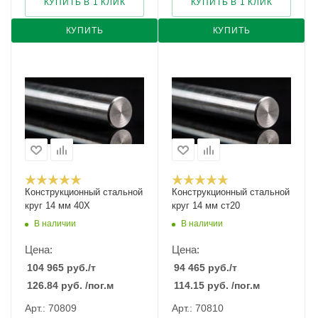
КУПИТЬ В 1 КЛИК
КУПИТЬ В 1 КЛИК
КУПИТЬ
КУПИТЬ
Конструкционный стальной
Конструкционный стальной
круг 14 мм 40Х
круг 14 мм ст20
В наличии
В наличии
Цена:
Цена:
104 965
руб.
/т
94 465
руб.
/т
126.84
руб.
/пог.м
114.15
руб.
/пог.м
Арт.: 70809
Арт.: 70810