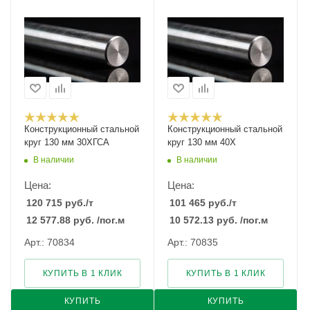
Конструкционный стальной
Конструкционный стальной
круг 130 мм 30ХГСА
круг 130 мм 40Х
В наличии
В наличии
Цена:
Цена:
120 715
руб.
/т
101 465
руб.
/т
12 577.88
руб.
/пог.м
10 572.13
руб.
/пог.м
Арт.: 70834
Арт.: 70835
КУПИТЬ В 1 КЛИК
КУПИТЬ В 1 КЛИК
КУПИТЬ
КУПИТЬ