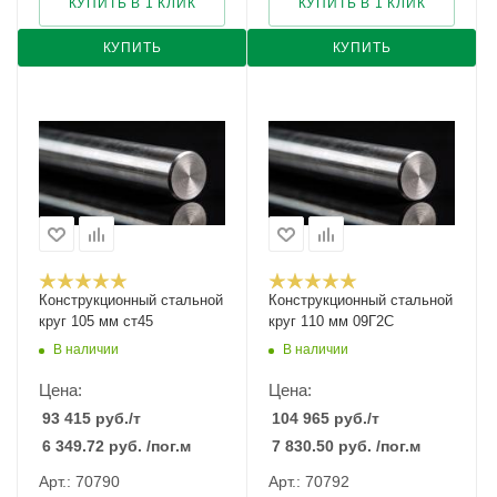
КУПИТЬ В 1 КЛИК
КУПИТЬ В 1 КЛИК
КУПИТЬ
КУПИТЬ
Конструкционный стальной
Конструкционный стальной
круг 105 мм ст45
круг 110 мм 09Г2С
В наличии
В наличии
Цена:
Цена:
93 415
руб.
/т
104 965
руб.
/т
6 349.72
руб.
/пог.м
7 830.50
руб.
/пог.м
Арт.: 70790
Арт.: 70792