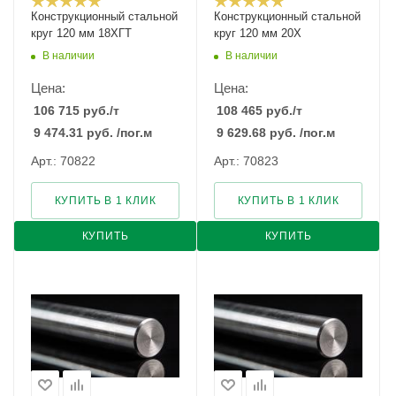
Конструкционный стальной
Конструкционный стальной
круг 120 мм 18ХГТ
круг 120 мм 20Х
В наличии
В наличии
Цена:
Цена:
106 715
руб.
/т
108 465
руб.
/т
9 474.31
руб.
/пог.м
9 629.68
руб.
/пог.м
Арт.: 70822
Арт.: 70823
КУПИТЬ В 1 КЛИК
КУПИТЬ В 1 КЛИК
КУПИТЬ
КУПИТЬ