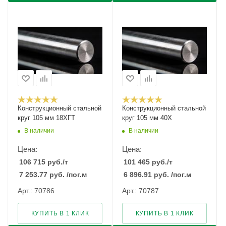
Конструкционный стальной
Конструкционный стальной
круг 105 мм 18ХГТ
круг 105 мм 40Х
В наличии
В наличии
Цена:
Цена:
106 715
руб.
/т
101 465
руб.
/т
7 253.77
руб.
/пог.м
6 896.91
руб.
/пог.м
Арт.: 70786
Арт.: 70787
КУПИТЬ В 1 КЛИК
КУПИТЬ В 1 КЛИК