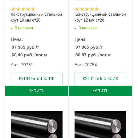
Конструкционный стальной
Конструкционный стальной
круг 10 мм ст20
круг 12 мм ст20
В наличии
В наличии
Цена:
Цена:
97 965
руб.
/т
97 965
руб.
/т
60.40
руб.
/пог.м
86.97
руб.
/пог.м
Арт.: 70751
Арт.: 70754
КУПИТЬ В 1 КЛИК
КУПИТЬ В 1 КЛИК
КУПИТЬ
КУПИТЬ