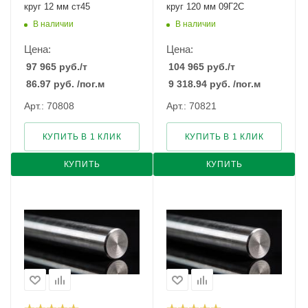
круг 12 мм ст45
круг 120 мм 09Г2С
В наличии
В наличии
Цена:
Цена:
97 965
руб.
/т
104 965
руб.
/т
86.97
руб.
/пог.м
9 318.94
руб.
/пог.м
Арт.: 70808
Арт.: 70821
КУПИТЬ В 1 КЛИК
КУПИТЬ В 1 КЛИК
КУПИТЬ
КУПИТЬ