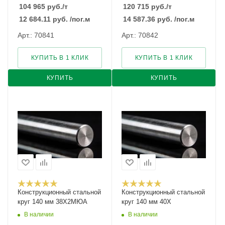
104 965
руб.
/т
120 715
руб.
/т
12 684.11
руб.
/пог.м
14 587.36
руб.
/пог.м
Арт.: 70841
Арт.: 70842
КУПИТЬ В 1 КЛИК
КУПИТЬ В 1 КЛИК
КУПИТЬ
КУПИТЬ
Конструкционный стальной
Конструкционный стальной
круг 140 мм 38Х2МЮА
круг 140 мм 40Х
В наличии
В наличии