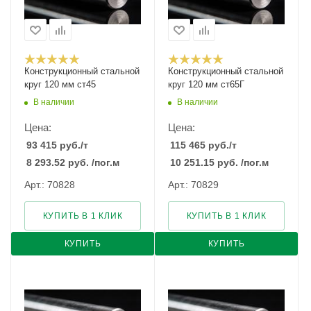
Конструкционный стальной
Конструкционный стальной
круг 120 мм ст45
круг 120 мм ст65Г
В наличии
В наличии
Цена:
Цена:
93 415
руб.
/т
115 465
руб.
/т
8 293.52
руб.
/пог.м
10 251.15
руб.
/пог.м
Арт.: 70828
Арт.: 70829
КУПИТЬ В 1 КЛИК
КУПИТЬ В 1 КЛИК
КУПИТЬ
КУПИТЬ