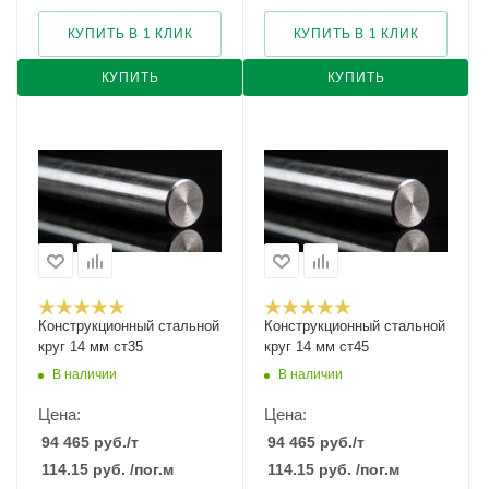
КУПИТЬ В 1 КЛИК
КУПИТЬ В 1 КЛИК
КУПИТЬ
КУПИТЬ
Конструкционный стальной
Конструкционный стальной
круг 14 мм ст35
круг 14 мм ст45
В наличии
В наличии
Цена:
Цена:
94 465
руб.
/т
94 465
руб.
/т
114.15
руб.
/пог.м
114.15
руб.
/пог.м