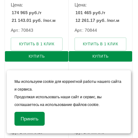
Цена:
Цена:
174 965
руб.
/т
101 465
руб.
/т
21 143.01
руб.
/пог.м
12 261.17
руб.
/пог.м
Арт.: 70843
Арт.: 70844
КУПИТЬ В 1 КЛИК
КУПИТЬ В 1 КЛИК
КУПИТЬ
КУПИТЬ
Мы используем cookie для корректной работы нашего сайта
и сервиса.
Продолжая использовать наши сайт и сервис, вы
соглашаетесь на использование файлов cookie.
Принять
Конструкционный стальной
Конструкционный стальной
круг 140 мм ст20
круг 140 мм ст3