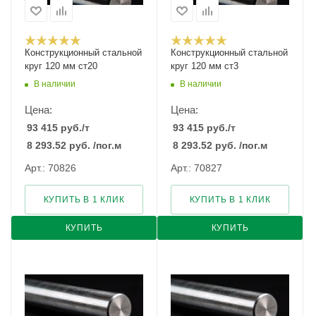
Конструкционный стальной
Конструкционный стальной
круг 120 мм ст20
круг 120 мм ст3
В наличии
В наличии
Цена:
Цена:
93 415
руб.
/т
93 415
руб.
/т
8 293.52
руб.
/пог.м
8 293.52
руб.
/пог.м
Арт.: 70826
Арт.: 70827
КУПИТЬ В 1 КЛИК
КУПИТЬ В 1 КЛИК
КУПИТЬ
КУПИТЬ