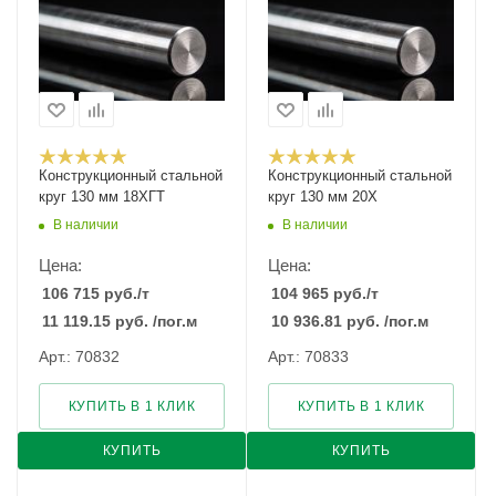
Конструкционный стальной
Конструкционный стальной
круг 130 мм 18ХГТ
круг 130 мм 20Х
В наличии
В наличии
Цена:
Цена:
106 715
руб.
/т
104 965
руб.
/т
11 119.15
руб.
/пог.м
10 936.81
руб.
/пог.м
Арт.: 70832
Арт.: 70833
КУПИТЬ В 1 КЛИК
КУПИТЬ В 1 КЛИК
КУПИТЬ
КУПИТЬ