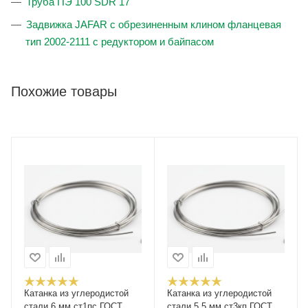
Труба ПЭ 100 SDR 17
Задвижка JAFAR с обрезиненным клином фланцевая
тип 2002-2111 с редуктором и байпасом
Похожие товары
Катанка из углеродистой
Катанка из углеродистой
стали 6 мм ст1пс ГОСТ
стали 5.5 мм ст3кп ГОСТ