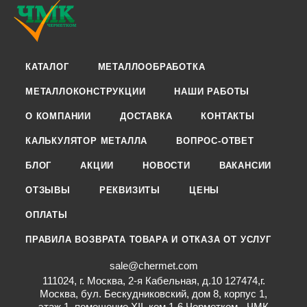
КАТАЛОГ
МЕТАЛЛООБРАБОТКА
МЕТАЛЛОКОНСТРУКЦИИ
НАШИ РАБОТЫ
О КОМПАНИИ
ДОСТАВКА
КОНТАКТЫ
КАЛЬКУЛЯТОР МЕТАЛЛА
ВОПРОС-ОТВЕТ
БЛОГ
АКЦИИ
НОВОСТИ
ВАКАНСИИ
ОТЗЫВЫ
РЕКВИЗИТЫ
ЦЕНЫ
ОПЛАТЫ
ПРАВИЛА ВОЗВРАТА ТОВАРА И ОТКАЗА ОТ УСЛУГ
sale@chermet.com
111024, г. Москва, 2-я Кабельная, д.10 127474,г.
Москва, бул. Бескудниковский, дом 8, корпус 1,
этаж 1, помещение XII, ком.1-6 Черметком - ЧМК