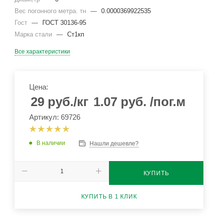
Вес погонного метра. тн
—
0.0000369922535
Гост
—
ГОСТ 30136-95
Марка стали
—
Ст1кп
Все характеристики
Цена:
29
руб.
/кг
1.07
руб.
/пог.м
Артикул: 69726
В наличии
Нашли дешевле?
КУПИТЬ
КУПИТЬ В 1 КЛИК