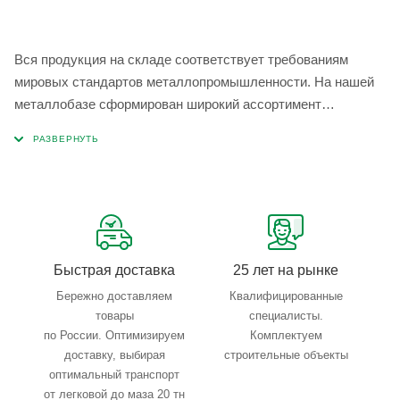
Вся продукция на складе соответствует требованиям
мировых стандартов металлопромышленности. На нашей
металлобазе сформирован широкий ассортимент
металлопроката, который позволяет учесть любые
запросы по типу, назначению, размерам и техническим
параметрам.
Быстрая доставка
25 лет на рынке
Бережно доставляем
Квалифицированные
товары
специалисты.
по России. Оптимизируем
Комплектуем
доставку, выбирая
строительные объекты
оптимальный транспорт
от легковой до маза 20 тн