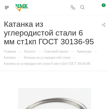
0
Катанка из
углеродистой стали 6
мм ст1кп ГОСТ 30136-95
—
—
—
—
Главная
Каталог
Сортовой прокат
Арматура
—
—
Катанка
Катанка из углеродистой стали
Катанка из углеродистой стали 6 мм ст1кп ГОСТ 30136-95