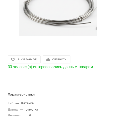
В ИЗБРАННОЕ
СРАВНИТЬ
33 человек(а) интересовались данным товаром
Характеристики
Тип
—
Катанка
Длина
—
отмотка
Диаметр
—
6