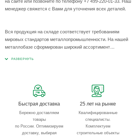
на сайте или позвоните по телефону +7 499-220-01-33. Наш
менеджер свяжется с Вами для уточнения всех деталей.
Вся продукция на складе соответствует требованиям
мировых стандартов металлопромышленности. На нашей
металлобазе сформирован широкий ассортимент
металлопроката, который позволяет учесть любые
запросы по типу, назначению, размерам и техническим
параметрам.
Быстрая доставка
25 лет на рынке
Бережно доставляем
Квалифицированные
товары
специалисты.
по России. Оптимизируем
Комплектуем
доставку, выбирая
строительные объекты