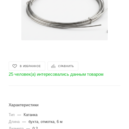
В ИЗБРАННОЕ
СРАВНИТЬ
25 человек(а) интересовались данным товаром
Характеристики
Тип
—
Катанка
Длина
—
бухта, отмотка, 6 м
Диаметр
—
0.2