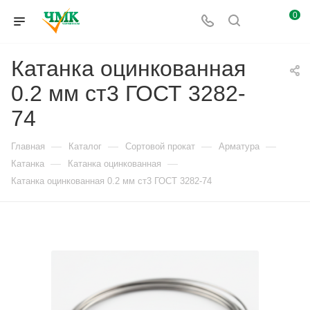
0
Катанка оцинкованная
0.2 мм ст3 ГОСТ 3282-
74
—
—
—
—
Главная
Каталог
Сортовой прокат
Арматура
—
—
Катанка
Катанка оцинкованная
Катанка оцинкованная 0.2 мм ст3 ГОСТ 3282-74