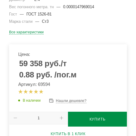
Вес погонного метра. тн
—
0.0000147969014
Гост
—
ГОСТ 1526-81
Марка стали
—
Ст3
Все характеристики
Цена:
59 358
руб.
/т
0.88
руб.
/пог.м
Артикул: 69594
В наличии
Нашли дешевле?
КУПИТЬ
КУПИТЬ В 1 КЛИК