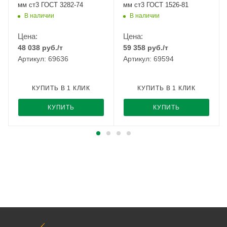
мм ст3 ГОСТ 3282-74
мм ст3 ГОСТ 1526-81
В наличии
В наличии
Цена:
Цена:
48 038
руб.
/т
59 358
руб.
/т
Артикул: 69636
Артикул: 69594
КУПИТЬ В 1 КЛИК
КУПИТЬ В 1 КЛИК
КУПИТЬ
КУПИТЬ