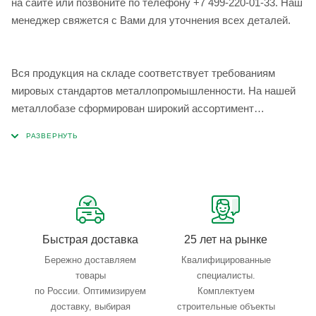
на сайте или позвоните по телефону +7 499-220-01-33. Наш
менеджер свяжется с Вами для уточнения всех деталей.
Вся продукция на складе соответствует требованиям
мировых стандартов металлопромышленности. На нашей
металлобазе сформирован широкий ассортимент
металлопроката, который позволяет учесть любые
запросы по типу, назначению, размерам и техническим
параметрам.
Быстрая доставка
25 лет на рынке
Бережно доставляем
Квалифицированные
товары
специалисты.
по России. Оптимизируем
Комплектуем
доставку, выбирая
строительные объекты