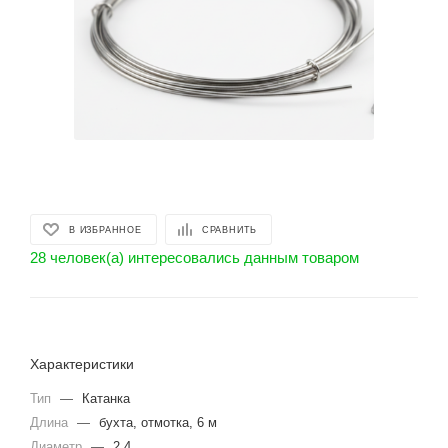
В ИЗБРАННОЕ
СРАВНИТЬ
28 человек(а) интересовались данным товаром
Характеристики
Тип
—
Катанка
Длина
—
бухта, отмотка, 6 м
Диаметр
—
2.4