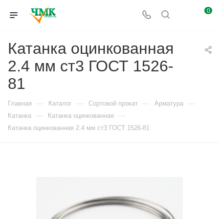
0
Катанка оцинкованная
2.4 мм ст3 ГОСТ 1526-
81
—
—
—
—
Главная
Каталог
Сортовой прокат
Арматура
—
—
Катанка
Катанка оцинкованная
Катанка оцинкованная 2.4 мм ст3 ГОСТ 1526-81