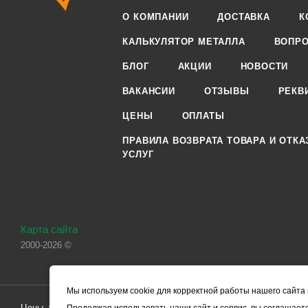
О КОМПАНИИ
ДОСТАВКА
К
КАЛЬКУЛЯТОР МЕТАЛЛА
ВОПРО
БЛОГ
АКЦИИ
НОВОСТИ
ВАКАНСИИ
ОТЗЫВЫ
РЕКВ
ЦЕНЫ
ОПЛАТЫ
ПРАВИЛА ВОЗВРАТА ТОВАРА И ОТКА
УСЛУГ
Карта сайта
2000-2026 ©
Мы используем cookie для корректной работы нашего сайта 
Цены, указанные на сайте, носят справочный характер и не являютс