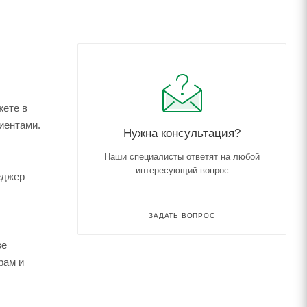
жете в
иентами.
Нужна консультация?
Наши специалисты ответят на любой
интересующий вопрос
еджер
ЗАДАТЬ ВОПРОС
зе
рам и