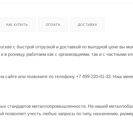
КАК КУПИТЬ
ОПЛАТА
ДОСТАВКА
оскве с быстрой отгрузкой и доставкой по выгодной цене вы мо
в розницу, работаем как с организациями, так и с частными кл
на сайте или позвоните по телефону +7 499-220-01-33. Наш мен
овых стандартов металлопромышленности. На нашей металлоба
й позволяет учесть любые запросы по типу, назначению, разме