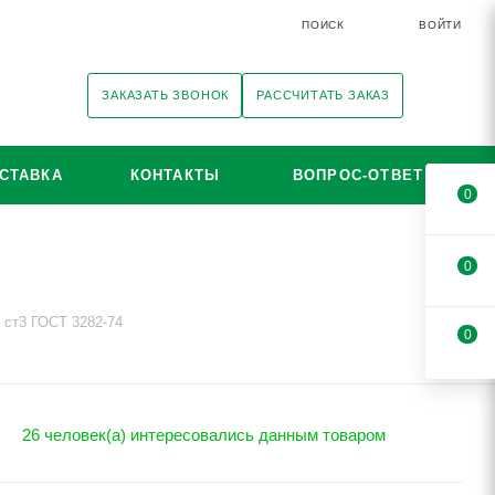
ПОИСК
ВОЙТИ
ЗАКАЗАТЬ ЗВОНОК
РАССЧИТАТЬ ЗАКАЗ
СТАВКА
КОНТАКТЫ
ВОПРОС-ОТВЕТ
0
0
 ст3 ГОСТ 3282-74
0
26 человек(а) интересовались данным товаром