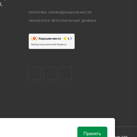
I,
ПОЛИТИКА КОНФИДЕНЦИАЛЬНОСТИ
ОБРАБОТКА ПЕРСОНАЛЬНЫХ ДАННЫХ
Принять
ависимости от рыночной ситуации и не влекут за собой обязательств