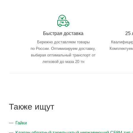
Быстрая доставка
25 
Бережно доставляем товары
Квалифицир
по России. Оптимизируем доставку,
Комплектуем
выбирая оптимальный транспорт от
легковой до маза 20 тн
Также ищут
Гайки
Клапан обратный тарельчатый нержавеющий CF8M тип 