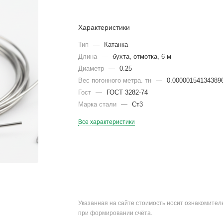
Характеристики
Тип
—
Катанка
Длина
—
бухта, отмотка, 6 м
Диаметр
—
0.25
Вес погонного метра. тн
—
0.00000154134389
Гост
—
ГОСТ 3282-74
Марка стали
—
Ст3
Все характеристики
Указанная на сайте стоимость носит ознакомите
при формировании счёта.