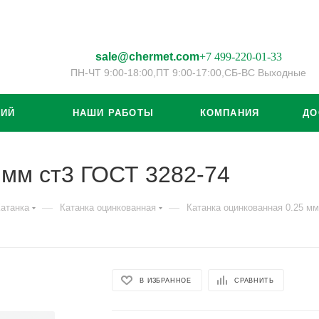
sale@chermet.com
+7 499-220-01-33
ПН-ЧТ 9:00-18:00,
ПТ 9:00-17:00,
СБ-ВС Выходные
ЦИЙ
НАШИ РАБОТЫ
КОМПАНИЯ
ДО
 мм ст3 ГОСТ 3282-74
—
—
атанка
Катанка оцинкованная
Катанка оцинкованная 0.25 мм
В ИЗБРАННОЕ
СРАВНИТЬ