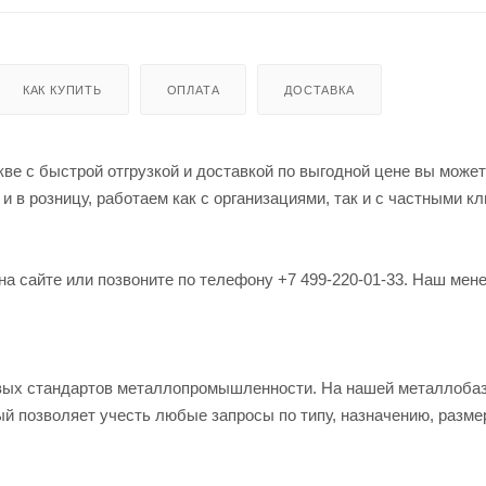
КАК КУПИТЬ
ОПЛАТА
ДОСТАВКА
ве с быстрой отгрузкой и доставкой по выгодной цене вы может
в розницу, работаем как с организациями, так и с частными кл
на сайте или позвоните по телефону +7 499-220-01-33. Наш мен
овых стандартов металлопромышленности. На нашей металлоба
й позволяет учесть любые запросы по типу, назначению, разме