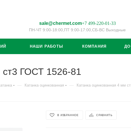
sale@chermet.com
+7 499-220-01-33
ПН-ЧТ 9:00-18:00,
ПТ 9:00-17:00,
СБ-ВС Выходные
ЦИЙ
НАШИ РАБОТЫ
КОМПАНИЯ
ДО
 ст3 ГОСТ 1526-81
—
—
атанка
Катанка оцинкованная
Катанка оцинкованная 4 мм ст
В ИЗБРАННОЕ
СРАВНИТЬ