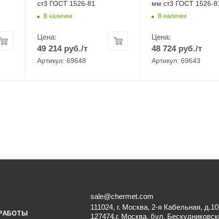
ст3 ГОСТ 1526-81
мм ст3 ГОСТ 1526-8
В наличии
В наличии
Цена:
Цена:
49 214
руб.
/т
48 724
руб.
/т
Артикул: 69648
Артикул: 69643
sale@chermet.com
111024, г. Москва, 2-я Кабельная, д.10
РАБОТЫ
127474,г. Москва, бул. Бескудниковск