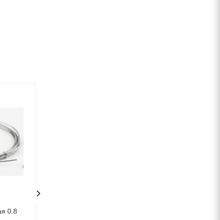
я 0.8
Катанка оцинкованная 4 мм
Катанка оцинкова