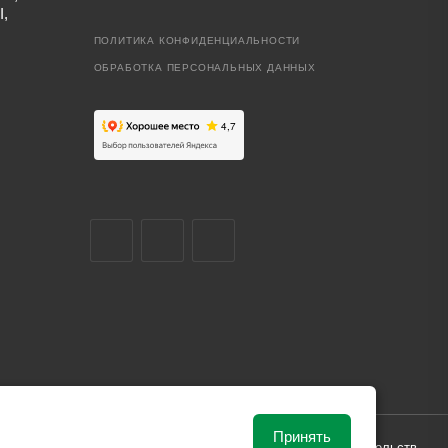
I,
ПОЛИТИКА КОНФИДЕНЦИАЛЬНОСТИ
ОБРАБОТКА ПЕРСОНАЛЬНЫХ ДАННЫХ
Принять
ависимости от рыночной ситуации и не влекут за собой обязательств