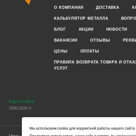
О КОМПАНИИ
ДОСТАВКА
К
КАЛЬКУЛЯТОР МЕТАЛЛА
ВОПРО
БЛОГ
АКЦИИ
НОВОСТИ
ВАКАНСИИ
ОТЗЫВЫ
РЕКВ
ЦЕНЫ
ОПЛАТЫ
ПРАВИЛА ВОЗВРАТА ТОВАРА И ОТКА
УСЛУГ
Карта сайта
2000-2026 ©
Мы используем cookie для корректной работы нашего сайта 
Цены, указанные на сайте, носят справочный характер и не являютс