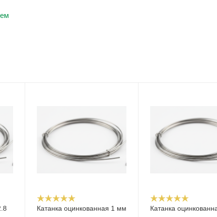
цем
.8
Катанка оцинкованная 1 мм
Катанка оцинкованна