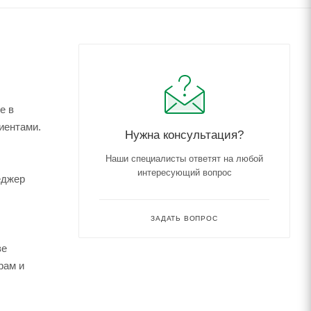
е в
иентами.
Нужна консультация?
Наши специалисты ответят на любой
интересующий вопрос
еджер
ЗАДАТЬ ВОПРОС
зе
рам и