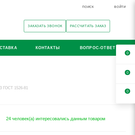
ПОИСК
ВОЙТИ
ЗАКАЗАТЬ ЗВОНОК
РАССЧИТАТЬ ЗАКАЗ
СТАВКА
КОНТАКТЫ
ВОПРОС-ОТВЕТ
0
0
3 ГОСТ 1526-81
0
24 человек(а) интересовались данным товаром