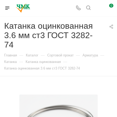
0
Катанка оцинкованная
3.6 мм ст3 ГОСТ 3282-
74
—
—
—
—
Главная
Каталог
Сортовой прокат
Арматура
—
—
Катанка
Катанка оцинкованная
Катанка оцинкованная 3.6 мм ст3 ГОСТ 3282-74