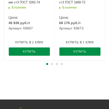
мм ст3 ГОСТ 3282-74
ст3 ГОСТ 1668-73
В наличии
В наличии
Цена:
Цена:
46 838
руб.
/т
68 176
руб.
/т
Артикул: 69687
Артикул: 69673
КУПИТЬ В 1 КЛИК
КУПИТЬ В 1 КЛИК
КУПИТЬ
КУПИТЬ