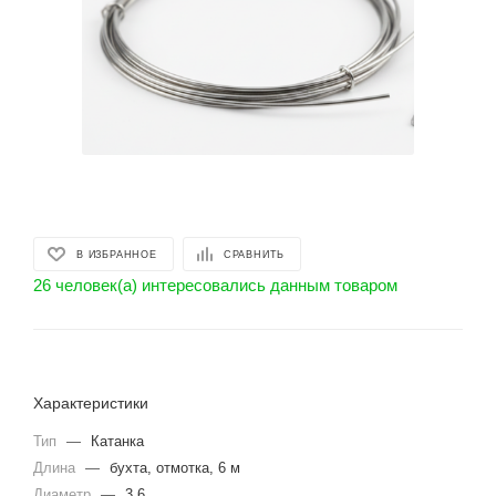
В ИЗБРАННОЕ
СРАВНИТЬ
26 человек(а) интересовались данным товаром
Характеристики
Тип
—
Катанка
Длина
—
бухта, отмотка, 6 м
Диаметр
—
3.6