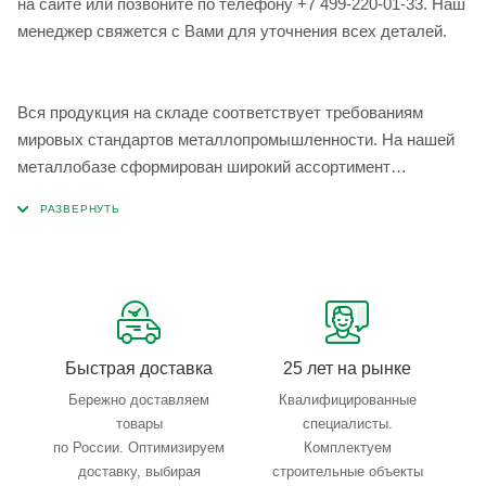
на сайте или позвоните по телефону +7 499-220-01-33. Наш
менеджер свяжется с Вами для уточнения всех деталей.
Вся продукция на складе соответствует требованиям
мировых стандартов металлопромышленности. На нашей
металлобазе сформирован широкий ассортимент
металлопроката, который позволяет учесть любые
запросы по типу, назначению, размерам и техническим
параметрам.
Быстрая доставка
25 лет на рынке
Бережно доставляем
Квалифицированные
товары
специалисты.
по России. Оптимизируем
Комплектуем
доставку, выбирая
строительные объекты