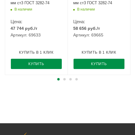
мм ст3 ГОСТ 3282-74
мм ст3 ГОСТ 3282-74
В наличии
В наличии
Цена:
Цена:
47 744
руб.
/т
58 656
руб.
/т
Артикул: 69633
Артикул: 69665
КУПИТЬ В 1 КЛИК
КУПИТЬ В 1 КЛИК
КУПИТЬ
КУПИТЬ