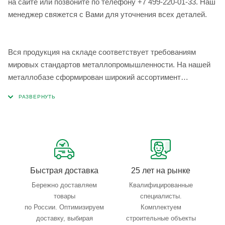
на сайте или позвоните по телефону +7 499-220-01-33. Наш
менеджер свяжется с Вами для уточнения всех деталей.
Вся продукция на складе соответствует требованиям
мировых стандартов металлопромышленности. На нашей
металлобазе сформирован широкий ассортимент
металлопроката, который позволяет учесть любые
запросы по типу, назначению, размерам и техническим
параметрам.
Быстрая доставка
25 лет на рынке
Бережно доставляем
Квалифицированные
товары
специалисты.
по России. Оптимизируем
Комплектуем
доставку, выбирая
строительные объекты