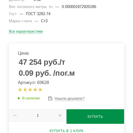
Вес погонного метра. тн
—
0.000001972920186
Гост
—
ГОСТ 3282-74
Марка стали
—
Ст3
Все характеристики
Цена:
47 254
руб.
/т
0.09
руб.
/пог.м
Артикул: 69628
В наличии
Нашли дешевле?
КУПИТЬ
КУПИТЬ В 1 КЛИК