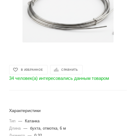
В ИЗБРАННОЕ
СРАВНИТЬ
34 человек(а) интересовались данным товаром
Характеристики
Тип
—
Катанка
Длина
—
бухта, отмотка, 6 м
Диаметр
—
0.32