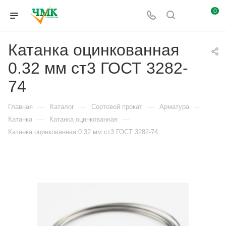
0
Катанка оцинкованная
0.32 мм ст3 ГОСТ 3282-
74
—
—
—
—
Главная
Каталог
Сортовой прокат
Арматура
—
—
Катанка
Катанка оцинкованная
Катанка оцинкованная 0.32 мм ст3 ГОСТ 3282-74