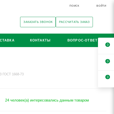
ПОИСК
ВОЙТИ
ЗАКАЗАТЬ ЗВОНОК
РАССЧИТАТЬ ЗАКАЗ
СТАВКА
КОНТАКТЫ
ВОПРОС-ОТВЕТ
0
0
3 ГОСТ 1668-73
0
24 человек(а) интересовались данным товаром