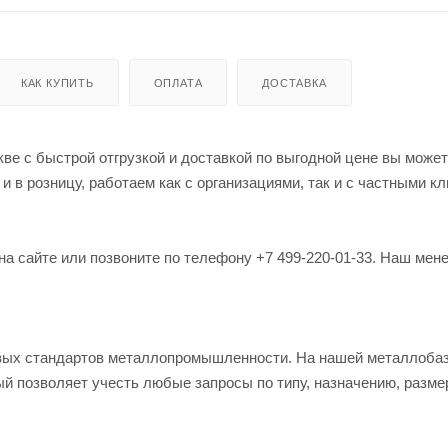
КАК КУПИТЬ
ОПЛАТА
ДОСТАВКА
ве с быстрой отгрузкой и доставкой по выгодной цене вы может
в розницу, работаем как с организациями, так и с частными кл
на сайте или позвоните по телефону +7 499-220-01-33. Наш мен
овых стандартов металлопромышленности. На нашей металлоба
й позволяет учесть любые запросы по типу, назначению, разме