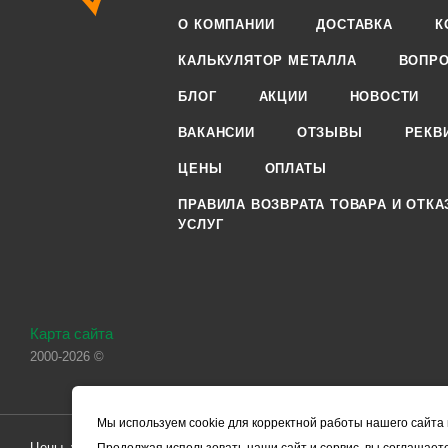
О КОМПАНИИ
ДОСТАВКА
К
КАЛЬКУЛЯТОР МЕТАЛЛА
ВОПРО
БЛОГ
АКЦИИ
НОВОСТИ
ВАКАНСИИ
ОТЗЫВЫ
РЕКВ
ЦЕНЫ
ОПЛАТЫ
ПРАВИЛА ВОЗВРАТА ТОВАРА И ОТКА
УСЛУГ
Карта сайта
2000-2026 ©
Мы используем cookie для корректной работы нашего сайта 
Цены, указанные на сайте, носят справочный характер и не являютс