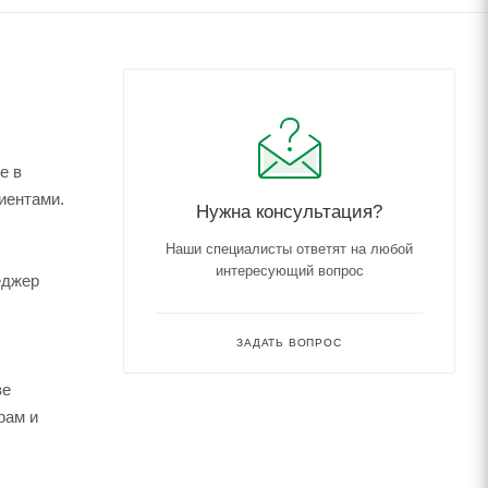
е в
иентами.
Нужна консультация?
Наши специалисты ответят на любой
интересующий вопрос
еджер
ЗАДАТЬ ВОПРОС
зе
рам и