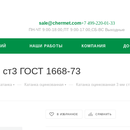
sale@chermet.com
+7 499-220-01-33
ПН-ЧТ 9:00-18:00,
ПТ 9:00-17:00,
СБ-ВС Выходные
ЦИЙ
НАШИ РАБОТЫ
КОМПАНИЯ
ДО
 ст3 ГОСТ 1668-73
—
—
атанка
Катанка оцинкованная
Катанка оцинкованная 3 мм ст
В ИЗБРАННОЕ
СРАВНИТЬ