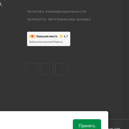
I,
ПОЛИТИКА КОНФИДЕНЦИАЛЬНОСТИ
ОБРАБОТКА ПЕРСОНАЛЬНЫХ ДАННЫХ
Принять
ависимости от рыночной ситуации и не влекут за собой обязательств